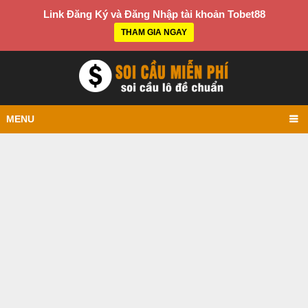
Link Đăng Ký và Đăng Nhập tài khoản Tobet88
THAM GIA NGAY
MENU