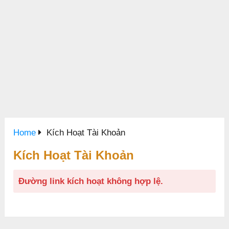
Home
Kích Hoạt Tài Khoản
Kích Hoạt Tài Khoản
Đường link kích hoạt không hợp lệ.