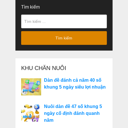
viết
Tìm kiếm
Tìm kiếm
KHU CHĂN NUÔI
Dàn đề đánh cả năm 40 số
khung 5 ngày siêu lợi nhuận
Nuôi dàn đề 47 số khung 5
ngày cố định đánh quanh
năm