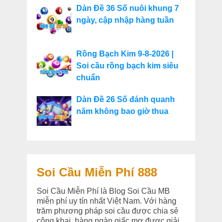
Dàn Đề 36 Số nuôi khung 7
ngày, cập nhập hàng tuần
Rồng Bạch Kim 9-8-2026 |
Soi cầu rồng bạch kim siêu
chuẩn
Dàn Đề 26 Số đánh quanh
năm không bao giờ thua
Soi Cầu Miễn Phí 888
Soi Cầu Miễn Phí là Blog Soi Cầu MB
miễn phí uy tín nhất Việt Nam. Với hàng
trăm phương pháp soi cầu được chia sẻ
công khai, hàng ngàn giấc mơ được giải