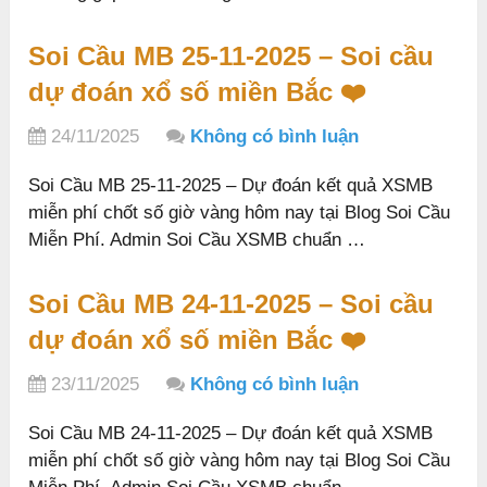
Soi Cầu MB 25-11-2025 – Soi cầu
dự đoán xổ số miền Bắc ❤️
24/11/2025
Không có bình luận
Soi Cầu MB 25-11-2025 – Dự đoán kết quả XSMB
miễn phí chốt số giờ vàng hôm nay tại Blog Soi Cầu
Miễn Phí. Admin Soi Cầu XSMB chuẩn …
Soi Cầu MB 24-11-2025 – Soi cầu
dự đoán xổ số miền Bắc ❤️
23/11/2025
Không có bình luận
Soi Cầu MB 24-11-2025 – Dự đoán kết quả XSMB
miễn phí chốt số giờ vàng hôm nay tại Blog Soi Cầu