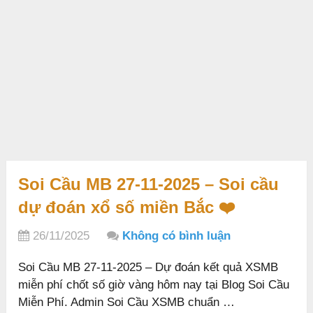
Soi Cầu MB 27-11-2025 – Soi cầu
dự đoán xổ số miền Bắc ❤️
26/11/2025
Không có bình luận
Soi Cầu MB 27-11-2025 – Dự đoán kết quả XSMB
miễn phí chốt số giờ vàng hôm nay tại Blog Soi Cầu
Miễn Phí. Admin Soi Cầu XSMB chuẩn …