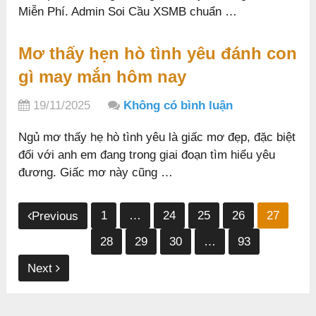
Miễn Phí. Admin Soi Cầu XSMB chuẩn …
Mơ thấy hẹn hò tình yêu đánh con
gì may mắn hôm nay
19/11/2025
Không có bình luận
Ngủ mơ thấy hẹ hò tình yêu là giấc mơ đẹp, đặc biệt
đối với anh em đang trong giai đoạn tìm hiểu yêu
đương. Giấc mơ này cũng …
Phân
1
…
24
25
26
27
Previous
trang
28
29
30
…
93
bài
Next
viết