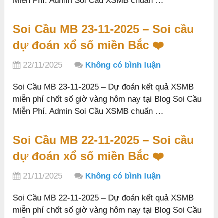
Miễn Phí. Admin Soi Cầu XSMB chuẩn …
Soi Cầu MB 23-11-2025 – Soi cầu
dự đoán xổ số miền Bắc ❤️
22/11/2025
Không có bình luận
Soi Cầu MB 23-11-2025 – Dự đoán kết quả XSMB
miễn phí chốt số giờ vàng hôm nay tại Blog Soi Cầu
Miễn Phí. Admin Soi Cầu XSMB chuẩn …
Soi Cầu MB 22-11-2025 – Soi cầu
dự đoán xổ số miền Bắc ❤️
21/11/2025
Không có bình luận
Soi Cầu MB 22-11-2025 – Dự đoán kết quả XSMB
miễn phí chốt số giờ vàng hôm nay tại Blog Soi Cầu