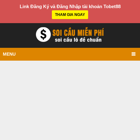
Link Đăng Ký và Đăng Nhập tài khoản Tobet88
THAM GIA NGAY
MENU