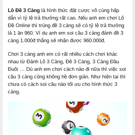
Lô Đề 3 Càng
là hình thức đặt cược vô cùng hấp
dẫn vì tỷ lệ trả thưởng rất cao. Nếu anh em chơi Lô
Đề Online thì trúng đề 3 càng sẽ có tỷ lệ trả thưởng
là 1 ăn 960. Ví dụ anh em soi cầu 3 càng đánh đề 3
càng 1.000đ thắng sẽ nhận được 960.000đ.
Chơi 3 càng anh em có rất nhiều cách chơi khác
nhau từ Đánh Lô 3 Càng, Đề 3 Càng, 3 Càng Đầu
Đuôi … Dù anh em chơi cách nào đi nữa thì việc soi
cầu 3 càng cũng không hề đơn giản. Như hiện tại thì
chưa có cách soi cầu nào tối ưu cho hình thức 3
càng.