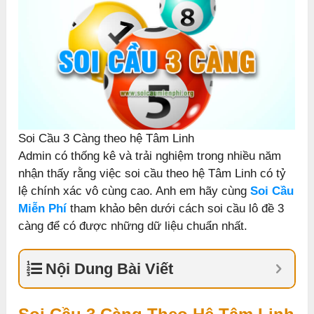
Soi Cầu 3 Càng theo hệ Tâm Linh
Admin có thống kê và trải nghiệm trong nhiều năm
nhận thấy rằng việc soi cầu theo hệ Tâm Linh có tỷ
lệ chính xác vô cùng cao. Anh em hãy cùng
Soi Cầu
Miễn Phí
tham khảo bên dưới cách soi cầu lô đề 3
càng để có được những dữ liệu chuẩn nhất.
Nội Dung Bài Viết