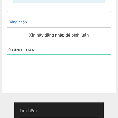
Đăng nhập
Xin hãy đăng nhập để bình luận
0
BÌNH LUẬN
Tìm kiếm