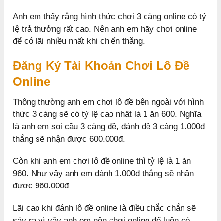
Anh em thấy rằng hình thức chơi 3 càng online có tỷ
lệ trả thưởng rất cao. Nên anh em hãy chơi online
để có lãi nhiều nhất khi chiến thắng.
Đăng Ký Tài Khoản Chơi Lô Đề
Online
Thông thường anh em chơi lô đề bên ngoài với hình
thức 3 càng sẽ có tỷ lệ cao nhất là 1 ăn 600. Nghĩa
là anh em soi cầu 3 càng đề, đánh đề 3 càng 1.000đ
thắng sẽ nhận được 600.000đ.
Còn khi anh em chơi lô đề online thì tỷ lệ là 1 ăn
960. Như vậy anh em đánh 1.000đ thắng sẽ nhận
được 960.000đ
Lãi cao khi đánh lô đề online là điều chắc chắn sẽ
sảy ra vì vậy anh em nên chơi online để luôn có