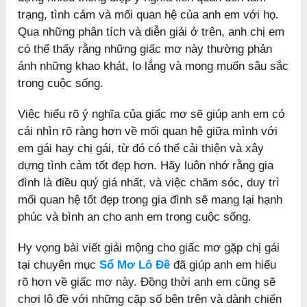
trạng, tình cảm và mối quan hệ của anh em với họ.
Qua những phân tích và diễn giải ở trên, anh chị em
có thể thấy rằng những giấc mơ này thường phản
ánh những khao khát, lo lắng và mong muốn sâu sắc
trong cuộc sống.
Việc hiểu rõ ý nghĩa của giấc mơ sẽ giúp anh em có
cái nhìn rõ ràng hơn về mối quan hệ giữa mình với
em gái hay chị gái, từ đó có thể cải thiện và xây
dựng tình cảm tốt đẹp hơn. Hãy luôn nhớ rằng gia
đình là điều quý giá nhất, và việc chăm sóc, duy trì
mối quan hệ tốt đẹp trong gia đình sẽ mang lại hạnh
phúc và bình an cho anh em trong cuộc sống.
Hy vọng bài viết giải mộng cho giấc mơ gặp chị gái
tại chuyên mục
Sổ Mơ Lô Đề
đã giúp anh em hiểu
rõ hơn về giấc mơ này. Đồng thời anh em cũng sẽ
chơi lô đề với những cặp số bên trên và dành chiến