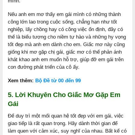
mình.
Nếu anh em mơ thấy em gái mình có những thành
công lớn lao trong cuộc sống, chẳng hạn như tốt
nghiệp, lấy chồng hay có công việc ổn định, đây có
thể là biểu tượng cho niềm tự hào và những hy vọng
tốt đẹp mà anh em dành cho em. Giấc mơ này cũng
giống khi mơ gặp chị gái, giấc mơ có thể phản ánh
khát khao anh em muốn hỗ trợ, giúp đỡ em gái trên
con đường phát triển của cô ấy.
Xem thêm:
Bộ Đề từ 00 đến 99
5. Lời Khuyên Cho Giấc Mơ Gặp Em
Gái
Để duy trì một mối quan hệ tốt đẹp với em gái, việc
giao tiếp là rất quan trọng. Hãy dành thời gian để
làm quen với cảm xúc, suy nghĩ của nhau. Bất kể có