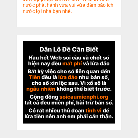
nước phát hành vừa vui vừa đảm bảo ích
nước lợi nhà bạn nhé.