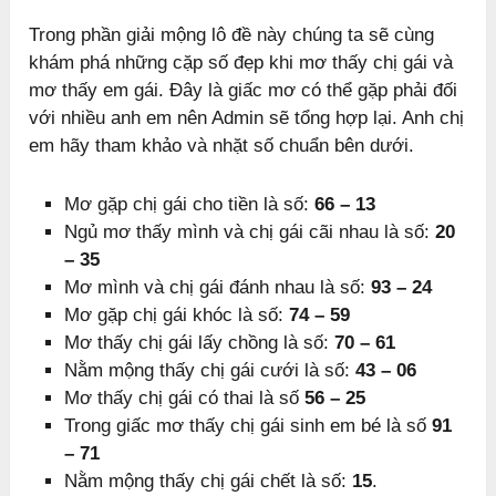
Trong phần giải mộng lô đề này chúng ta sẽ cùng
khám phá những cặp số đẹp khi mơ thấy chị gái và
mơ thấy em gái. Đây là giấc mơ có thể gặp phải đối
với nhiều anh em nên Admin sẽ tổng hợp lại. Anh chị
em hãy tham khảo và nhặt số chuẩn bên dưới.
Mơ gặp chị gái cho tiền là số:
66 – 13
Ngủ mơ thấy mình và chị gái cãi nhau là số:
20
– 35
Mơ mình và chị gái đánh nhau là số:
93 – 24
Mơ gặp chị gái khóc là số:
74 – 59
Mơ thấy chị gái lấy chồng là số:
70 – 61
Nằm mộng thấy chị gái cưới là số:
43 – 06
Mơ thấy chị gái có thai là số
56 – 25
Trong giấc mơ thấy chị gái sinh em bé là số
91
– 71
Nằm mộng thấy chị gái chết là số:
15
.