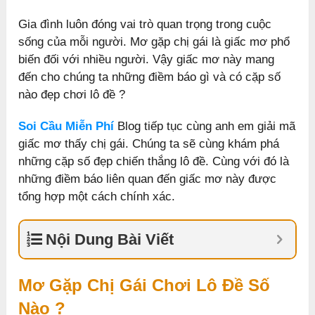
Gia đình luôn đóng vai trò quan trọng trong cuộc
sống của mỗi người. Mơ gặp chị gái là giấc mơ phổ
biến đối với nhiều người. Vậy giấc mơ này mang
đến cho chúng ta những điềm báo gì và có cặp số
nào đẹp chơi lô đề ?
Soi Cầu Miễn Phí
Blog tiếp tục cùng anh em giải mã
giấc mơ thấy chị gái. Chúng ta sẽ cùng khám phá
những cặp số đẹp chiến thắng lô đề. Cùng với đó là
những điềm báo liên quan đến giấc mơ này được
tổng hợp một cách chính xác.
Nội Dung Bài Viết
Mơ Gặp Chị Gái Chơi Lô Đề Số
Nào ?