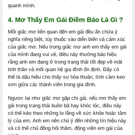
quanh mình.
4. Mơ Thấy Em Gái Điềm Báo Là Gì ?
Mỗi giấc mơ liên quan đến em gái đều ẩn chứa ý
nghĩa riêng biệt, tùy thuộc vào diễn biến và cảm xúc
của giấc mơ. Nếu trong giấc mơ anh em thấy em gái
của mình đang vui vẻ, điều này thường báo hiệu
rằng anh em đang ở trong trạng thái tốt đẹp về mặt
tinh thần và mối quan hệ gia đình ổn định. Đây có
thể là dấu hiệu cho thấy sự hòa thuận, tình cảm keo
sơn giữa các thành viên trong gia đình.
Ngược lại như giấc mơ gặp chị gái, nếu mơ thấy em
gái trong trạng thái buồn bã hay khóc lóc, điều này
có thể kéo theo những lo lắng về sức khỏe hoặc tâm
lý của em. Anh em nên chú ý đến những tín hiệu này
và có thể chủ động hỏi thăm, động viên em gái của