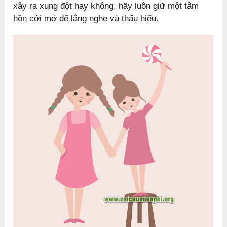
xảy ra xung đột hay không, hãy luôn giữ một tâm
hồn cởi mở để lắng nghe và thấu hiểu.