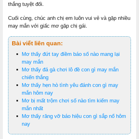
thắng tuyệt đối.
Cuối cùng, chúc anh chị em luôn vui vẻ và gặp nhiều
may mắn với giấc mơ gặp chị gái.
Bài viết liên quan:
Mơ thấy đứt tay điềm báo số nào mang lại
may mắn
Mơ thấy đá gà chơi lô đề con gì may mắn
chiến thắng
Mơ thấy hẹn hò tình yêu đánh con gì may
mắn hôm nay
Mơ bị mất trộm chơi số nào tìm kiếm may
mắn nhất
Mơ thấy răng vỡ báo hiệu con gì sắp nổ hôm
nay