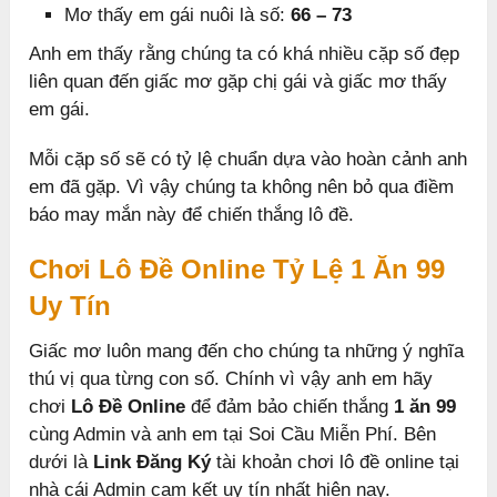
Mơ thấy em gái nuôi là số:
66 – 73
Anh em thấy rằng chúng ta có khá nhiều cặp số đẹp
liên quan đến giấc mơ gặp chị gái và giấc mơ thấy
em gái.
Mỗi cặp số sẽ có tỷ lệ chuẩn dựa vào hoàn cảnh anh
em đã gặp. Vì vậy chúng ta không nên bỏ qua điềm
báo may mắn này để chiến thắng lô đề.
Chơi Lô Đề Online Tỷ Lệ 1 Ăn 99
Uy Tín
Giấc mơ luôn mang đến cho chúng ta những ý nghĩa
thú vị qua từng con số. Chính vì vậy anh em hãy
chơi
Lô Đề Online
để đảm bảo chiến thắng
1 ăn 99
cùng Admin và anh em tại Soi Cầu Miễn Phí. Bên
dưới là
Link Đăng Ký
tài khoản chơi lô đề online tại
nhà cái Admin cam kết uy tín nhất hiện nay.