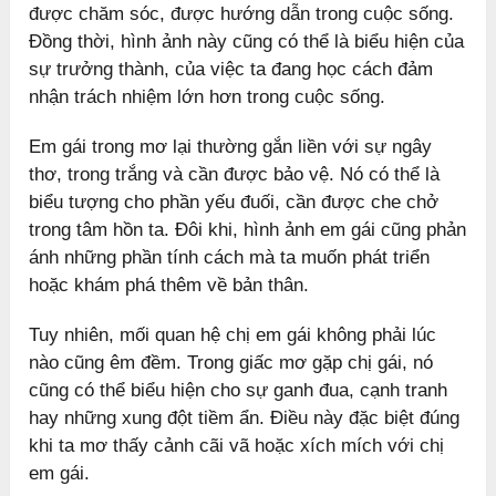
được chăm sóc, được hướng dẫn trong cuộc sống.
Đồng thời, hình ảnh này cũng có thể là biểu hiện của
sự trưởng thành, của việc ta đang học cách đảm
nhận trách nhiệm lớn hơn trong cuộc sống.
Em gái trong mơ lại thường gắn liền với sự ngây
thơ, trong trắng và cần được bảo vệ. Nó có thể là
biểu tượng cho phần yếu đuối, cần được che chở
trong tâm hồn ta. Đôi khi, hình ảnh em gái cũng phản
ánh những phần tính cách mà ta muốn phát triển
hoặc khám phá thêm về bản thân.
Tuy nhiên, mối quan hệ chị em gái không phải lúc
nào cũng êm đềm. Trong giấc mơ gặp chị gái, nó
cũng có thể biểu hiện cho sự ganh đua, cạnh tranh
hay những xung đột tiềm ẩn. Điều này đặc biệt đúng
khi ta mơ thấy cảnh cãi vã hoặc xích mích với chị
em gái.