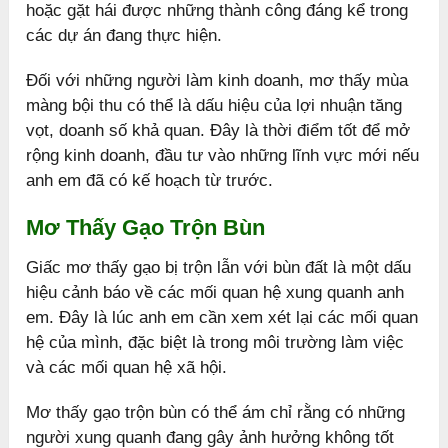
hoặc gặt hái được những thành công đáng kể trong
các dự án đang thực hiện.
Đối với những người làm kinh doanh, mơ thấy mùa
màng bội thu có thể là dấu hiệu của lợi nhuận tăng
vọt, doanh số khả quan. Đây là thời điểm tốt để mở
rộng kinh doanh, đầu tư vào những lĩnh vực mới nếu
anh em đã có kế hoạch từ trước.
Mơ Thấy Gạo Trộn Bùn
Giấc mơ thấy gạo bị trộn lẫn với bùn đất là một dấu
hiệu cảnh báo về các mối quan hệ xung quanh anh
em. Đây là lúc anh em cần xem xét lại các mối quan
hệ của mình, đặc biệt là trong môi trường làm việc
và các mối quan hệ xã hội.
Mơ thấy gạo trộn bùn có thể ám chỉ rằng có những
người xung quanh đang gây ảnh hưởng không tốt