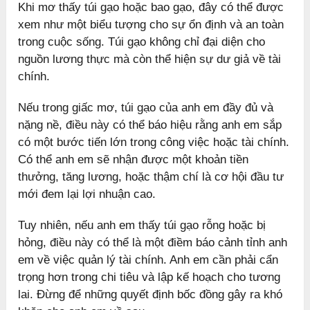
Khi mơ thấy túi gạo hoặc bao gạo, đây có thể được
xem như một biểu tượng cho sự ổn định và an toàn
trong cuộc sống. Túi gạo không chỉ đại diện cho
nguồn lương thực mà còn thể hiện sự dư giả về tài
chính.
Nếu trong giấc mơ, túi gạo của anh em đầy đủ và
nặng nề, điều này có thể báo hiệu rằng anh em sắp
có một bước tiến lớn trong công việc hoặc tài chính.
Có thể anh em sẽ nhận được một khoản tiền
thưởng, tăng lương, hoặc thậm chí là cơ hội đầu tư
mới đem lại lợi nhuận cao.
Tuy nhiên, nếu anh em thấy túi gạo rỗng hoặc bị
hỏng, điều này có thể là một điềm báo cảnh tỉnh anh
em về việc quản lý tài chính. Anh em cần phải cẩn
trọng hơn trong chi tiêu và lập kế hoạch cho tương
lai. Đừng để những quyết định bốc đồng gây ra khó