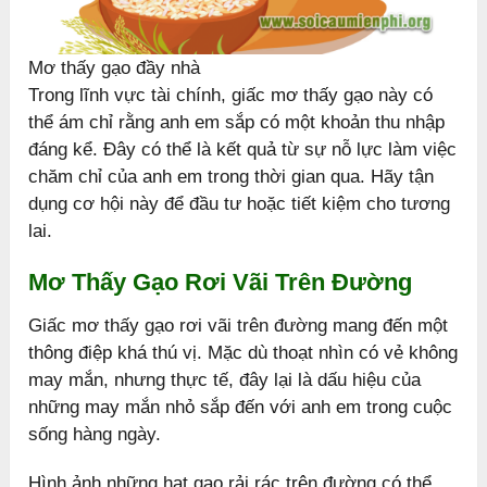
Mơ thấy gạo đầy nhà
Trong lĩnh vực tài chính, giấc mơ thấy gạo này có
thể ám chỉ rằng anh em sắp có một khoản thu nhập
đáng kể. Đây có thể là kết quả từ sự nỗ lực làm việc
chăm chỉ của anh em trong thời gian qua. Hãy tận
dụng cơ hội này để đầu tư hoặc tiết kiệm cho tương
lai.
Mơ Thấy Gạo Rơi Vãi Trên Đường
Giấc mơ thấy gạo rơi vãi trên đường mang đến một
thông điệp khá thú vị. Mặc dù thoạt nhìn có vẻ không
may mắn, nhưng thực tế, đây lại là dấu hiệu của
những may mắn nhỏ sắp đến với anh em trong cuộc
sống hàng ngày.
Hình ảnh những hạt gạo rải rác trên đường có thể