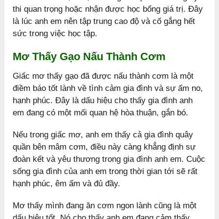
thi quan trọng hoặc nhận được học bổng giá trị. Đây
là lúc anh em nên tập trung cao độ và cố gắng hết
sức trong việc học tập.
Mơ Thấy Gạo Nấu Thành Cơm
Giấc mơ thấy gạo đã được nấu thành cơm là một
điềm báo tốt lành về tình cảm gia đình và sự ấm no,
hạnh phúc. Đây là dấu hiệu cho thấy gia đình anh
em đang có một mối quan hệ hòa thuận, gắn bó.
Nếu trong giấc mơ, anh em thấy cả gia đình quây
quần bên mâm cơm, điều này càng khẳng định sự
đoàn kết và yêu thương trong gia đình anh em. Cuộc
sống gia đình của anh em trong thời gian tới sẽ rất
hạnh phúc, êm ấm và đủ đầy.
Mơ thấy mình đang ăn cơm ngon lành cũng là một
dấu hiệu tốt. Nó cho thấy anh em đang cảm thấy