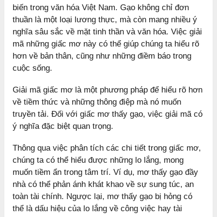
biến trong văn hóa Việt Nam. Gạo không chỉ đơn
thuần là một loại lương thực, mà còn mang nhiều ý
nghĩa sâu sắc về mặt tinh thần và văn hóa. Việc giải
mã những giấc mơ này có thể giúp chúng ta hiểu rõ
hơn về bản thân, cũng như những điềm báo trong
cuộc sống.
Giải mã giấc mơ là một phương pháp để hiểu rõ hơn
về tiềm thức và những thông điệp mà nó muốn
truyền tải. Đối với giấc mơ thấy gạo, việc giải mã có
ý nghĩa đặc biệt quan trọng.
Thông qua việc phân tích các chi tiết trong giấc mơ,
chúng ta có thể hiểu được những lo lắng, mong
muốn tiềm ẩn trong tâm trí. Ví dụ, mơ thấy gạo đầy
nhà có thể phản ánh khát khao về sự sung túc, an
toàn tài chính. Ngược lại, mơ thấy gạo bị hỏng có
thể là dấu hiệu của lo lắng về công việc hay tài