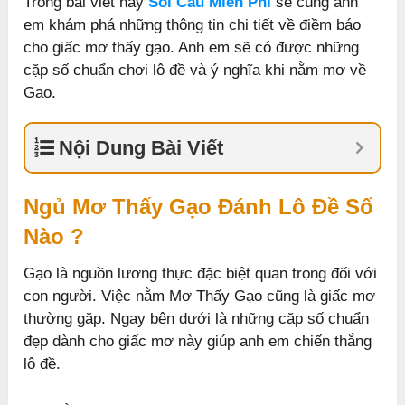
Trong bài viết này
Soi Cầu Miễn Phí
sẽ cùng anh
em khám phá những thông tin chi tiết về điềm báo
cho giấc mơ thấy gạo. Anh em sẽ có được những
cặp số chuẩn chơi lô đề và ý nghĩa khi nằm mơ về
Gạo.
Nội Dung Bài Viết
Ngủ Mơ Thấy Gạo Đánh Lô Đề Số
Nào ?
Gạo là nguồn lương thực đặc biệt quan trọng đối với
con người. Việc nằm Mơ Thấy Gạo cũng là giấc mơ
thường gặp. Ngay bên dưới là những cặp số chuẩn
đẹp dành cho giấc mơ này giúp anh em chiến thắng
lô đề.