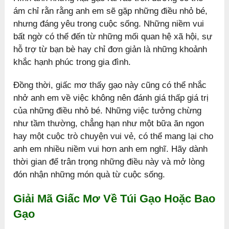
ám chỉ rằn rằng anh em sẽ gặp những điều nhỏ bé,
nhưng đáng yêu trong cuộc sống. Những niềm vui
bất ngờ có thể đến từ những mối quan hệ xã hội, sự
hỗ trợ từ bạn bè hay chỉ đơn giản là những khoảnh
khắc hạnh phúc trong gia đình.
Đồng thời, giấc mơ thấy gạo này cũng có thể nhắc
nhở anh em về việc không nên đánh giá thấp giá trị
của những điều nhỏ bé. Những việc tưởng chừng
như tầm thường, chẳng hạn như một bữa ăn ngon
hay một cuộc trò chuyện vui vẻ, có thể mang lại cho
anh em nhiều niềm vui hơn anh em nghĩ. Hãy dành
thời gian để trân trọng những điều này và mở lòng
đón nhận những món quà từ cuộc sống.
Giải Mã Giấc Mơ Về Túi Gạo Hoặc Bao
Gạo