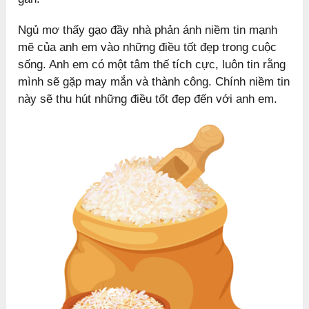
Ngủ mơ thấy gạo đầy nhà phản ánh niềm tin mạnh
mẽ của anh em vào những điều tốt đẹp trong cuộc
sống. Anh em có một tâm thế tích cực, luôn tin rằng
mình sẽ gặp may mắn và thành công. Chính niềm tin
này sẽ thu hút những điều tốt đẹp đến với anh em.