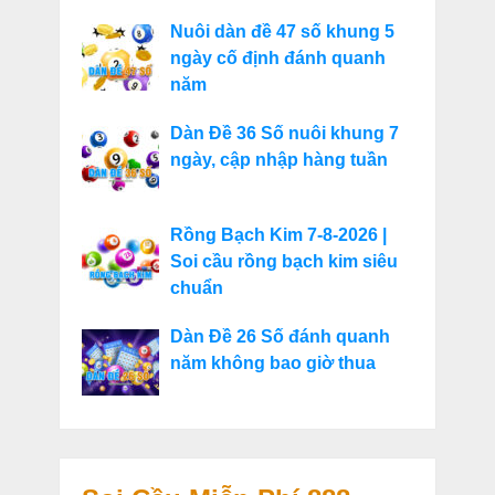
Nuôi dàn đề 47 số khung 5
ngày cố định đánh quanh
năm
Dàn Đề 36 Số nuôi khung 7
ngày, cập nhập hàng tuần
Rồng Bạch Kim 7-8-2026 |
Soi cầu rồng bạch kim siêu
chuẩn
Dàn Đề 26 Số đánh quanh
năm không bao giờ thua