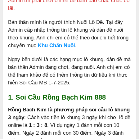
Admin thì phải chơi online để đảm bảo chắc chắc có
lãi.
Bản thân mình là người thích Nuôi Lô Đề. Tại đây
Admin cập nhập thông tin lô khung và dàn đề nuôi
theo khung. Anh chị em có thể theo dõi chi tiết trong
chuyên mục
Khu Chăn Nuôi
.
Ngay bên dưới là các hạng mục lô khung, dàn đề mà
bản thân Admin đang chơi, đang nuôi. Anh chị em có
thể tham khảo để có thêm thông tin dữ liệu khi thực
hiện Soi Cầu MB 1-7-2025.
1. Soi Cầu Rồng Bạch Kim 888
Rồng Bạch Kim là phương pháp soi cầu lô khung
3 ngày
: Cách vào tiền lô khung 3 ngày khi chơi lô đề
online là
1 : 3 : 8
. Ví dụ ngày 1 đánh mỗi con 10
điểm. Ngày 2 đánh mỗi con 30 điểm. Ngày 3 đánh