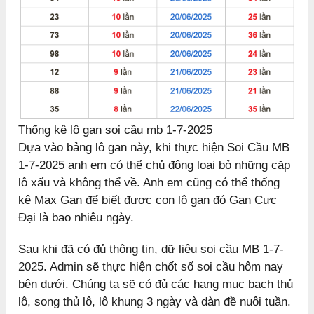
Thống kê lô gan soi cầu mb 1-7-2025
Dựa vào bảng lô gan này, khi thực hiện Soi Cầu MB
1-7-2025 anh em có thể chủ động loại bỏ những cặp
lô xấu và không thể về. Anh em cũng có thể thống
kê Max Gan để biết được con lô gan đó Gan Cực
Đại là bao nhiêu ngày.
Sau khi đã có đủ thông tin, dữ liệu soi cầu MB 1-7-
2025. Admin sẽ thực hiện chốt số soi cầu hôm nay
bên dưới. Chúng ta sẽ có đủ các hạng mục bạch thủ
lô, song thủ lô, lô khung 3 ngày và dàn đề nuôi tuần.