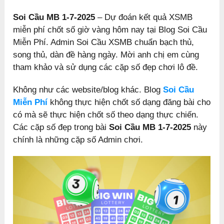
Soi Cầu MB 1-7-2025
– Dự đoán kết quả XSMB
miễn phí chốt số giờ vàng hôm nay tại Blog Soi Cầu
Miễn Phí. Admin Soi Cầu XSMB chuẩn bạch thủ,
song thủ, dàn đề hàng ngày. Mời anh chị em cùng
tham khảo và sử dụng các cặp số đẹp chơi lô đề.
Không như các website/blog khác. Blog
Soi Cầu
Miễn Phí
không thực hiện chốt số dạng đăng bài cho
có mà sẽ thực hiện chốt số theo dạng thực chiến.
Các cặp số đẹp trong bài
Soi Cầu MB 1-7-2025
này
chính là những cặp số Admin chơi.