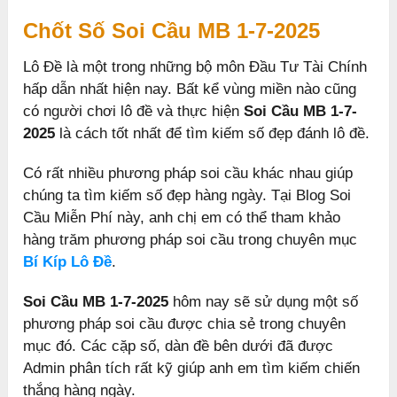
Chốt Số Soi Cầu MB 1-7-2025
Lô Đề là một trong những bộ môn Đầu Tư Tài Chính
hấp dẫn nhất hiện nay. Bất kể vùng miền nào cũng
có người chơi lô đề và thực hiện
Soi Cầu MB 1-7-
2025
là cách tốt nhất để tìm kiếm số đẹp đánh lô đề.
Có rất nhiều phương pháp soi cầu khác nhau giúp
chúng ta tìm kiếm số đẹp hàng ngày. Tại Blog Soi
Cầu Miễn Phí này, anh chị em có thể tham khảo
hàng trăm phương pháp soi cầu trong chuyên mục
Bí Kíp Lô Đề
.
Soi Cầu MB 1-7-2025
hôm nay sẽ sử dụng một số
phương pháp soi cầu được chia sẻ trong chuyên
mục đó. Các cặp số, dàn đề bên dưới đã được
Admin phân tích rất kỹ giúp anh em tìm kiếm chiến
thắng hàng ngày.