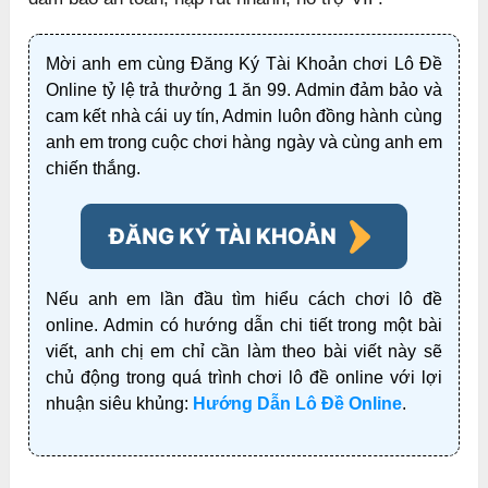
Mời anh em cùng Đăng Ký Tài Khoản chơi Lô Đề
Online tỷ lệ trả thưởng 1 ăn 99. Admin đảm bảo và
cam kết nhà cái uy tín, Admin luôn đồng hành cùng
anh em trong cuộc chơi hàng ngày và cùng anh em
chiến thắng.
Nếu anh em lần đầu tìm hiểu cách chơi lô đề
online. Admin có hướng dẫn chi tiết trong một bài
viết, anh chị em chỉ cần làm theo bài viết này sẽ
chủ động trong quá trình chơi lô đề online với lợi
nhuận siêu khủng:
Hướng Dẫn Lô Đề Online
.