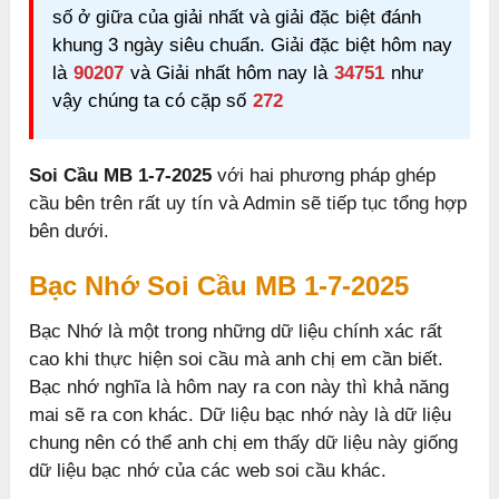
số ở giữa của giải nhất và giải đặc biệt đánh
khung 3 ngày siêu chuẩn. Giải đặc biệt hôm nay
là
90207
và Giải nhất hôm nay là
34751
như
vậy chúng ta có cặp số
272
Soi Cầu MB 1-7-2025
với hai phương pháp ghép
cầu bên trên rất uy tín và Admin sẽ tiếp tục tổng hợp
bên dưới.
Bạc Nhớ Soi Cầu MB 1-7-2025
Bạc Nhớ là một trong những dữ liệu chính xác rất
cao khi thực hiện soi cầu mà anh chị em cần biết.
Bạc nhớ nghĩa là hôm nay ra con này thì khả năng
mai sẽ ra con khác. Dữ liệu bạc nhớ này là dữ liệu
chung nên có thể anh chị em thấy dữ liệu này giống
dữ liệu bạc nhớ của các web soi cầu khác.