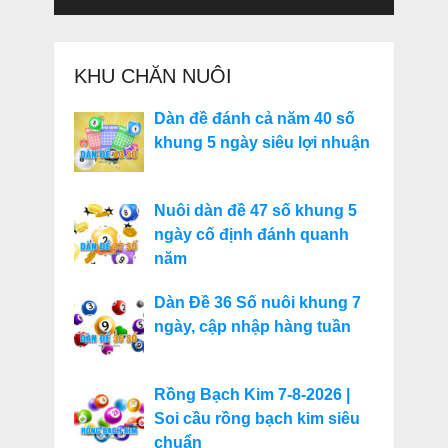
KHU CHĂN NUÔI
Dàn đề đánh cả năm 40 số
khung 5 ngày siêu lợi nhuận
Nuôi dàn đề 47 số khung 5
ngày cố định đánh quanh
năm
Dàn Đề 36 Số nuôi khung 7
ngày, cập nhập hàng tuần
Rồng Bạch Kim 7-8-2026 |
Soi cầu rồng bạch kim siêu
chuẩn