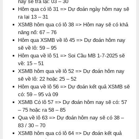
nay sẽ trả lại: 03 – 30
Hôm qua có lô 31 => Dự đoán ngày hôm nay sẽ
ra lại 13 – 31
XSMB hôm qua có lô 38 => Hôm nay sẽ có khả
năng nổ: 67 – 76
Hôm qua XSMB về lô 45 => Dự đoán hôm nay
sẽ về lô: 59 – 95
Hôm qua về lô 51 => Soi Cầu MB 1-7-2025 sẽ
về: 15 – 51
XSMB hôm qua về lô 52 => Dự đoán hôm nay
sẽ về lô: 22 hoặc 25 – 52
Hôm qua về lô 56 => Dự đoán kết quả XSMB sẽ
có: 59 – 95 và 09
XSMB Có lô 57 => Dự đoán hôm nay sẽ có: 57
– 75 hoặc ra 58 – 85
Qua về lô 63 => Dự đoán hôm nay sẽ có 38 –
83 / 30 – 70
XSMB hôm qua có lô 64 => Dự đoán kết quả