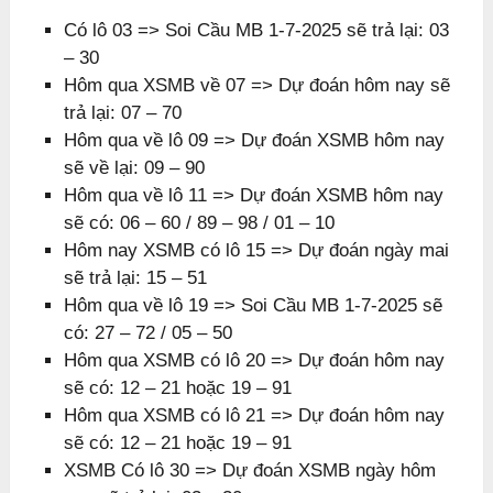
Có lô 03 => Soi Cầu MB 1-7-2025 sẽ trả lại: 03
– 30
Hôm qua XSMB về 07 => Dự đoán hôm nay sẽ
trả lại: 07 – 70
Hôm qua về lô 09 => Dự đoán XSMB hôm nay
sẽ về lại: 09 – 90
Hôm qua về lô 11 => Dự đoán XSMB hôm nay
sẽ có: 06 – 60 / 89 – 98 / 01 – 10
Hôm nay XSMB có lô 15 => Dự đoán ngày mai
sẽ trả lại: 15 – 51
Hôm qua về lô 19 => Soi Cầu MB 1-7-2025 sẽ
có: 27 – 72 / 05 – 50
Hôm qua XSMB có lô 20 => Dự đoán hôm nay
sẽ có: 12 – 21 hoặc 19 – 91
Hôm qua XSMB có lô 21 => Dự đoán hôm nay
sẽ có: 12 – 21 hoặc 19 – 91
XSMB Có lô 30 => Dự đoán XSMB ngày hôm