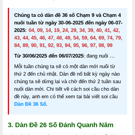
Chúng ta có dàn đề 36 số Chạm 9 và Chạm 4
nuôi tuần từ ngày 30-06-2025 đến ngày 06-07-
2025:
04, 09, 14, 19, 24, 29, 34, 39, 40, 41, 42,
43, 44, 45, 46, 47, 48, 49, 54, 59, 64, 69, 74, 79,
84, 89, 90, 91, 92, 93, 94, 95, 96, 97, 98, 99
Từ
30/06/2025
đến 06/07/2025
: đang nuôi …
Mỗi tuần chúng ta sẽ có một dàn mới nuôi từ
thứ 2 đến chủ nhật. Dàn đề nổ bất kỳ ngày nào
chúng ta sẽ dừng lại và chờ đến thứ 2 tuần sau
nuôi dàn mới. Chi tiết về cách soi cầu cho dàn
đề này, anh em có thể xem tại bài viết soi cầu
Dàn Đề 36 Số
.
3. Dàn Đề 26 Số Đánh Quanh Năm