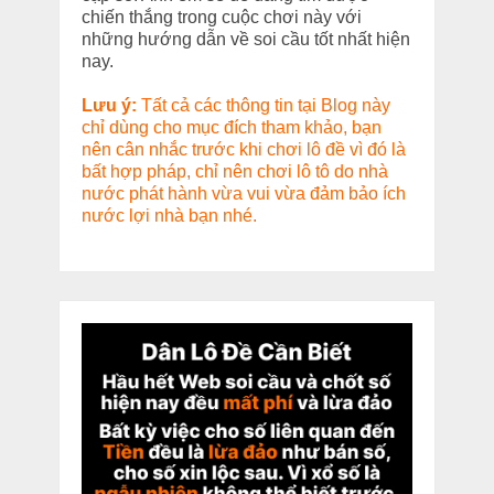
chiến thắng trong cuộc chơi này với
những hướng dẫn về soi cầu tốt nhất hiện
nay.
Lưu ý:
Tất cả các thông tin tại Blog này
chỉ dùng cho mục đích tham khảo, bạn
nên cân nhắc trước khi chơi lô đề vì đó là
bất hợp pháp, chỉ nên chơi lô tô do nhà
nước phát hành vừa vui vừa đảm bảo ích
nước lợi nhà bạn nhé.