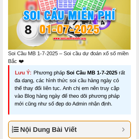
Soi Cầu MB 1-7-2025 – Soi cầu dự đoán xổ số miền
Bắc ❤️
Lưu Ý:
Phương pháp
Soi Cầu MB 1-7-2025
rất
đa dạng, các hình thức soi cầu hàng ngày có
thể thay đổi liên tục. Anh chị em nên truy cập
vào Blog hàng ngày để theo dõi phương pháp
mới cũng như số đẹp do Admin nhận định.
Nội Dung Bài Viết