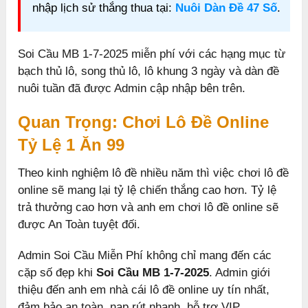
nhập lịch sử thắng thua tại:
Nuôi Dàn Đề 47 Số
.
Soi Cầu MB 1-7-2025 miễn phí với các hạng mục từ
bạch thủ lô, song thủ lô, lô khung 3 ngày và dàn đề
nuôi tuần đã được Admin cập nhập bên trên.
Quan Trọng: Chơi Lô Đề Online
Tỷ Lệ 1 Ăn 99
Theo kinh nghiệm lô đề nhiều năm thì việc chơi lô đề
online sẽ mang lại tỷ lệ chiến thắng cao hơn. Tỷ lệ
trả thưởng cao hơn và anh em chơi lô đề online sẽ
được An Toàn tuyệt đối.
Admin Soi Cầu Miễn Phí không chỉ mang đến các
cặp số đẹp khi
Soi Cầu MB 1-7-2025
. Admin giới
thiệu đến anh em nhà cái lô đề online uy tín nhất,
đảm bảo an toàn, nạp rút nhanh, hỗ trợ VIP.