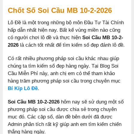
Chốt Số Soi Cầu MB 10-2-2026
Lô Đề là một trong những bộ môn Đầu Tư Tài Chính
hấp dẫn nhất hiện nay. Bất kể vùng miền nào cũng
có người chơi lô đề và thực hiện
Soi Cầu MB 10-2-
2026
là cách tốt nhất để tìm kiếm số đẹp đánh lô đề.
Có rất nhiều phương pháp soi cầu khác nhau giúp
chúng ta tìm kiếm số đẹp hàng ngày. Tại Blog Soi
Cầu Miễn Phí này, anh chị em có thể tham khảo
hàng trăm phương pháp soi cầu trong chuyên mục
Bí Kíp Lô Đề
.
Soi Cầu MB 10-2-2026
hôm nay sẽ sử dụng một số
phương pháp soi cầu được chia sẻ trong chuyên
mục đó. Các cặp số, dàn đề bên dưới đã được
Admin phân tích rất kỹ giúp anh em tìm kiếm chiến
thắng hàng ngày.