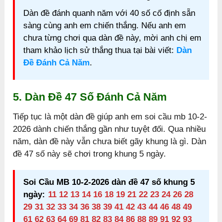
Dàn đề đánh quanh năm với 40 số cố định sẵn
sàng cùng anh em chiến thắng. Nếu anh em
chưa từng chơi qua dàn đề này, mời anh chị em
tham khảo lịch sử thắng thua tại bài viết:
Dàn
Đề Đánh Cả Năm
.
5. Dàn Đề 47 Số Đánh Cả Năm
Tiếp tục là một dàn đề giúp anh em soi cầu mb 10-2-
2026 dành chiến thắng gần như tuyệt đối. Qua nhiều
năm, dàn đề này vẫn chưa biết gãy khung là gì. Dàn
đề 47 số này sẽ chơi trong khung 5 ngày.
Soi Cầu MB 10-2-2026 dàn đề 47 số khung 5
ngày:
11 12 13 14 16 18 19 21 22 23 24 26 28
29 31 32 33 34 36 38 39 41 42 43 44 46 48 49
61 62 63 64 69 81 82 83 84 86 88 89 91 92 93