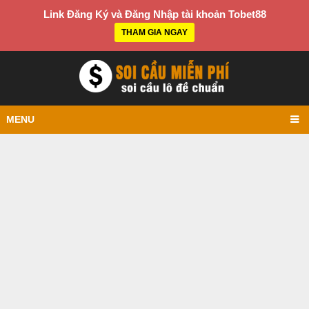
Link Đăng Ký và Đăng Nhập tài khoản Tobet88
THAM GIA NGAY
MENU