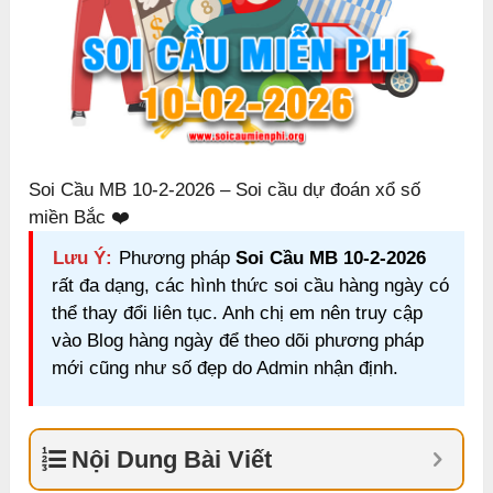
Soi Cầu MB 10-2-2026 – Soi cầu dự đoán xổ số
miền Bắc ❤️
Lưu Ý:
Phương pháp
Soi Cầu MB 10-2-2026
rất đa dạng, các hình thức soi cầu hàng ngày có
thể thay đổi liên tục. Anh chị em nên truy cập
vào Blog hàng ngày để theo dõi phương pháp
mới cũng như số đẹp do Admin nhận định.
Nội Dung Bài Viết