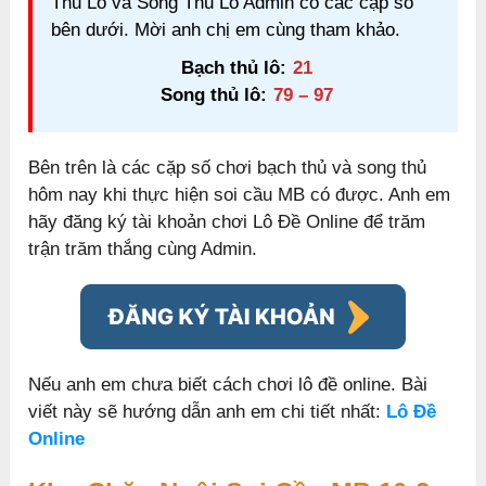
Thủ Lô và Song Thủ Lô Admin có các cặp số
bên dưới. Mời anh chị em cùng tham khảo.
Bạch thủ lô:
21
Song thủ lô:
79 – 97
Bên trên là các cặp số chơi bạch thủ và song thủ
hôm nay khi thực hiện soi cầu MB có được. Anh em
hãy đăng ký tài khoản chơi Lô Đề Online để trăm
trận trăm thắng cùng Admin.
Nếu anh em chưa biết cách chơi lô đề online. Bài
viết này sẽ hướng dẫn anh em chi tiết nhất:
Lô Đề
Online