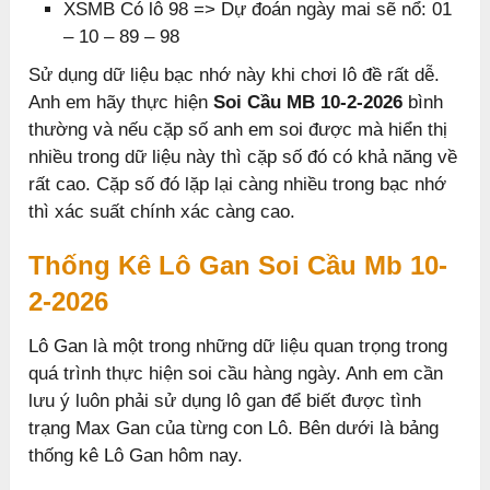
XSMB Có lô 98 => Dự đoán ngày mai sẽ nổ: 01
– 10 – 89 – 98
Sử dụng dữ liệu bạc nhớ này khi chơi lô đề rất dễ.
Anh em hãy thực hiện
Soi Cầu MB 10-2-2026
bình
thường và nếu cặp số anh em soi được mà hiển thị
nhiều trong dữ liệu này thì cặp số đó có khả năng về
rất cao. Cặp số đó lặp lại càng nhiều trong bạc nhớ
thì xác suất chính xác càng cao.
Thống Kê Lô Gan Soi Cầu Mb 10-
2-2026
Lô Gan là một trong những dữ liệu quan trọng trong
quá trình thực hiện soi cầu hàng ngày. Anh em cần
lưu ý luôn phải sử dụng lô gan để biết được tình
trạng Max Gan của từng con Lô. Bên dưới là bảng
thống kê Lô Gan hôm nay.