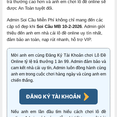
trả thưởng cao hơn và anh em chơi lô đề online sẽ
được An Toàn tuyệt đối.
Admin Soi Cầu Miễn Phí không chỉ mang đến các
cặp số đẹp khi
Soi Cầu MB 10-2-2026
. Admin giới
thiệu đến anh em nhà cái lô đề online uy tín nhất,
đảm bảo an toàn, nạp rút nhanh, hỗ trợ VIP.
Mời anh em cùng Đăng Ký Tài Khoản chơi Lô Đề
Online tỷ lệ trả thưởng 1 ăn 99. Admin đảm bảo và
cam kết nhà cái uy tín, Admin luôn đồng hành cùng
anh em trong cuộc chơi hàng ngày và cùng anh em
chiến thắng.
Nếu anh em lần đầu tìm hiểu cách chơi lô đề