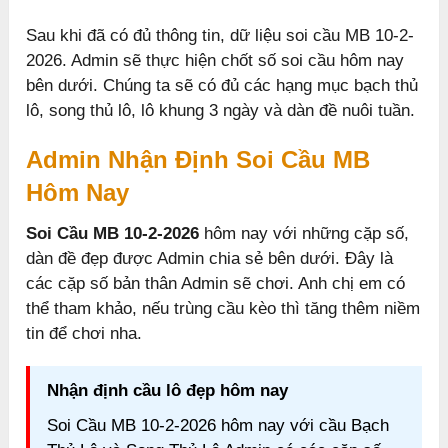
Sau khi đã có đủ thông tin, dữ liệu soi cầu MB 10-2-
2026. Admin sẽ thực hiện chốt số soi cầu hôm nay
bên dưới. Chúng ta sẽ có đủ các hạng mục bạch thủ
lô, song thủ lô, lô khung 3 ngày và dàn đề nuôi tuần.
Admin Nhận Định Soi Cầu MB
Hôm Nay
Soi Cầu MB 10-2-2026
hôm nay với những cặp số,
dàn đề đẹp được Admin chia sẻ bên dưới. Đây là
các cặp số bản thân Admin sẽ chơi. Anh chị em có
thể tham khảo, nếu trùng cầu kèo thì tăng thêm niềm
tin để chơi nha.
Nhận định cầu lô đẹp hôm nay
Soi Cầu MB 10-2-2026 hôm nay với cầu Bạch