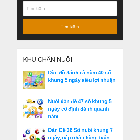
Tìm kiếm
KHU CHĂN NUÔI
Dàn đề đánh cả năm 40 số
khung 5 ngày siêu lợi nhuận
Nuôi dàn đề 47 số khung 5
ngày cố định đánh quanh
năm
Dàn Đề 36 Số nuôi khung 7
ngày, cập nhập hàng tuần