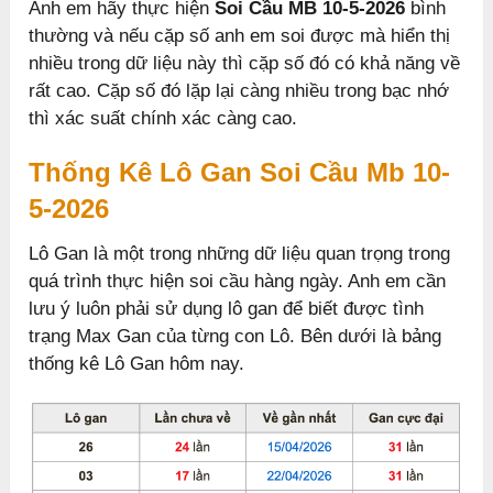
Anh em hãy thực hiện
Soi Cầu MB 10-5-2026
bình
thường và nếu cặp số anh em soi được mà hiển thị
nhiều trong dữ liệu này thì cặp số đó có khả năng về
rất cao. Cặp số đó lặp lại càng nhiều trong bạc nhớ
thì xác suất chính xác càng cao.
Thống Kê Lô Gan Soi Cầu Mb 10-
5-2026
Lô Gan là một trong những dữ liệu quan trọng trong
quá trình thực hiện soi cầu hàng ngày. Anh em cần
lưu ý luôn phải sử dụng lô gan để biết được tình
trạng Max Gan của từng con Lô. Bên dưới là bảng
thống kê Lô Gan hôm nay.