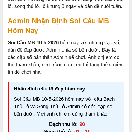
lô, song thủ lô, lô khung 3 ngày và dàn đề nuôi tuần.
Admin Nhận Định Soi Cầu MB
Hôm Nay
Soi Cầu MB 10-5-2026
hôm nay với những cặp số,
dàn đề đẹp được Admin chia sẻ bên dưới. Đây là
các cặp số bản thân Admin sẽ chơi. Anh chị em có
thể tham khảo, nếu trùng cầu kèo thì tăng thêm niềm
tin để chơi nha.
Nhận định cầu lô đẹp hôm nay
Soi Cầu MB 10-5-2026 hôm nay với cầu Bạch
Thủ Lô và Song Thủ Lô Admin có các cặp số
bên dưới. Mời anh chị em cùng tham khảo.
Bạch thủ lô:
90
Song thủ lô:
01 – 10