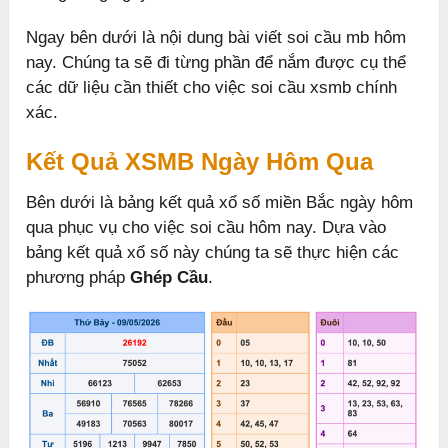
Ngay bên dưới là nội dung bài viết soi cầu mb hôm
nay. Chúng ta sẽ đi từng phần để nắm được cụ thể
các dữ liệu cần thiết cho việc soi cầu xsmb chính
xác.
Kết Quả XSMB Ngày Hôm Qua
Bên dưới là bảng kết quả xổ số miền Bắc ngày hôm
qua phục vụ cho việc soi cầu hôm nay. Dựa vào
bảng kết quả xổ số này chúng ta sẽ thực hiện các
phương pháp
Ghép Cầu
.