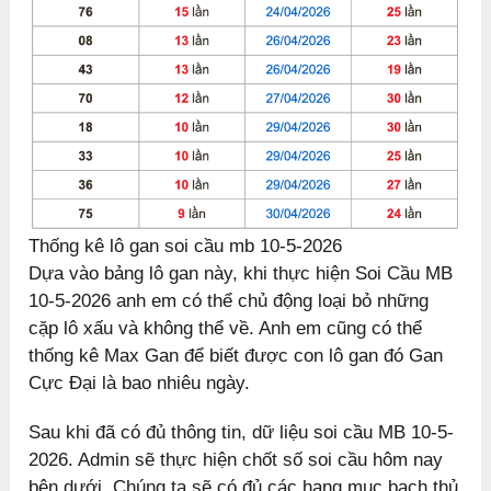
Thống kê lô gan soi cầu mb 10-5-2026
Dựa vào bảng lô gan này, khi thực hiện Soi Cầu MB
10-5-2026 anh em có thể chủ động loại bỏ những
cặp lô xấu và không thể về. Anh em cũng có thể
thống kê Max Gan để biết được con lô gan đó Gan
Cực Đại là bao nhiêu ngày.
Sau khi đã có đủ thông tin, dữ liệu soi cầu MB 10-5-
2026. Admin sẽ thực hiện chốt số soi cầu hôm nay
bên dưới. Chúng ta sẽ có đủ các hạng mục bạch thủ