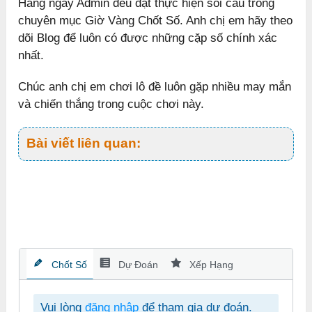
Hàng ngày Admin đều đặt thực hiện soi cầu trong
chuyên mục Giờ Vàng Chốt Số. Anh chị em hãy theo
dõi Blog để luôn có được những cặp số chính xác
nhất.
Chúc anh chị em chơi lô đề luôn gặp nhiều may mắn
và chiến thắng trong cuộc chơi này.
Bài viết liên quan:
Chốt Số
Dự Đoán
Xếp Hạng
Vui lòng
đăng nhập
để tham gia dự đoán.