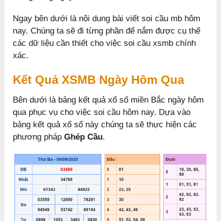
Ngay bên dưới là nội dung bài viết soi cầu mb hôm
nay. Chúng ta sẽ đi từng phần để nắm được cụ thể
các dữ liệu cần thiết cho việc soi cầu xsmb chính
xác.
Kết Quả XSMB Ngày Hôm Qua
Bên dưới là bảng kết quả xổ số miền Bắc ngày hôm
qua phục vụ cho việc soi cầu hôm nay. Dựa vào
bảng kết quả xổ số này chúng ta sẽ thực hiện các
phương pháp
Ghép Cầu
.