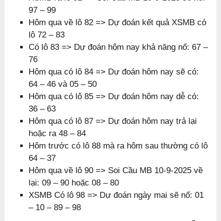
97 – 99
Hôm qua về lô 82 => Dự đoán kết quả XSMB có
lô 72 – 83
Có lô 83 => Dự đoán hôm nay khả năng nổ: 67 –
76
Hôm qua có lô 84 => Dự đoán hôm nay sẽ có:
64 – 46 và 05 – 50
Hôm qua có lô 85 => Dự đoán hôm nay dễ có:
36 – 63
Hôm qua có lô 87 => Dự đoán hôm nay trả lại
hoặc ra 48 – 84
Hôm trước có lô 88 mà ra hôm sau thường có lô
64 – 37
Hôm qua về lô 90 => Soi Cầu MB 10-9-2025 về
lại: 09 – 90 hoặc 08 – 80
XSMB Có lô 98 => Dự đoán ngày mai sẽ nổ: 01
– 10 – 89 – 98