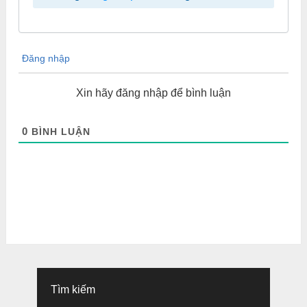
Đăng nhập
Xin hãy đăng nhập để bình luận
0
BÌNH LUẬN
Tìm kiếm