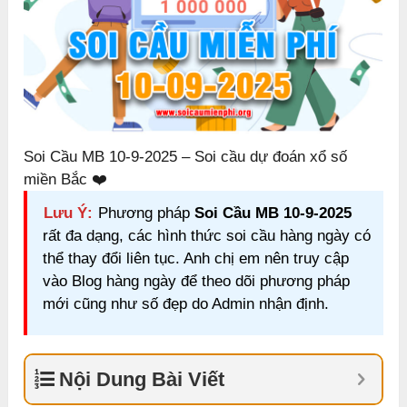
Soi Cầu MB 10-9-2025 – Soi cầu dự đoán xổ số
miền Bắc ❤️
Lưu Ý:
Phương pháp
Soi Cầu MB 10-9-2025
rất đa dạng, các hình thức soi cầu hàng ngày có
thể thay đổi liên tục. Anh chị em nên truy cập
vào Blog hàng ngày để theo dõi phương pháp
mới cũng như số đẹp do Admin nhận định.
Nội Dung Bài Viết