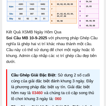
Kết Quả XSMB Ngày Hôm Qua
Soi Cầu MB 10-9-2025
với phương pháp Ghép Cầu
nghĩa là ghép hai vị trí khác nhau thành một cầu.
Cầu này có thể sử dụng để chơi một ngày hoặc lô
khung. Admin cập nhập các vị trí ghép cầu đẹp bên
dưới.
Cầu Ghép Giải Đặc Biệt
: Sử dụng 2 số cuối
cùng của giải đặc biệt đánh khung 3 ngày. Đây
là phương pháp đặc biệt uy tín. Giải đặc biệt
hôm nay là
03460
và chúng ta có cặp song thủ
lô chơi khung 3 ngày là:
060