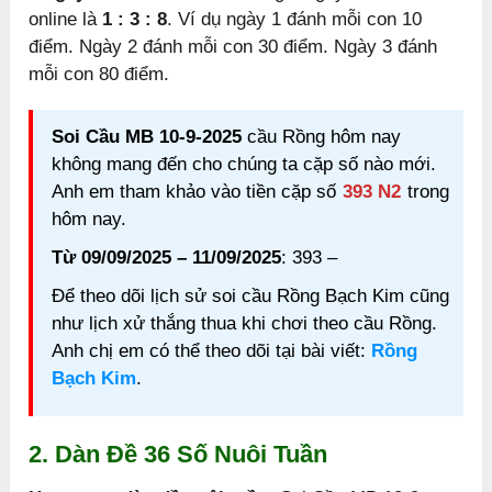
online là
1 : 3 : 8
. Ví dụ ngày 1 đánh mỗi con 10
điểm. Ngày 2 đánh mỗi con 30 điểm. Ngày 3 đánh
mỗi con 80 điểm.
Soi Cầu MB 10-9-2025
cầu Rồng hôm nay
không mang đến cho chúng ta cặp số nào mới.
Anh em tham khảo vào tiền cặp số
393 N2
trong
hôm nay.
Từ
09
/09/2025
– 11/09/2025
: 393 –
Để theo dõi lịch sử soi cầu Rồng Bạch Kim cũng
như lịch xử thắng thua khi chơi theo cầu Rồng.
Anh chị em có thể theo dõi tại bài viết:
Rồng
Bạch Kim
.
2. Dàn Đề 36 Số Nuôi Tuần