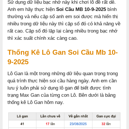
Sử dụng dữ liệu bạc nhớ này khi chơi lô đề rất dễ.
Anh em hãy thực hiện
Soi Cầu MB 10-9-2025
bình
thường và nếu cặp số anh em soi được mà hiển thị
nhiều trong dữ liệu này thì cặp số đó có khả năng về
rất cao. Cặp số đó lặp lại càng nhiều trong bạc nhớ
thì xác suất chính xác càng cao.
Thống Kê Lô Gan Soi Cầu Mb 10-
9-2025
Lô Gan là một trong những dữ liệu quan trọng trong
quá trình thực hiện soi cầu hàng ngày. Anh em cần
lưu ý luôn phải sử dụng lô gan để biết được tình
trạng Max Gan của từng con Lô. Bên dưới là bảng
thống kê Lô Gan hôm nay.