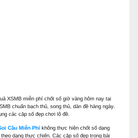
quả XSMB miễn phí chốt số giờ vàng hôm nay tại
SMB chuẩn bạch thủ, song thủ, dàn đề hàng ngày.
ng các cặp số đẹp chơi lô đề.
Soi Cầu Miễn Phí
không thực hiện chốt số dạng
 theo dạng thực chiến. Các cặp số đẹp trong bài