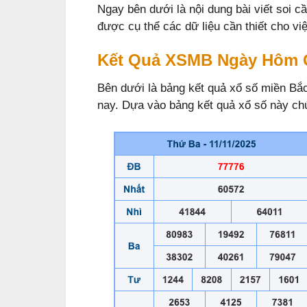
Ngay bên dưới là nội dung bài viết soi 
được cụ thể các dữ liệu cần thiết cho vi
Kết Quả XSMB Ngày Hôm 
Bên dưới là bảng kết quả xổ số miền Bắ
nay. Dựa vào bảng kết quả xổ số này ch