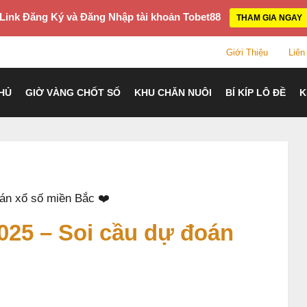
Link Đăng Ký và Đăng Nhập tài khoản Tobet88
THAM GIA NGAY
Giới Thiệu
Liên
HỦ
GIỜ VÀNG CHỐT SỐ
KHU CHĂN NUÔI
BÍ KÍP LÔ ĐỀ
K
án xổ số miền Bắc ❤️
025 – Soi cầu dự đoán