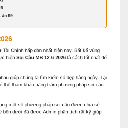
26
1 ăn 99
2026
 Tài Chính hấp dẫn nhất hiện nay. Bất kể vùng
hực hiện
Soi Cầu MB 12-6-2026
là cách tốt nhất để
hau giúp chúng ta tìm kiếm số đẹp hàng ngày. Tại
có thể tham khảo hàng trăm phương pháp soi cầu
ng một số phương pháp soi cầu được chia sẻ
ề bên dưới đã được Admin phân tích rất kỹ giúp