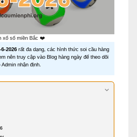
n xổ số miền Bắc ❤️
-6-2026
rất đa dạng, các hình thức soi cầu hàng
ị em nên truy cập vào Blog hàng ngày để theo dõi
 Admin nhận định.
26
ay