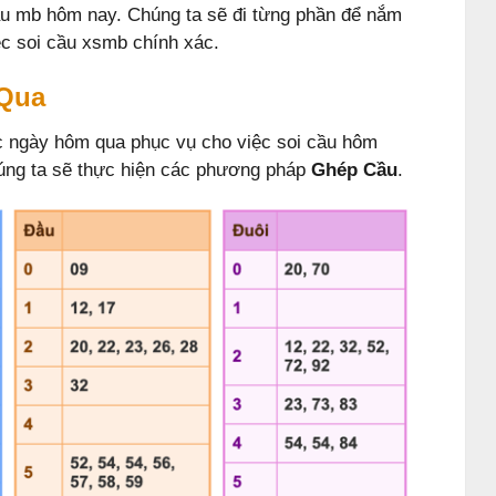
cầu mb hôm nay. Chúng ta sẽ đi từng phần để nắm
ệc soi cầu xsmb chính xác.
Qua
c ngày hôm qua phục vụ cho việc soi cầu hôm
úng ta sẽ thực hiện các phương pháp
Ghép Cầu
.