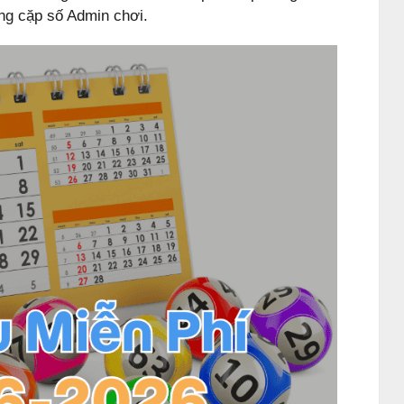
ng cặp số Admin chơi.