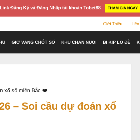
Link Đăng Ký và Đăng Nhập tài khoản Tobet88
THAM GIA NGAY
Giới Thiệu
Liên
HỦ
GIỜ VÀNG CHỐT SỐ
KHU CHĂN NUÔI
BÍ KÍP LÔ ĐỀ
K
n xổ số miền Bắc ❤️
26 – Soi cầu dự đoán xổ