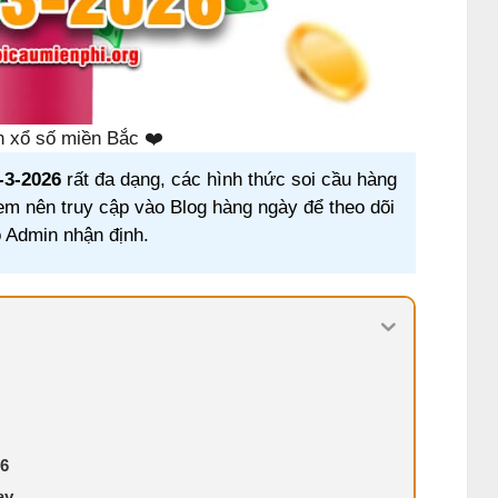
n xổ số miền Bắc ❤️
-3-2026
rất đa dạng, các hình thức soi cầu hàng
ị em nên truy cập vào Blog hàng ngày để theo dõi
 Admin nhận định.
26
ay