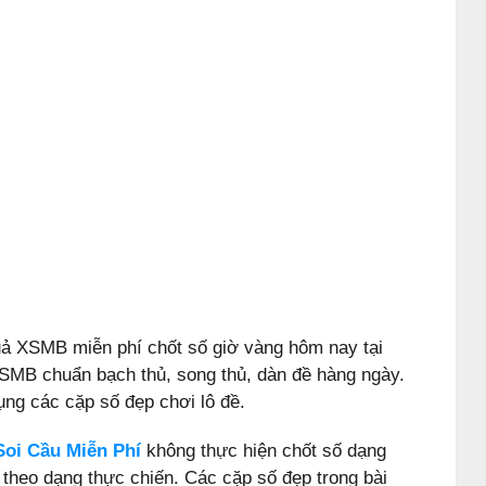
uả XSMB miễn phí chốt số giờ vàng hôm nay tại
SMB chuẩn bạch thủ, song thủ, dàn đề hàng ngày.
ng các cặp số đẹp chơi lô đề.
Soi Cầu Miễn Phí
không thực hiện chốt số dạng
 theo dạng thực chiến. Các cặp số đẹp trong bài