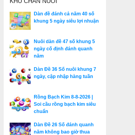
KHU CHĂN NUÔI
Dàn đề đánh cả năm 40 số
khung 5 ngày siêu lợi nhuận
Nuôi dàn đề 47 số khung 5
ngày cố định đánh quanh
năm
Dàn Đề 36 Số nuôi khung 7
ngày, cập nhập hàng tuần
Rồng Bạch Kim 8-8-2026 |
Soi cầu rồng bạch kim siêu
chuẩn
Dàn Đề 26 Số đánh quanh
năm không bao giờ thua