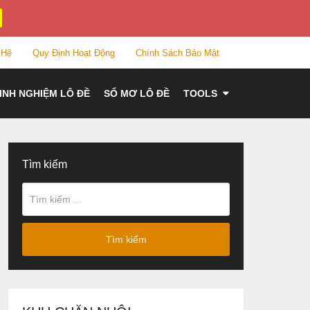
 Hệ
Quy Định Hoạt Động
Chính Sách Bảo Mật
INH NGHIỆM LÔ ĐỀ
SỔ MƠ LÔ ĐỀ
TOOLS
Tìm kiếm
Tìm kiếm