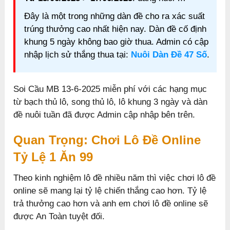
Đây là một trong những dàn đề cho ra xác suất
trúng thưởng cao nhất hiện nay. Dàn đề cố định
khung 5 ngày không bao giờ thua. Admin có cập
nhập lịch sử thắng thua tại:
Nuôi Dàn Đề 47 Số
.
Soi Cầu MB 13-6-2025 miễn phí với các hạng mục
từ bạch thủ lô, song thủ lô, lô khung 3 ngày và dàn
đề nuôi tuần đã được Admin cập nhập bên trên.
Quan Trọng: Chơi Lô Đề Online
Tỷ Lệ 1 Ăn 99
Theo kinh nghiệm lô đề nhiều năm thì việc chơi lô đề
online sẽ mang lại tỷ lệ chiến thắng cao hơn. Tỷ lệ
trả thưởng cao hơn và anh em chơi lô đề online sẽ
được An Toàn tuyệt đối.