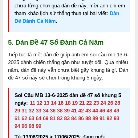
chưa từng chơi qua dàn đề này, mời anh chị em
tham khảo lịch sử thắng thua tại bài viết:
Dàn
Đề Đánh Cả Năm
.
5. Dàn Đề 47 Số Đánh Cả Năm
Tiếp tục là một dàn đề giúp anh em soi cầu mb 13-6-
2025 dành chiến thắng gần như tuyệt đối. Qua nhiều
năm, dàn đề này vẫn chưa biết gãy khung là gì. Dàn
đề 47 số này sẽ chơi trong khung 5 ngày.
Soi Cầu MB 13-6-2025 dàn đề 47 số khung 5
ngày:
11 12 13 14 16 18 19 21 22 23 24 26 28
29 31 32 33 34 36 38 39 41 42 43 44 46 48 49
61 62 63 64 69 81 82 83 84 86 88 89 91 92 93
94 96 98 99
Từ
13/06/2025
> 17/06/2025
: đang nuôi …