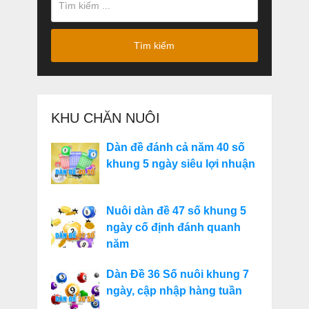
Tìm kiếm
KHU CHĂN NUÔI
Dàn đề đánh cả năm 40 số
khung 5 ngày siêu lợi nhuận
Nuôi dàn đề 47 số khung 5
ngày cố định đánh quanh
năm
Dàn Đề 36 Số nuôi khung 7
ngày, cập nhập hàng tuần