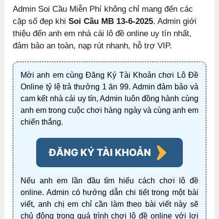
Admin Soi Cầu Miễn Phí không chỉ mang đến các
cặp số đẹp khi
Soi Cầu MB 13-6-2025
. Admin giới
thiệu đến anh em nhà cái lô đề online uy tín nhất,
đảm bảo an toàn, nạp rút nhanh, hỗ trợ VIP.
Mời anh em cùng Đăng Ký Tài Khoản chơi Lô Đề
Online tỷ lệ trả thưởng 1 ăn 99. Admin đảm bảo và
cam kết nhà cái uy tín, Admin luôn đồng hành cùng
anh em trong cuộc chơi hàng ngày và cùng anh em
chiến thắng.
Nếu anh em lần đầu tìm hiểu cách chơi lô đề
online. Admin có hướng dẫn chi tiết trong một bài
viết, anh chị em chỉ cần làm theo bài viết này sẽ
chủ động trong quá trình chơi lô đề online với lợi