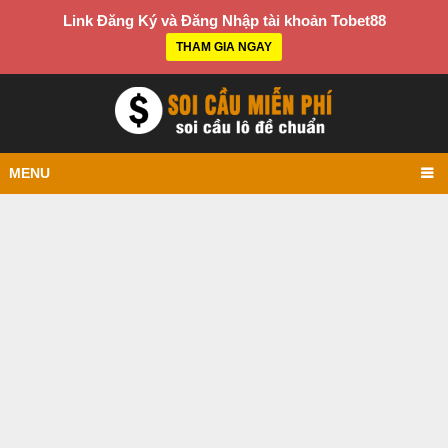
Link Đăng Ký và Đăng Nhập tài khoản Tobet88
THAM GIA NGAY
MENU