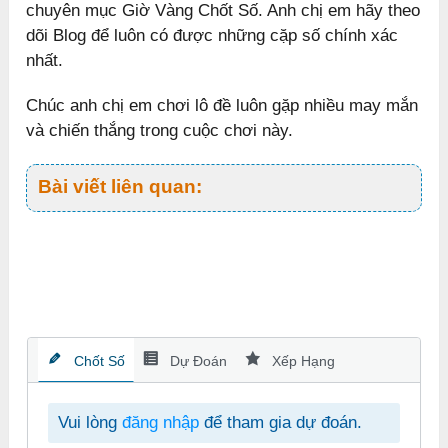
chuyên mục Giờ Vàng Chốt Số. Anh chị em hãy theo
dõi Blog để luôn có được những cặp số chính xác
nhất.
Chúc anh chị em chơi lô đề luôn gặp nhiều may mắn
và chiến thắng trong cuộc chơi này.
Bài viết liên quan:
Chốt Số
Dự Đoán
Xếp Hạng
Vui lòng
đăng nhập
để tham gia dự đoán.