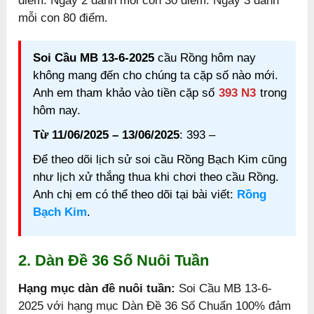
điểm. Ngày 2 đánh mỗi con 30 điểm. Ngày 3 đánh
mỗi con 80 điểm.
Soi Cầu MB 13-6-2025
cầu Rồng hôm nay
không mang đến cho chúng ta cặp số nào mới.
Anh em tham khảo vào tiền cặp số
393 N3
trong
hôm nay.
Từ
11
/06/2025
– 13/06/2025
: 393 –
Để theo dõi lịch sử soi cầu Rồng Bạch Kim cũng
như lịch xử thắng thua khi chơi theo cầu Rồng.
Anh chị em có thể theo dõi tại bài viết:
Rồng
Bạch Kim
.
2. Dàn Đề 36 Số Nuôi Tuần
Hạng mục dàn đề nuôi tuần:
Soi Cầu MB 13-6-
2025 với hạng mục Dàn Đề 36 Số Chuẩn 100% đảm