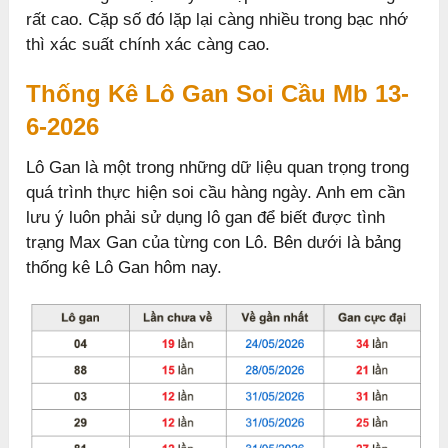
rất cao. Cặp số đó lặp lại càng nhiều trong bạc nhớ
thì xác suất chính xác càng cao.
Thống Kê Lô Gan Soi Cầu Mb 13-
6-2026
Lô Gan là một trong những dữ liệu quan trọng trong
quá trình thực hiện soi cầu hàng ngày. Anh em cần
lưu ý luôn phải sử dụng lô gan để biết được tình
trạng Max Gan của từng con Lô. Bên dưới là bảng
thống kê Lô Gan hôm nay.