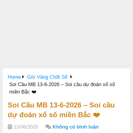
Home
Giờ Vàng Chốt Số
Soi Cầu MB 13-6-2026 – Soi cầu dự đoán xổ số
miền Bắc ❤️
Soi Cầu MB 13-6-2026 – Soi cầu
dự đoán xổ số miền Bắc ❤️
12/06/2026
Không có bình luận