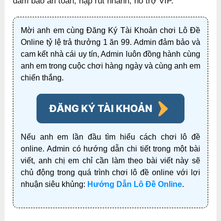
đảm bảo an toàn, nạp rút nhanh, hỗ trợ VIP.
Mời anh em cùng Đăng Ký Tài Khoản chơi Lô Đề
Online tỷ lệ trả thưởng 1 ăn 99. Admin đảm bảo và
cam kết nhà cái uy tín, Admin luôn đồng hành cùng
anh em trong cuộc chơi hàng ngày và cùng anh em
chiến thắng.
Nếu anh em lần đầu tìm hiểu cách chơi lô đề
online. Admin có hướng dẫn chi tiết trong một bài
viết, anh chị em chỉ cần làm theo bài viết này sẽ
chủ động trong quá trình chơi lô đề online với lợi
nhuận siêu khủng:
Hướng Dẫn Lô Đề Online
.