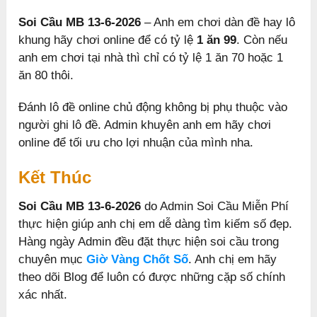
Soi Cầu MB 13-6-2026
– Anh em chơi dàn đề hay lô
khung hãy chơi online để có tỷ lệ
1 ăn 99
. Còn nếu
anh em chơi tại nhà thì chỉ có tỷ lệ 1 ăn 70 hoặc 1
ăn 80 thôi.
Đánh lô đề online chủ động không bị phụ thuộc vào
người ghi lô đề. Admin khuyên anh em hãy chơi
online để tối ưu cho lợi nhuận của mình nha.
Kết Thúc
Soi Cầu MB 13-6-2026
do Admin Soi Cầu Miễn Phí
thực hiện giúp anh chị em dễ dàng tìm kiếm số đẹp.
Hàng ngày Admin đều đặt thực hiện soi cầu trong
chuyên mục
Giờ Vàng Chốt Số
. Anh chị em hãy
theo dõi Blog để luôn có được những cặp số chính
xác nhất.