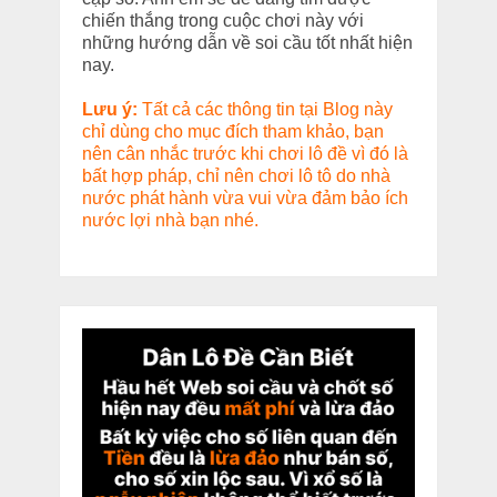
chiến thắng trong cuộc chơi này với
những hướng dẫn về soi cầu tốt nhất hiện
nay.
Lưu ý:
Tất cả các thông tin tại Blog này
chỉ dùng cho mục đích tham khảo, bạn
nên cân nhắc trước khi chơi lô đề vì đó là
bất hợp pháp, chỉ nên chơi lô tô do nhà
nước phát hành vừa vui vừa đảm bảo ích
nước lợi nhà bạn nhé.