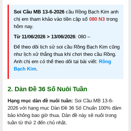
Soi Cầu MB 13-6-2026
cầu Rồng Bạch Kim anh
chị em tham khảo vào tiền cặp số
080 N3
trong
hôm nay.
Từ 11/06/2026 > 13/06/2026
: 080 –
Để theo dõi lịch sử soi cầu Rồng Bạch Kim cũng
như lịch xử thắng thua khi chơi theo cầu Rồng.
Anh chị em có thể theo dõi tại bài viết:
Rồng
Bạch Kim
.
2. Dàn Đề 36 Số Nuôi Tuần
Hạng mục dàn đề nuôi tuần:
Soi Cầu MB 13-6-
2026 với hạng mục Dàn Đề 36 Số Chuẩn 100% đảm
bảo không bao giờ thua. Dàn đề này sẽ nuôi trong
tuần từ thứ 2 đến chủ nhật.