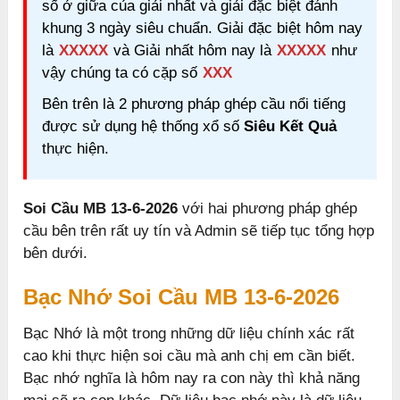
số ở giữa của giải nhất và giải đặc biệt đánh
khung 3 ngày siêu chuẩn. Giải đặc biệt hôm nay
là
XXXXX
và Giải nhất hôm nay là
XXXXX
như
vậy chúng ta có cặp số
XXX
Bên trên là 2 phương pháp ghép cầu nổi tiếng
được sử dụng hệ thống xổ số
Siêu Kết Quả
thực hiện.
Soi Cầu MB 13-6-2026
với hai phương pháp ghép
cầu bên trên rất uy tín và Admin sẽ tiếp tục tổng hợp
bên dưới.
Bạc Nhớ Soi Cầu MB 13-6-2026
Bạc Nhớ là một trong những dữ liệu chính xác rất
cao khi thực hiện soi cầu mà anh chị em cần biết.
Bạc nhớ nghĩa là hôm nay ra con này thì khả năng