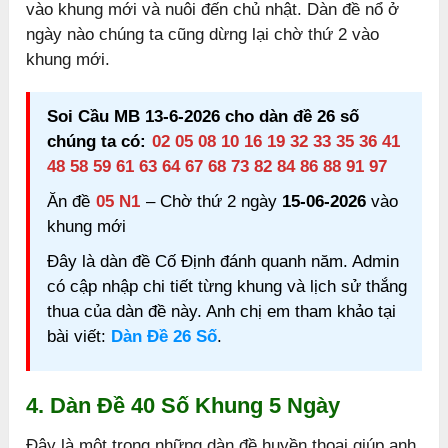
vào khung mới và nuôi đến chủ nhật. Dàn đề nổ ở
ngày nào chúng ta cũng dừng lại chờ thứ 2 vào
khung mới.
Soi Cầu MB 13-6-2026 cho dàn đề 26 số
chúng ta có:
02 05 08 10 16 19 32 33 35 36 41
48 58 59 61 63 64 67 68 73 82 84 86 88 91 97
Ăn đề
05 N1
– Chờ thứ 2 ngày
15-06-2026
vào
khung mới
Đây là dàn đề Cố Định đánh quanh năm. Admin
có cập nhập chi tiết từng khung và lịch sử thắng
thua của dàn đề này. Anh chị em tham khảo tại
bài viết:
Dàn Đề 26 Số
.
4. Dàn Đề 40 Số Khung 5 Ngày
Đây là một trong những dàn đề huyền thoại giúp anh