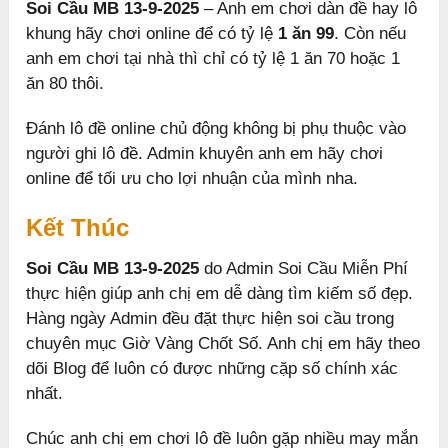
Soi Cầu MB 13-9-2025
– Anh em chơi dàn đề hay lô
khung hãy chơi online để có tỷ lệ
1 ăn 99
. Còn nếu
anh em chơi tại nhà thì chỉ có tỷ lệ 1 ăn 70 hoặc 1
ăn 80 thôi.
Đánh lô đề online chủ động không bị phụ thuộc vào
người ghi lô đề. Admin khuyên anh em hãy chơi
online để tối ưu cho lợi nhuận của mình nha.
Kết Thúc
Soi Cầu MB 13-9-2025
do Admin Soi Cầu Miễn Phí
thực hiện giúp anh chị em dễ dàng tìm kiếm số đẹp.
Hàng ngày Admin đều đặt thực hiện soi cầu trong
chuyên mục Giờ Vàng Chốt Số. Anh chị em hãy theo
dõi Blog để luôn có được những cặp số chính xác
nhất.
Chúc anh chị em chơi lô đề luôn gặp nhiều may mắn