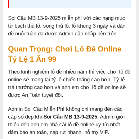
Soi Cầu MB 13-9-2025 miễn phí với các hạng mục
từ bạch thủ lô, song thủ lô, lô khung 3 ngày và dàn
đề nuôi tuần đã được Admin cập nhập bên trên.
Quan Trọng: Chơi Lô Đề Online
Tỷ Lệ 1 Ăn 99
Theo kinh nghiệm lô đề nhiều năm thì việc chơi lô đề
online sẽ mang lại tỷ lệ chiến thắng cao hơn. Tỷ lệ
trả thưởng cao hơn và anh em chơi lô đề online sẽ
được An Toàn tuyệt đối.
Admin Soi Cầu Miễn Phí không chỉ mang đến các
cặp số đẹp khi
Soi Cầu MB 13-9-2025
. Admin giới
thiệu đến anh em nhà cái lô đề online uy tín nhất,
đảm bảo an toàn, nạp rút nhanh, hỗ trợ VIP.