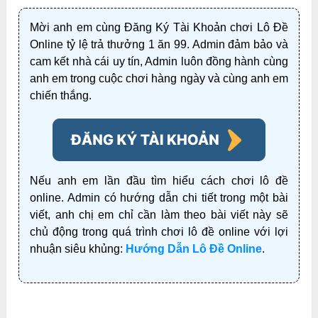
Mời anh em cùng Đăng Ký Tài Khoản chơi Lô Đề
Online tỷ lệ trả thưởng 1 ăn 99. Admin đảm bảo và
cam kết nhà cái uy tín, Admin luôn đồng hành cùng
anh em trong cuộc chơi hàng ngày và cùng anh em
chiến thắng.
Nếu anh em lần đầu tìm hiểu cách chơi lô đề
online. Admin có hướng dẫn chi tiết trong một bài
viết, anh chị em chỉ cần làm theo bài viết này sẽ
chủ động trong quá trình chơi lô đề online với lợi
nhuận siêu khủng:
Hướng Dẫn Lô Đề Online
.