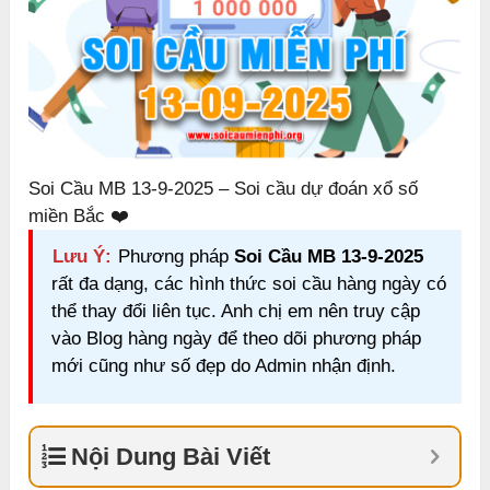
Soi Cầu MB 13-9-2025 – Soi cầu dự đoán xổ số
miền Bắc ❤️
Lưu Ý:
Phương pháp
Soi Cầu MB 13-9-2025
rất đa dạng, các hình thức soi cầu hàng ngày có
thể thay đổi liên tục. Anh chị em nên truy cập
vào Blog hàng ngày để theo dõi phương pháp
mới cũng như số đẹp do Admin nhận định.
Nội Dung Bài Viết