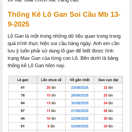
Thống Kê Lô Gan Soi Cầu Mb 13-
9-2025
Lô Gan là một trong những dữ liệu quan trọng trong
quá trình thực hiện soi cầu hàng ngày. Anh em cần
lưu ý luôn phải sử dụng lô gan để biết được tình
trạng Max Gan của từng con Lô. Bên dưới là bảng
thống kê Lô Gan hôm nay.