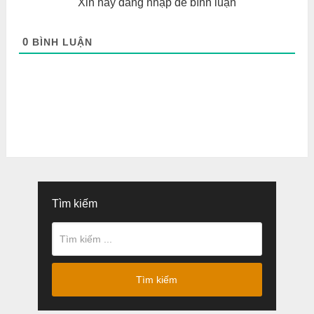
Xin hãy đăng nhập để bình luận
0
BÌNH LUẬN
Tìm kiếm
Tìm kiếm