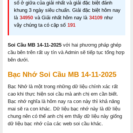
số ở giữa của giải nhất và giải đặc biệt đánh
khung 3 ngày siêu chuẩn. Giải đặc biệt hôm nay
là
34950
và Giải nhất hôm nay là
34109
như
vậy chúng ta có cặp số
191
Soi Cầu MB 14-11-2025
với hai phương pháp ghép
cầu bên trên rất uy tín và Admin sẽ tiếp tục tổng hợp
bên dưới.
Bạc Nhớ Soi Cầu MB 14-11-2025
Bạc Nhớ là một trong những dữ liệu chính xác rất
cao khi thực hiện soi cầu mà anh chị em cần biết.
Bạc nhớ nghĩa là hôm nay ra con này thì khả năng
mai sẽ ra con khác. Dữ liệu bạc nhớ này là dữ liệu
chung nên có thể anh chị em thấy dữ liệu này giống
dữ liệu bạc nhớ của các web soi cầu khác.