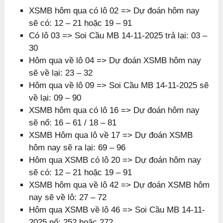
XSMB hôm qua có lô 02 => Dự đoán hôm nay
sẽ có: 12 – 21 hoặc 19 – 91
Có lô 03 => Soi Cầu MB 14-11-2025 trả lại: 03 –
30
Hôm qua về lô 04 => Dự đoán XSMB hôm nay
sẽ về lại: 23 – 32
Hôm qua về lô 09 => Soi Cầu MB 14-11-2025 sẽ
về lại: 09 – 90
XSMB hôm qua có lô 16 => Dự đoán hôm nay
sẽ nổ: 16 – 61 / 18 – 81
XSMB Hôm qua lô về 17 => Dự đoán XSMB
hôm nay sẽ ra lại: 69 – 96
Hôm qua XSMB có lô 20 => Dự đoán hôm nay
sẽ có: 12 – 21 hoặc 19 – 91
XSMB hôm qua về lô 42 => Dự đoán XSMB hôm
nay sẽ về lô: 27 – 72
Hôm qua XSMB về lô 46 => Soi Cầu MB 14-11-
2025 nổ: 252 hoặc 272