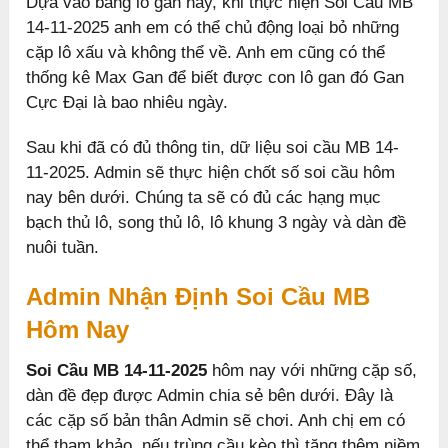
Dựa vào bảng lô gan này, khi thực hiện Soi Cầu MB
14-11-2025 anh em có thể chủ động loại bỏ những
cặp lô xấu và không thể về. Anh em cũng có thể
thống kê Max Gan để biết được con lô gan đó Gan
Cực Đại là bao nhiêu ngày.
Sau khi đã có đủ thông tin, dữ liệu soi cầu MB 14-
11-2025. Admin sẽ thực hiện chốt số soi cầu hôm
nay bên dưới. Chúng ta sẽ có đủ các hạng mục
bạch thủ lô, song thủ lô, lô khung 3 ngày và dàn đề
nuôi tuần.
Admin Nhận Định Soi Cầu MB
Hôm Nay
Soi Cầu MB 14-11-2025
hôm nay với những cặp số,
dàn đề đẹp được Admin chia sẻ bên dưới. Đây là
các cặp số bản thân Admin sẽ chơi. Anh chị em có
thể tham khảo, nếu trùng cầu kèo thì tăng thêm niềm