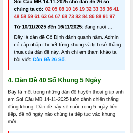
Soi Cầu MB 14-11-2025 cho dàn đề 26 số
chúng ta có:
02 05 08 10 16 19 32 33 35 36 41
48 58 59 61 63 64 67 68 73 82 84 86 88 91 97
Từ
10/11/2025
đến 16/11/2025
: đang nuôi …
Đây là dàn đề Cố Định đánh quanh năm. Admin
có cập nhập chi tiết từng khung và lịch sử thắng
thua của dàn đề này. Anh chị em tham khảo tại
bài viết:
Dàn Đề 26 Số
.
4. Dàn Đề 40 Số Khung 5 Ngày
Đây là một trong những dàn đề huyền thoại giúp anh
em Soi Cầu MB 14-11-2025 luôn dành chiến thắng
đúng khung. Dàn đề này sẽ nuôi trong 5 ngày liên
tiếp, đề nổ ngày nào chúng ta tiếp tục vào khung
mới.