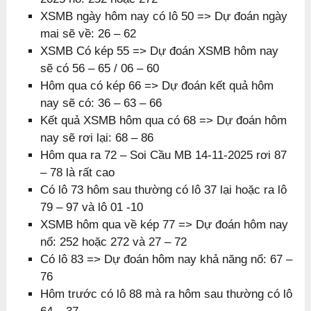
XSMB ngày hôm nay có lô 50 => Dự đoán ngày
mai sẽ về: 26 – 62
XSMB Có kép 55 => Dự đoán XSMB hôm nay
sẽ có 56 – 65 / 06 – 60
Hôm qua có kép 66 => Dự đoán kết quả hôm
nay sẽ có: 36 – 63 – 66
Kết quả XSMB hôm qua có 68 => Dự đoán hôm
nay sẽ rơi lại: 68 – 86
Hôm qua ra 72 – Soi Cầu MB 14-11-2025 rơi 87
– 78 là rất cao
Có lô 73 hôm sau thường có lô 37 lại hoặc ra lô
79 – 97 và lô 01 -10
XSMB hôm qua về kép 77 => Dự đoán hôm nay
nổ: 252 hoặc 272 và 27 – 72
Có lô 83 => Dự đoán hôm nay khả năng nổ: 67 –
76
Hôm trước có lô 88 mà ra hôm sau thường có lô