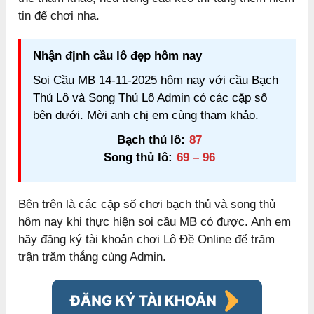
tin để chơi nha.
Nhận định cầu lô đẹp hôm nay
Soi Cầu MB 14-11-2025 hôm nay với cầu Bạch
Thủ Lô và Song Thủ Lô Admin có các cặp số
bên dưới. Mời anh chị em cùng tham khảo.
Bạch thủ lô:
87
Song thủ lô:
69 – 96
Bên trên là các cặp số chơi bạch thủ và song thủ
hôm nay khi thực hiện soi cầu MB có được. Anh em
hãy đăng ký tài khoản chơi Lô Đề Online để trăm
trận trăm thắng cùng Admin.