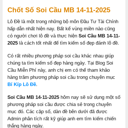
Chốt Số Soi Cầu MB 14-11-2025
Lô Đề là một trong những bộ môn Đầu Tư Tài Chính
hấp dẫn nhất hiện nay. Bất kể vùng miền nào cũng
có người chơi lô đề và thực hiện
Soi Cầu MB 14-11-
2025
là cách tốt nhất để tìm kiếm số đẹp đánh lô đề.
Có rất nhiều phương pháp soi cầu khác nhau giúp
chúng ta tìm kiếm số đẹp hàng ngày. Tại Blog Soi
Cầu Miễn Phí này, anh chị em có thể tham khảo
hàng trăm phương pháp soi cầu trong chuyên mục
Bí Kíp Lô Đề
.
Soi Cầu MB 14-11-2025
hôm nay sẽ sử dụng một số
phương pháp soi cầu được chia sẻ trong chuyên
mục đó. Các cặp số, dàn đề bên dưới đã được
Admin phân tích rất kỹ giúp anh em tìm kiếm chiến
thắng hàng ngày.