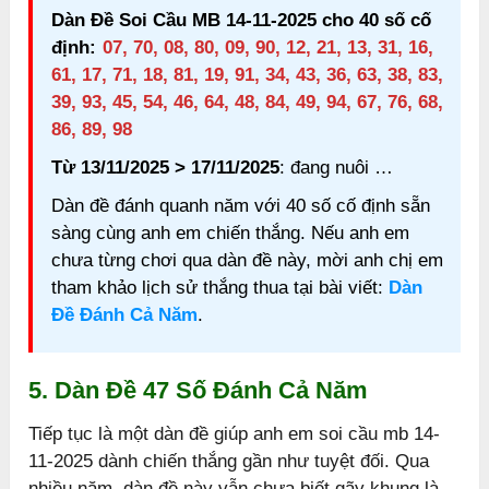
Dàn Đề Soi Cầu MB 14-11-2025 cho 40 số cố
định:
07, 70, 08, 80, 09, 90, 12, 21, 13, 31, 16,
61, 17, 71, 18, 81, 19, 91, 34, 43, 36, 63, 38, 83,
39, 93, 45, 54, 46, 64, 48, 84, 49, 94, 67, 76, 68,
86, 89, 98
Từ 13/11/2025 > 17/11/2025
: đang nuôi …
Dàn đề đánh quanh năm với 40 số cố định sẵn
sàng cùng anh em chiến thắng. Nếu anh em
chưa từng chơi qua dàn đề này, mời anh chị em
tham khảo lịch sử thắng thua tại bài viết:
Dàn
Đề Đánh Cả Năm
.
5. Dàn Đề 47 Số Đánh Cả Năm
Tiếp tục là một dàn đề giúp anh em soi cầu mb 14-
11-2025 dành chiến thắng gần như tuyệt đối. Qua
nhiều năm, dàn đề này vẫn chưa biết gãy khung là