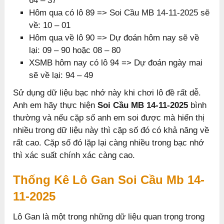
64 – 37
Hôm qua có lô 89 => Soi Cầu MB 14-11-2025 sẽ
về: 10 – 01
Hôm qua về lô 90 => Dự đoán hôm nay sẽ về
lại: 09 – 90 hoặc 08 – 80
XSMB hôm nay có lô 94 => Dự đoán ngày mai
sẽ về lại: 94 – 49
Sử dụng dữ liệu bạc nhớ này khi chơi lô đề rất dễ.
Anh em hãy thực hiện
Soi Cầu MB 14-11-2025
bình
thường và nếu cặp số anh em soi được mà hiển thị
nhiều trong dữ liệu này thì cặp số đó có khả năng về
rất cao. Cặp số đó lặp lại càng nhiều trong bạc nhớ
thì xác suất chính xác càng cao.
Thống Kê Lô Gan Soi Cầu Mb 14-
11-2025
Lô Gan là một trong những dữ liệu quan trọng trong