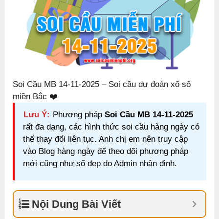
Soi Cầu MB 14-11-2025 – Soi cầu dự đoán xổ số
miền Bắc ❤️
Lưu Ý:
Phương pháp
Soi Cầu MB 14-11-2025
rất đa dạng, các hình thức soi cầu hàng ngày có
thể thay đổi liên tục. Anh chị em nên truy cập
vào Blog hàng ngày để theo dõi phương pháp
mới cũng như số đẹp do Admin nhận định.
Nội Dung Bài Viết