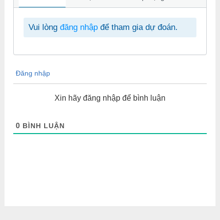
Vui lòng
đăng nhập
để tham gia dự đoán.
Đăng nhập
Xin hãy đăng nhập để bình luận
0
BÌNH LUẬN