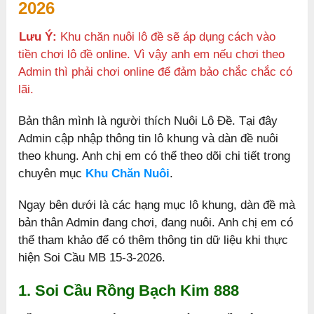
2026
Lưu Ý:
Khu chăn nuôi lô đề sẽ áp dụng cách vào
tiền chơi lô đề online. Vì vậy anh em nếu chơi theo
Admin thì phải chơi online để đảm bảo chắc chắc có
lãi.
Bản thân mình là người thích Nuôi Lô Đề. Tại đây
Admin cập nhập thông tin lô khung và dàn đề nuôi
theo khung. Anh chị em có thể theo dõi chi tiết trong
chuyên mục
Khu Chăn Nuôi
.
Ngay bên dưới là các hạng mục lô khung, dàn đề mà
bản thân Admin đang chơi, đang nuôi. Anh chị em có
thể tham khảo để có thêm thông tin dữ liệu khi thực
hiện Soi Cầu MB 15-3-2026.
1. Soi Cầu Rồng Bạch Kim 888