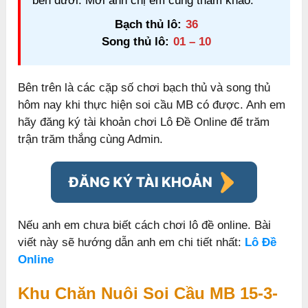
bên dưới. Mời anh chị em cùng tham khảo.
Bạch thủ lô:
36
Song thủ lô:
01 – 10
Bên trên là các cặp số chơi bạch thủ và song thủ
hôm nay khi thực hiện soi cầu MB có được. Anh em
hãy đăng ký tài khoản chơi Lô Đề Online để trăm
trận trăm thắng cùng Admin.
Nếu anh em chưa biết cách chơi lô đề online. Bài
viết này sẽ hướng dẫn anh em chi tiết nhất:
Lô Đề
Online
Khu Chăn Nuôi Soi Cầu MB 15-3-