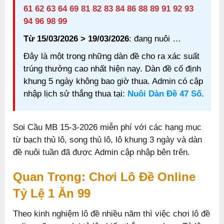
61 62 63 64 69 81 82 83 84 86 88 89 91 92 93
94 96 98 99
Từ 15/03/2026 > 19/03/2026
: đang nuôi …
Đây là một trong những dàn đề cho ra xác suất
trúng thưởng cao nhất hiện nay. Dàn đề cố định
khung 5 ngày không bao giờ thua. Admin có cập
nhập lịch sử thắng thua tại:
Nuôi Dàn Đề 47 Số
.
Soi Cầu MB 15-3-2026 miễn phí với các hạng mục
từ bạch thủ lô, song thủ lô, lô khung 3 ngày và dàn
đề nuôi tuần đã được Admin cập nhập bên trên.
Quan Trọng: Chơi Lô Đề Online
Tỷ Lệ 1 Ăn 99
Theo kinh nghiệm lô đề nhiều năm thì việc chơi lô đề