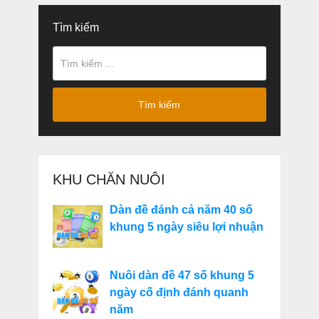
Tìm kiếm
Tìm kiếm
KHU CHĂN NUÔI
Dàn đề đánh cả năm 40 số
khung 5 ngày siêu lợi nhuận
Nuôi dàn đề 47 số khung 5
ngày cố định đánh quanh
năm