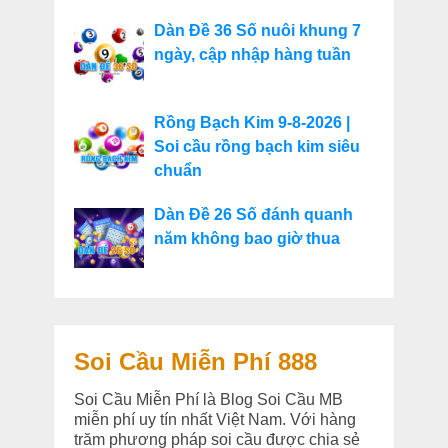
Dàn Đề 36 Số nuôi khung 7
ngày, cập nhập hàng tuần
Rồng Bạch Kim 9-8-2026 |
Soi cầu rồng bạch kim siêu
chuẩn
Dàn Đề 26 Số đánh quanh
năm không bao giờ thua
Soi Cầu Miễn Phí 888
Soi Cầu Miễn Phí là Blog Soi Cầu MB
miễn phí uy tín nhất Việt Nam. Với hàng
trăm phương pháp soi cầu được chia sẻ