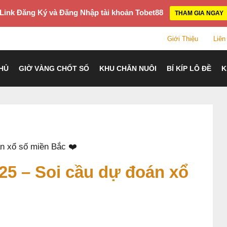
Link Đăng Ký và Đăng Nhập tài khoản Tobet88
THAM GIA NGAY
Giới Thiệu
Liên
HỦ
GIỜ VÀNG CHỐT SỐ
KHU CHĂN NUÔI
BÍ KÍP LÔ ĐỀ
K
n xổ số miền Bắc ❤️
25 – Soi cầu dự đoán xổ