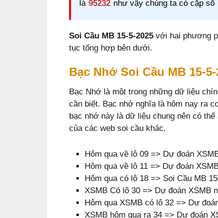
là
95232
như vậy chúng ta có cặp số
Soi Cầu MB 15-5-2025
với hai phương p
tục tổng hợp bên dưới.
Bạc Nhớ Soi Cầu MB 15-5-
Bạc Nhớ là một trong những dữ liệu chín
cần biết. Bạc nhớ nghĩa là hôm nay ra c
bạc nhớ này là dữ liệu chung nên có thể 
của các web soi cầu khác.
Hôm qua về lô 09 => Dự đoán XSMB 
Hôm qua về lô 11 => Dự đoán XSMB h
Hôm qua có lô 18 => Soi Cầu MB 15-
XSMB Có lô 30 => Dự đoán XSMB ngà
Hôm qua XSMB có lô 32 => Dự đoán h
XSMB hôm qua ra 34 => Dự đoán X