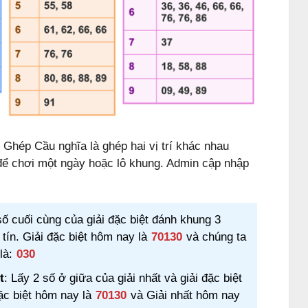
Ghép Cầu nghĩa là ghép hai vị trí khác nhau
để chơi một ngày hoặc lô khung. Admin cập nhập
số cuối cùng của giải đặc biệt đánh khung 3
tín. Giải đặc biệt hôm nay là
70130
và chúng ta
là:
030
t
: Lấy 2 số ở giữa của giải nhất và giải đặc biệt
ặc biệt hôm nay là
70130
và Giải nhất hôm nay