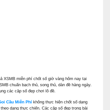
uả XSMB miễn phí chốt số giờ vàng hôm nay tại
SMB chuẩn bạch thủ, song thủ, dàn đề hàng ngày.
ng các cặp số đẹp chơi lô đề.
Soi Cầu Miễn Phí
không thực hiện chốt số dạng
 theo dạng thực chiến. Các cặp số đẹp trong bài