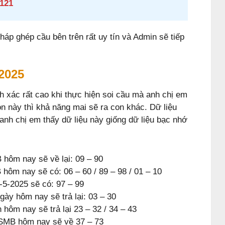
121
háp ghép cầu bên trên rất uy tín và Admin sẽ tiếp
2025
h xác rất cao khi thực hiện soi cầu mà anh chị em
on này thì khả năng mai sẽ ra con khác. Dữ liệu
anh chị em thấy dữ liệu này giống dữ liệu bạc nhớ
hôm nay sẽ về lại: 09 – 90
ôm nay sẽ có: 06 – 60 / 89 – 98 / 01 – 10
5-2025 sẽ có: 97 – 99
y hôm nay sẽ trả lại: 03 – 30
ôm nay sẽ trả lại 23 – 32 / 34 – 43
SMB hôm nay sẽ về 37 – 73