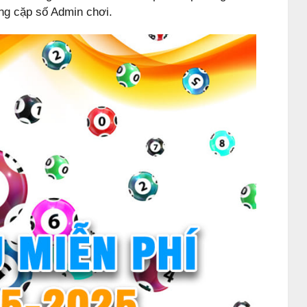
ng cặp số Admin chơi.