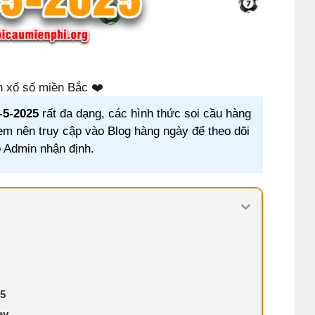
n xổ số miền Bắc ❤️
-5-2025
rất đa dạng, các hình thức soi cầu hàng
ị em nên truy cập vào Blog hàng ngày để theo dõi
 Admin nhận định.
25
ay