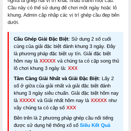
nghĩa là ghép hai vị trí khác nhau thành một cầu.
Cầu này có thể sử dụng để chơi một ngày hoặc lô
khung. Admin cập nhập các vị trí ghép cầu đẹp bên
dưới.
Cầu Ghép Giải Đặc Biệt
: Sử dụng 2 số cuối
cùng của giải đặc biệt đánh khung 3 ngày. Đây
là phương pháp đặc biệt uy tín. Giải đặc biệt
hôm nay là
XXXXX
và chúng ta có cặp song thủ
lô chơi khung 3 ngày là:
XXX
Tâm Càng Giải Nhất và Giải Đặc Biệt
: Lấy 2
số ở giữa của giải nhất và giải đặc biệt đánh
khung 3 ngày siêu chuẩn. Giải đặc biệt hôm nay
là
XXXXX
và Giải nhất hôm nay là
XXXXX
như
vậy chúng ta có cặp số
XXX
Bên trên là 2 phương pháp ghép cầu nổi tiếng
được sử dụng hệ thống xổ số
Siêu Kết Quả