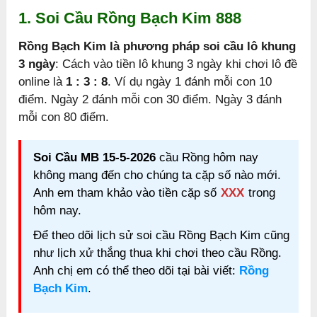
1. Soi Cầu Rồng Bạch Kim 888
Rồng Bạch Kim là phương pháp soi cầu lô khung
3 ngày
: Cách vào tiền lô khung 3 ngày khi chơi lô đề
online là
1 : 3 : 8
. Ví dụ ngày 1 đánh mỗi con 10
điểm. Ngày 2 đánh mỗi con 30 điểm. Ngày 3 đánh
mỗi con 80 điểm.
Soi Cầu MB 15-5-2026
cầu Rồng hôm nay
không mang đến cho chúng ta cặp số nào mới.
Anh em tham khảo vào tiền cặp số
XXX
trong
hôm nay.
Để theo dõi lịch sử soi cầu Rồng Bạch Kim cũng
như lịch xử thắng thua khi chơi theo cầu Rồng.
Anh chị em có thể theo dõi tại bài viết:
Rồng
Bạch Kim
.