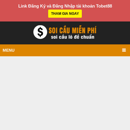
Link Đăng Ký và Đăng Nhập tài khoản Tobet88
THAM GIA NGAY
MENU