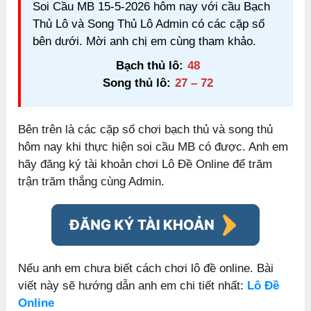
Soi Cầu MB 15-5-2026 hôm nay với cầu Bạch
Thủ Lô và Song Thủ Lô Admin có các cặp số
bên dưới. Mời anh chị em cùng tham khảo.
Bạch thủ lô:
48
Song thủ lô:
27 – 72
Bên trên là các cặp số chơi bạch thủ và song thủ
hôm nay khi thực hiện soi cầu MB có được. Anh em
hãy đăng ký tài khoản chơi Lô Đề Online để trăm
trận trăm thắng cùng Admin.
Nếu anh em chưa biết cách chơi lô đề online. Bài
viết này sẽ hướng dẫn anh em chi tiết nhất:
Lô Đề
Online