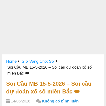
Home
Giờ Vàng Chốt Số
Soi Cầu MB 15-5-2026 – Soi cầu dự đoán xổ số
miền Bắc ❤️
Soi Cầu MB 15-5-2026 – Soi cầu
dự đoán xổ số miền Bắc ❤️
14/05/2026
Không có bình luận