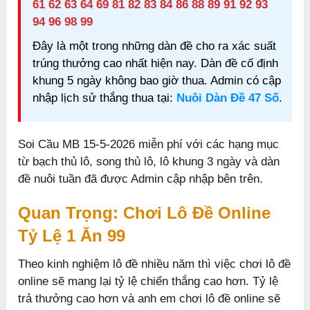
61 62 63 64 69 81 82 83 84 86 88 89 91 92 93
94 96 98 99
Đây là một trong những dàn đề cho ra xác suất
trúng thưởng cao nhất hiện nay. Dàn đề cố định
khung 5 ngày không bao giờ thua. Admin có cập
nhập lịch sử thắng thua tại:
Nuôi Dàn Đề 47 Số
.
Soi Cầu MB 15-5-2026 miễn phí với các hạng mục
từ bạch thủ lô, song thủ lô, lô khung 3 ngày và dàn
đề nuôi tuần đã được Admin cập nhập bên trên.
Quan Trọng: Chơi Lô Đề Online
Tỷ Lệ 1 Ăn 99
Theo kinh nghiệm lô đề nhiều năm thì việc chơi lô đề
online sẽ mang lại tỷ lệ chiến thắng cao hơn. Tỷ lệ
trả thưởng cao hơn và anh em chơi lô đề online sẽ