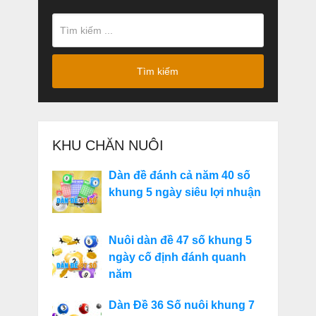
Tìm kiếm
KHU CHĂN NUÔI
Dàn đề đánh cả năm 40 số
khung 5 ngày siêu lợi nhuận
Nuôi dàn đề 47 số khung 5
ngày cố định đánh quanh
năm
Dàn Đề 36 Số nuôi khung 7