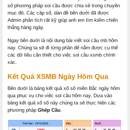
số phương pháp soi cầu được chia sẻ trong chuyên
mục đó. Các cặp số, dàn đề bên dưới đã được
Admin phân tích rất kỹ giúp anh em tìm kiếm chiến
thắng hàng ngày.
Ngay bên dưới là nội dung bài viết soi cầu mb hôm
nay. Chúng ta sẽ đi từng phần để nắm được cụ thể
các dữ liệu cần thiết cho việc soi cầu xsmb chính
xác.
Kết Quả XSMB Ngày Hôm Qua
Bên dưới là bảng kết quả xổ số miền Bắc ngày hôm
qua phục vụ cho việc soi cầu hôm nay. Dựa vào
bảng kết quả xổ số này chúng ta sẽ thực hiện các
phương pháp
Ghép Cầu
.