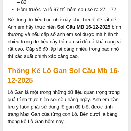
– 82
Hôm trước ra lô 97 thì hôm sau sẽ ra 27 – 72
Sử dụng dữ liệu bạc nhớ này khi chơi lô đề rất dễ.
Anh em hãy thực hiện
Soi Cầu MB 16-12-2025
bình
thường và nếu cặp số anh em soi được mà hiển thị
nhiều trong dữ liệu này thì cặp số đó có khả năng về
rất cao. Cặp số đó lặp lại càng nhiều trong bạc nhớ
thì xác suất chính xác càng cao.
Thống Kê Lô Gan Soi Cầu Mb 16-
12-2025
Lô Gan là một trong những dữ liệu quan trọng trong
quá trình thực hiện soi cầu hàng ngày. Anh em cần
lưu ý luôn phải sử dụng lô gan để biết được tình
trạng Max Gan của từng con Lô. Bên dưới là bảng
thống kê Lô Gan hôm nay.