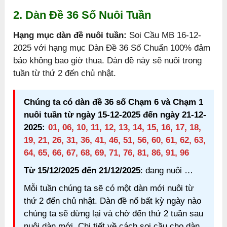
2. Dàn Đề 36 Số Nuôi Tuần
Hạng mục dàn đề nuôi tuần:
Soi Cầu MB 16-12-
2025 với hạng mục Dàn Đề 36 Số Chuẩn 100% đảm
bảo không bao giờ thua. Dàn đề này sẽ nuôi trong
tuần từ thứ 2 đến chủ nhật.
Chúng ta có dàn đề 36 số Chạm 6 và Chạm 1
nuôi tuần từ ngày 15-12-2025 đến ngày 21-12-
2025:
01, 06, 10, 11, 12, 13, 14, 15, 16, 17, 18,
19, 21, 26, 31, 36, 41, 46, 51, 56, 60, 61, 62, 63,
64, 65, 66, 67, 68, 69, 71, 76, 81, 86, 91, 96
Từ
15/12/2025
đến 21/12/2025
: đang nuôi …
Mỗi tuần chúng ta sẽ có một dàn mới nuôi từ
thứ 2 đến chủ nhật. Dàn đề nổ bất kỳ ngày nào
chúng ta sẽ dừng lại và chờ đến thứ 2 tuần sau
nuôi dàn mới. Chi tiết về cách soi cầu cho dàn