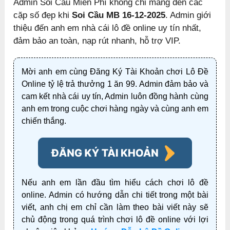
Admin Soi Cầu Miễn Phí không chỉ mang đến các
cặp số đẹp khi
Soi Cầu MB 16-12-2025
. Admin giới
thiệu đến anh em nhà cái lô đề online uy tín nhất,
đảm bảo an toàn, nạp rút nhanh, hỗ trợ VIP.
Mời anh em cùng Đăng Ký Tài Khoản chơi Lô Đề
Online tỷ lệ trả thưởng 1 ăn 99. Admin đảm bảo và
cam kết nhà cái uy tín, Admin luôn đồng hành cùng
anh em trong cuộc chơi hàng ngày và cùng anh em
chiến thắng.
Nếu anh em lần đầu tìm hiểu cách chơi lô đề
online. Admin có hướng dẫn chi tiết trong một bài
viết, anh chị em chỉ cần làm theo bài viết này sẽ
chủ động trong quá trình chơi lô đề online với lợi