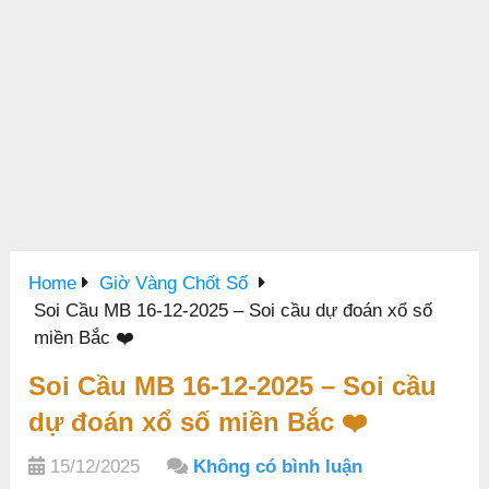
Home
Giờ Vàng Chốt Số
Soi Cầu MB 16-12-2025 – Soi cầu dự đoán xổ số
miền Bắc ❤️
Soi Cầu MB 16-12-2025 – Soi cầu
dự đoán xổ số miền Bắc ❤️
15/12/2025
Không có bình luận