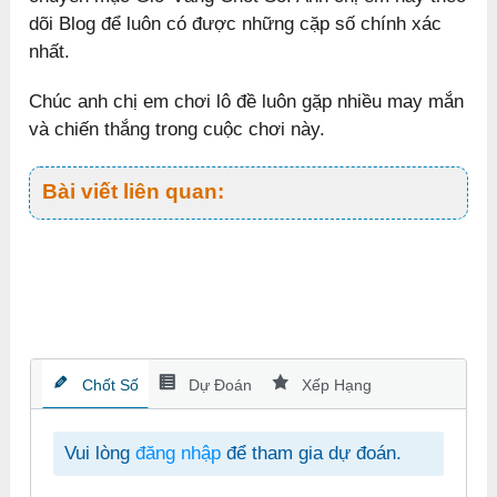
dõi Blog để luôn có được những cặp số chính xác
nhất.
Chúc anh chị em chơi lô đề luôn gặp nhiều may mắn
và chiến thắng trong cuộc chơi này.
Bài viết liên quan:
Chốt Số
Dự Đoán
Xếp Hạng
Vui lòng
đăng nhập
để tham gia dự đoán.