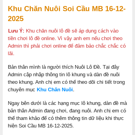
Khu Chăn Nuôi Soi Cầu MB 16-12-
2025
Lưu Ý:
Khu chăn nuôi lô đề sẽ áp dụng cách vào
tiền chơi lô đề online. Vì vậy anh em nếu chơi theo
Admin thì phải chơi online để đảm bảo chắc chắc có
lãi.
Bản thân mình là người thích Nuôi Lô Đề. Tại đây
Admin cập nhập thông tin lô khung và dàn đề nuôi
theo khung. Anh chị em có thể theo dõi chi tiết trong
chuyên mục
Khu Chăn Nuôi
.
Ngay bên dưới là các hạng mục lô khung, dàn đề mà
bản thân Admin đang chơi, đang nuôi. Anh chị em có
thể tham khảo để có thêm thông tin dữ liệu khi thực
hiện Soi Cầu MB 16-12-2025.