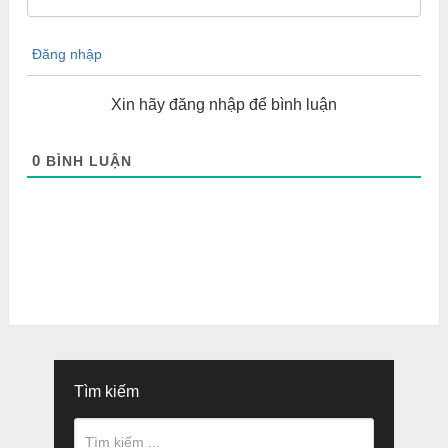
Đăng nhập
Xin hãy đăng nhập để bình luận
0
BÌNH LUẬN
Tìm kiếm