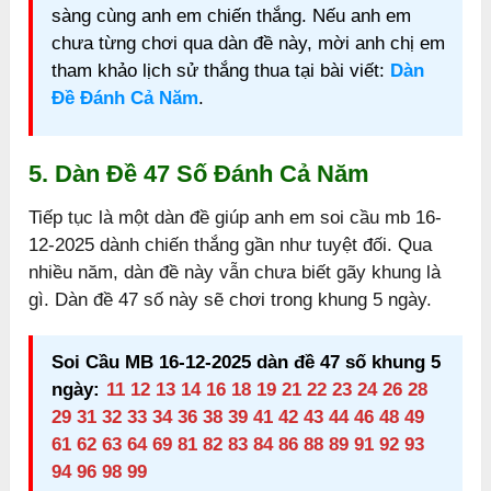
sàng cùng anh em chiến thắng. Nếu anh em
chưa từng chơi qua dàn đề này, mời anh chị em
tham khảo lịch sử thắng thua tại bài viết:
Dàn
Đề Đánh Cả Năm
.
5. Dàn Đề 47 Số Đánh Cả Năm
Tiếp tục là một dàn đề giúp anh em soi cầu mb 16-
12-2025 dành chiến thắng gần như tuyệt đối. Qua
nhiều năm, dàn đề này vẫn chưa biết gãy khung là
gì. Dàn đề 47 số này sẽ chơi trong khung 5 ngày.
Soi Cầu MB 16-12-2025 dàn đề 47 số khung 5
ngày:
11 12 13 14 16 18 19 21 22 23 24 26 28
29 31 32 33 34 36 38 39 41 42 43 44 46 48 49
61 62 63 64 69 81 82 83 84 86 88 89 91 92 93
94 96 98 99