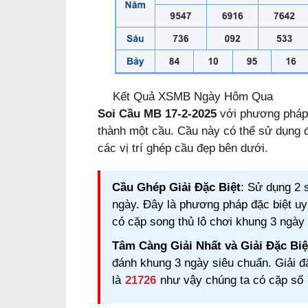
Kết Quả XSMB Ngày Hôm Qua
Soi Cầu MB 17-2-2025
với phương pháp 
thành một cầu. Cầu này có thể sử dụng 
các vị trí ghép cầu đẹp bên dưới.
Cầu Ghép Giải Đặc Biệt
: Sử dụng 2 
ngày. Đây là phương pháp đặc biệt uy 
có cặp song thủ lô chơi khung 3 ngày 
Tâm Càng Giải Nhất và Giải Đặc Biệ
đánh khung 3 ngày siêu chuẩn. Giải đ
là
21726
như vậy chúng ta có cặp số