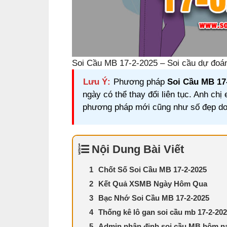
Soi Cầu MB 17-2-2025 – Soi cầu dự đoá
Lưu Ý:
Phương pháp
Soi Cầu MB 17
ngày có thể thay đổi liên tục. Anh ch
phương pháp mới cũng như số đẹp do
Nội Dung Bài Viết
Chốt Số Soi Cầu MB 17-2-2025
Kết Quả XSMB Ngày Hôm Qua
Bạc Nhớ Soi Cầu MB 17-2-2025
Thống kê lô gan soi cầu mb 17-2-20
Admin nhận định soi cầu MB hôm n