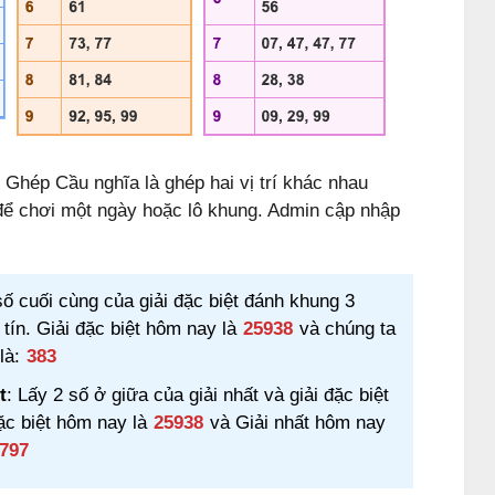
Ghép Cầu nghĩa là ghép hai vị trí khác nhau
để chơi một ngày hoặc lô khung. Admin cập nhập
số cuối cùng của giải đặc biệt đánh khung 3
tín. Giải đặc biệt hôm nay là
25938
và chúng ta
là:
383
t
: Lấy 2 số ở giữa của giải nhất và giải đặc biệt
ặc biệt hôm nay là
25938
và Giải nhất hôm nay
797