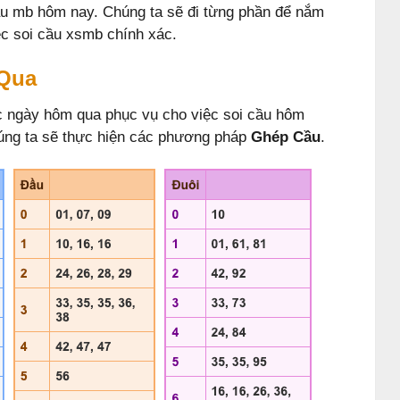
cầu mb hôm nay. Chúng ta sẽ đi từng phần để nắm
ệc soi cầu xsmb chính xác.
Qua
c ngày hôm qua phục vụ cho việc soi cầu hôm
úng ta sẽ thực hiện các phương pháp
Ghép Cầu
.