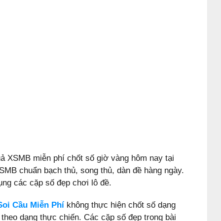
uả XSMB miễn phí chốt số giờ vàng hôm nay tại
SMB chuẩn bạch thủ, song thủ, dàn đề hàng ngày.
ng các cặp số đẹp chơi lô đề.
Soi Cầu Miễn Phí
không thực hiện chốt số dạng
 theo dạng thực chiến. Các cặp số đẹp trong bài