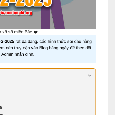
n xổ số miền Bắc ❤️
-2-2025
rất đa dạng, các hình thức soi cầu hàng
ị em nên truy cập vào Blog hàng ngày để theo dõi
 Admin nhận định.
25
ay