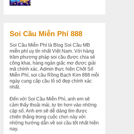
Soi Cầu Miễn Phí 888
Soi Cầu Miễn Phí là Blog Soi Cầu MB
miễn phí uy tín nhất Việt Nam. Với hàng
trăm phương pháp soi cầu được chia sẻ
công khai, hàng ngàn giấc mơ được giải
mã chính xác. Admin thực hiện Chốt Số
Miễn Phí, soi cầu Rồng Bạch Kim 888 mỗi
ngày cung cấp cầu lô số đẹp chính xác
nhất.
Đến với Soi Cầu Miễn Phí, anh em sẽ
cảm thấy thoải mái, tự tin hơn vào những
cặp số. Anh em sẽ dễ dàng tìm được
chiến thắng trong cuộc chơi này với
những hướng dẫn về soi cầu tốt nhất hiện
nay.