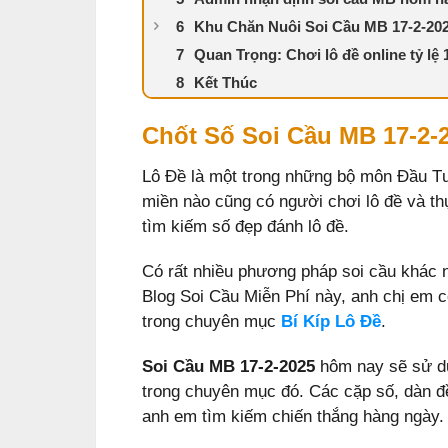
Khu Chăn Nuôi Soi Cầu MB 17-2-20
Quan Trọng: Chơi lô đề online tỷ lệ 
Kết Thúc
Chốt Số Soi Cầu MB 17-2-
Lô Đề là một trong những bộ môn Đầu Tư
miền nào cũng có người chơi lô đề và t
tìm kiếm số đẹp đánh lô đề.
Có rất nhiều phương pháp soi cầu khác n
Blog Soi Cầu Miễn Phí này, anh chị em 
trong chuyên mục
Bí Kíp Lô Đề
.
Soi Cầu MB 17-2-2025
hôm nay sẽ sử dụ
trong chuyên mục đó. Các cặp số, dàn đ
anh em tìm kiếm chiến thắng hàng ngày.