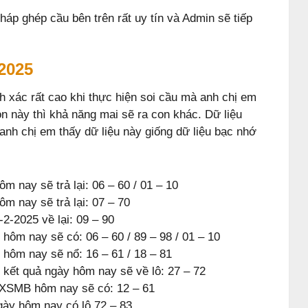
háp ghép cầu bên trên rất uy tín và Admin sẽ tiếp
2025
h xác rất cao khi thực hiện soi cầu mà anh chị em
on này thì khả năng mai sẽ ra con khác. Dữ liệu
anh chị em thấy dữ liệu này giống dữ liệu bạc nhớ
nay sẽ trả lại: 06 – 60 / 01 – 10
 nay sẽ trả lại: 07 – 70
2-2025 về lại: 09 – 90
ôm nay sẽ có: 06 – 60 / 89 – 98 / 01 – 10
hôm nay sẽ nổ: 16 – 61 / 18 – 81
kết quả ngày hôm nay sẽ về lô: 27 – 72
 XSMB hôm nay sẽ có: 12 – 61
ày hôm nay có lô 72 – 83