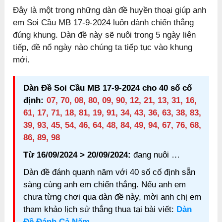
Đây là một trong những dàn đề huyền thoại giúp anh
em Soi Cầu MB 17-9-2024 luôn dành chiến thắng
đúng khung. Dàn đề này sẽ nuôi trong 5 ngày liên
tiếp, đề nổ ngày nào chúng ta tiếp tục vào khung
mới.
Dàn Đề Soi Cầu MB 17-9-2024 cho 40 số cố
định:
07, 70, 08, 80, 09, 90, 12, 21, 13, 31, 16,
61, 17, 71, 18, 81, 19, 91, 34, 43, 36, 63, 38, 83,
39, 93, 45, 54, 46, 64, 48, 84, 49, 94, 67, 76, 68,
86, 89, 98
Từ 16/09/2024 > 20/09/2024:
đang nuôi …
Dàn đề đánh quanh năm với 40 số cố định sẵn
sàng cùng anh em chiến thắng. Nếu anh em
chưa từng chơi qua dàn đề này, mời anh chị em
tham khảo lịch sử thắng thua tại bài viết:
Dàn
Đề Đánh Cả Năm
.