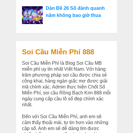
Dàn Đề 26 Số đánh quanh
năm không bao giờ thua
Soi Cầu Miễn Phí 888
Soi Cầu Miễn Phí là Blog Soi Cầu MB
miễn phí uy tín nhất Việt Nam. Với hàng
trăm phương pháp soi cầu được chia sẻ
công khai, hàng ngàn giấc mơ được giải
mã chính xác. Admin thực hiện Chốt Số
Miễn Phí, soi cầu Rồng Bạch Kim 888 mỗi
ngày cung cấp cầu lô số đẹp chính xác
nhất.
Đến với Soi Cầu Miễn Phí, anh em sẽ
cảm thấy thoải mái, tự tin hơn vào những
cặp số. Anh em sẽ dễ dàng tìm được