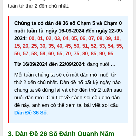
tuần từ thứ 2 đến chủ nhật.
Chúng ta có dàn đề 36 số Chạm 5 và Chạm 0
nuôi tuần từ ngày 16-09-2024 đến ngày 22-09-
2024:
00, 01, 02, 03, 04, 05, 06, 07, 08, 09, 10,
15, 20, 25, 30, 35, 40, 45, 50, 51, 52, 53, 54, 55,
56, 57, 58, 59, 60, 65, 70, 75, 80, 85, 90, 95
Từ 16/09/2024 đến 22/09/2024
: đang nuôi …
Mỗi tuần chúng ta sẽ có một dàn mới nuôi từ
thứ 2 đến chủ nhật. Dàn đề nổ bất kỳ ngày nào
chúng ta sẽ dừng lại và chờ đến thứ 2 tuần sau
nuôi dàn mới. Chi tiết về cách soi cầu cho dàn
đề này, anh em có thể xem tại bài viết soi cầu
Dàn Đề 36 Số
.
3. Dàn Đề 26 Số Đánh Quanh Năm