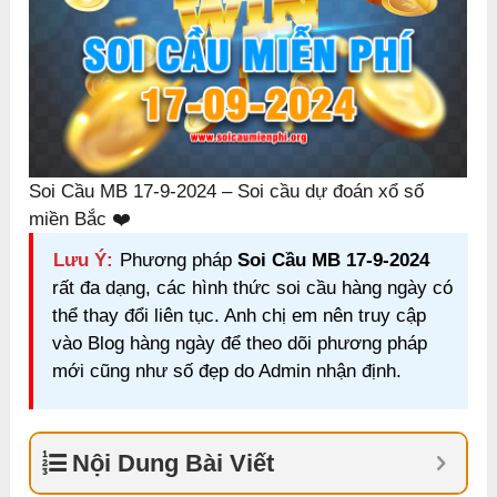
Soi Cầu MB 17-9-2024 – Soi cầu dự đoán xổ số
miền Bắc ❤️
Lưu Ý:
Phương pháp
Soi Cầu MB 17-9-2024
rất đa dạng, các hình thức soi cầu hàng ngày có
thể thay đổi liên tục. Anh chị em nên truy cập
vào Blog hàng ngày để theo dõi phương pháp
mới cũng như số đẹp do Admin nhận định.
Nội Dung Bài Viết