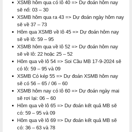
XSMB hôm qua có lô 40 => Dự đoán hôm nay
sẽ nổ: 03 – 30
XSMB hôm qua ra 43 => Dự đoán ngày hôm nay
sẽ về 37 – 73
Hôm qua XSMB về lô 45 => Dự đoán hôm nay
sẽ về lô: 59 – 95
XSMB hôm qua về lô 52 => Dự đoán hôm nay
sẽ về lô: 22 hoặc 25 – 52
Hôm qua về lô 54 => Soi Cầu MB 17-9-2024 sẽ
có lô: 59 – 95 và 09
XSMB Có kép 55 => Dự đoán XSMB hôm nay
sẽ có 56 – 65 / 06 – 60
XSMB hôm nay có lô 60 => Dự đoán ngày mai
sẽ rơi lại: 06 – 60
Hôm qua về lô 65 => Dự đoán kết quả MB sẽ
có: 59 – 95 và 09
Hôm qua về lô 69 => Dự đoán kết quả MB sẽ
có: 36 – 63 và 78