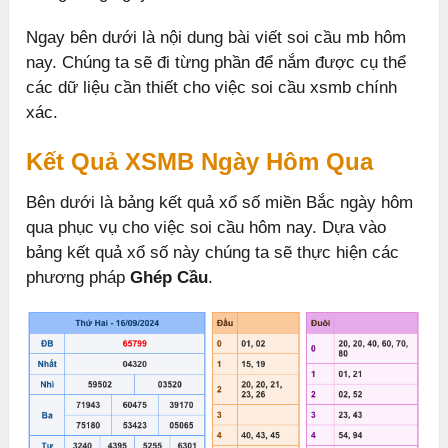
Ngay bên dưới là nội dung bài viết soi cầu mb hôm
nay. Chúng ta sẽ đi từng phần để nắm được cụ thể
các dữ liệu cần thiết cho việc soi cầu xsmb chính
xác.
Kết Quả XSMB Ngày Hôm Qua
Bên dưới là bảng kết quả xổ số miền Bắc ngày hôm
qua phục vụ cho việc soi cầu hôm nay. Dựa vào
bảng kết quả xổ số này chúng ta sẽ thực hiện các
phương pháp
Ghép Cầu
.