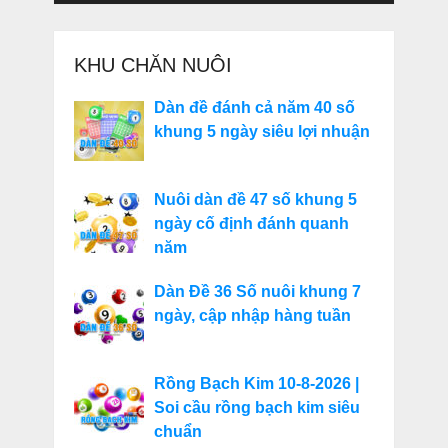
KHU CHĂN NUÔI
Dàn đề đánh cả năm 40 số
khung 5 ngày siêu lợi nhuận
Nuôi dàn đề 47 số khung 5
ngày cố định đánh quanh
năm
Dàn Đề 36 Số nuôi khung 7
ngày, cập nhập hàng tuần
Rồng Bạch Kim 10-8-2026 |
Soi cầu rồng bạch kim siêu
chuẩn