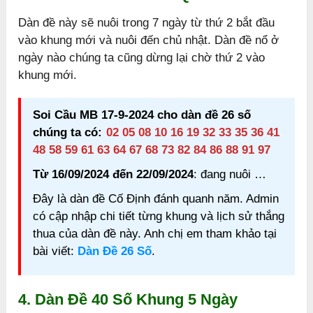
Dàn đề này sẽ nuôi trong 7 ngày từ thứ 2 bắt đầu
vào khung mới và nuôi đến chủ nhật. Dàn đề nổ ở
ngày nào chúng ta cũng dừng lại chờ thứ 2 vào
khung mới.
Soi Cầu MB 17-9-2024 cho dàn đề 26 số
chúng ta có:
02 05 08 10 16 19 32 33 35 36 41
48 58 59 61 63 64 67 68 73 82 84 86 88 91 97
Từ 16/09/2024 đến 22/09/2024
: đang nuôi …
Đây là dàn đề Cố Định đánh quanh năm. Admin
có cập nhập chi tiết từng khung và lịch sử thắng
thua của dàn đề này. Anh chị em tham khảo tại
bài viết:
Dàn Đề 26 Số
.
4. Dàn Đề 40 Số Khung 5 Ngày