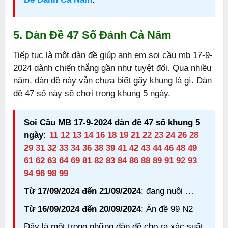
5. Dàn Đề 47 Số Đánh Cả Năm
Tiếp tục là một dàn đề giúp anh em soi cầu mb 17-9-
2024 dành chiến thắng gần như tuyệt đối. Qua nhiều
năm, dàn đề này vẫn chưa biết gãy khung là gì. Dàn
đề 47 số này sẽ chơi trong khung 5 ngày.
Soi Cầu MB 17-9-2024 dàn đề 47 số khung 5
ngày:
11 12 13 14 16 18 19 21 22 23 24 26 28
29 31 32 33 34 36 38 39 41 42 43 44 46 48 49
61 62 63 64 69 81 82 83 84 86 88 89 91 92 93
94 96 98 99
Từ 17/09/2024 đến 21/09/2024
: đang nuôi …
Từ 16/09/2024 đến 20/09/2024
: Ăn đề 99 N2
Đây là một trong những dàn đề cho ra xác suất