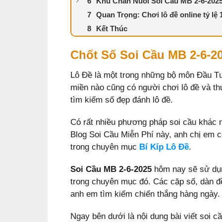
Khu Chăn Nuôi Soi Cầu MB 2-6-202
Quan Trọng: Chơi lô đề online tỷ lệ 
Kết Thúc
Chốt Số Soi Cầu MB 2-6-2
Lô Đề là một trong những bộ môn Đầu Tư
miền nào cũng có người chơi lô đề và t
tìm kiếm số đẹp đánh lô đề.
Có rất nhiều phương pháp soi cầu khác n
Blog Soi Cầu Miễn Phí này, anh chị em 
trong chuyên mục
Bí Kíp Lô Đề
.
Soi Cầu MB 2-6-2025
hôm nay sẽ sử dụn
trong chuyên mục đó. Các cặp số, dàn đ
anh em tìm kiếm chiến thắng hàng ngày.
Ngay bên dưới là nội dung bài viết soi 