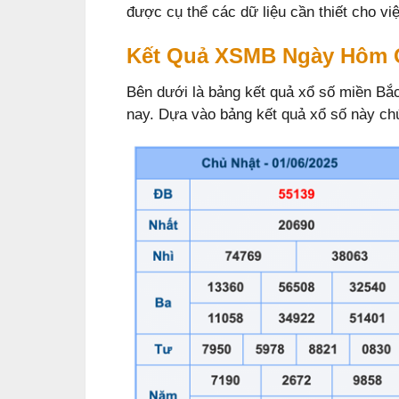
được cụ thể các dữ liệu cần thiết cho vi
Kết Quả XSMB Ngày Hôm 
Bên dưới là bảng kết quả xổ số miền Bắ
nay. Dựa vào bảng kết quả xổ số này ch