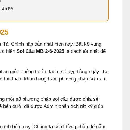
5
1 ăn 99
025
 Tài Chính hấp dẫn nhất hiện nay. Bất kể vùng
hực hiện
Soi Cầu MB 2-6-2025
là cách tốt nhất để
hau giúp chúng ta tìm kiếm số đẹp hàng ngày. Tại
có thể tham khảo hàng trăm phương pháp soi cầu
g một số phương pháp soi cầu được chia sẻ
ề bên dưới đã được Admin phân tích rất kỹ giúp
cầu mb hôm nay. Chúng ta sẽ đi từng phần để nắm