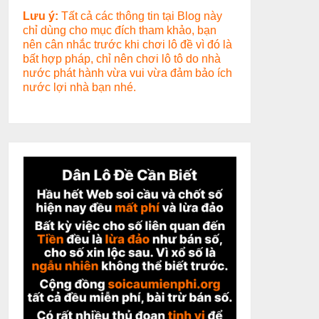
Lưu ý:
Tất cả các thông tin tại Blog này
chỉ dùng cho mục đích tham khảo, bạn
nên cân nhắc trước khi chơi lô đề vì đó là
bất hợp pháp, chỉ nên chơi lô tô do nhà
nước phát hành vừa vui vừa đảm bảo ích
nước lợi nhà bạn nhé.