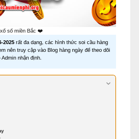
 xổ số miền Bắc ❤️
6-2025
rất đa dạng, các hình thức soi cầu hàng
ị em nên truy cập vào Blog hàng ngày để theo dõi
 Admin nhận định.
ay