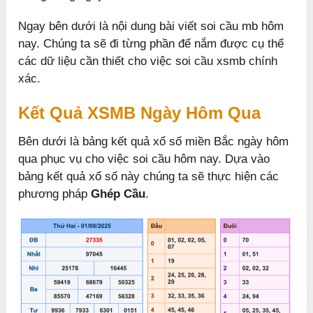
Ngay bên dưới là nội dung bài viết soi cầu mb hôm
nay. Chúng ta sẽ đi từng phần để nắm được cụ thể
các dữ liệu cần thiết cho việc soi cầu xsmb chính
xác.
Kết Quả XSMB Ngày Hôm Qua
Bên dưới là bảng kết quả xổ số miền Bắc ngày hôm
qua phục vụ cho việc soi cầu hôm nay. Dựa vào
bảng kết quả xổ số này chúng ta sẽ thực hiện các
phương pháp
Ghép Cầu
.