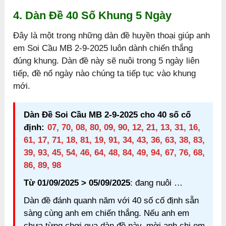
4. Dàn Đề 40 Số Khung 5 Ngày
Đây là một trong những dàn đề huyền thoại giúp anh
em Soi Cầu MB 2-9-2025 luôn dành chiến thắng
đúng khung. Dàn đề này sẽ nuôi trong 5 ngày liên
tiếp, đề nổ ngày nào chúng ta tiếp tục vào khung
mới.
Dàn Đề Soi Cầu MB 2-9-2025 cho 40 số cố
định:
07, 70, 08, 80, 09, 90, 12, 21, 13, 31, 16,
61, 17, 71, 18, 81, 19, 91, 34, 43, 36, 63, 38, 83,
39, 93, 45, 54, 46, 64, 48, 84, 49, 94, 67, 76, 68,
86, 89, 98
Từ 01/09/2025 > 05/09/2025
: đang nuôi …
Dàn đề đánh quanh năm với 40 số cố định sẵn
sàng cùng anh em chiến thắng. Nếu anh em
chưa từng chơi qua dàn đề này, mời anh chị em