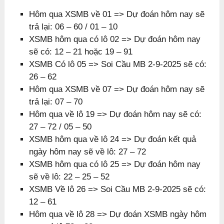
Hôm qua XSMB về 01 => Dự đoán hôm nay sẽ
trả lại: 06 – 60 / 01 – 10
XSMB hôm qua có lô 02 => Dự đoán hôm nay
sẽ có: 12 – 21 hoặc 19 – 91
XSMB Có lô 05 => Soi Cầu MB 2-9-2025 sẽ có:
26 – 62
Hôm qua XSMB về 07 => Dự đoán hôm nay sẽ
trả lại: 07 – 70
Hôm qua về lô 19 => Dự đoán hôm nay sẽ có:
27 – 72 / 05 – 50
XSMB hôm qua về lô 24 => Dự đoán kết quả
ngày hôm nay sẽ về lô: 27 – 72
XSMB hôm qua có lô 25 => Dự đoán hôm nay
sẽ về lô: 22 – 25 – 52
XSMB Về lô 26 => Soi Cầu MB 2-9-2025 sẽ có:
12 – 61
Hôm qua về lô 28 => Dự đoán XSMB ngày hôm