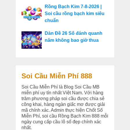
Rồng Bạch Kim 7-8-2026 |
Soi cầu rồng bạch kim siêu
chuẩn
Dàn Đề 26 Số đánh quanh
năm không bao giờ thua
Soi Cầu Miễn Phí 888
Soi Cầu Miễn Phí là Blog Soi Cầu MB
miễn phí uy tín nhất Việt Nam. Với hàng
trăm phương pháp soi cầu được chia sẻ
công khai, hàng ngàn giấc mơ được giải
mã chính xác. Admin thực hiện Chốt Số
Miễn Phí, soi cầu Rồng Bạch Kim 888 mỗi
ngày cung cấp cầu lô số đẹp chính xác
nhất.