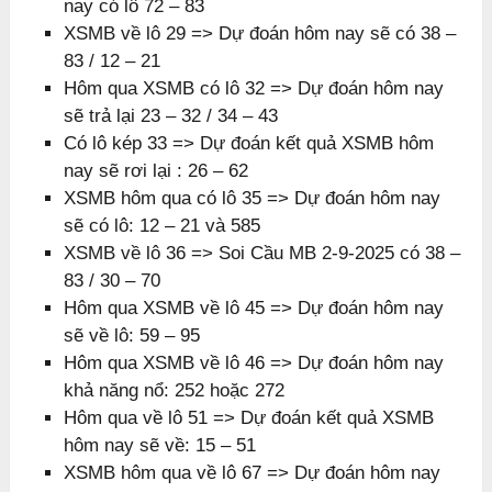
nay có lô 72 – 83
XSMB về lô 29 => Dự đoán hôm nay sẽ có 38 –
83 / 12 – 21
Hôm qua XSMB có lô 32 => Dự đoán hôm nay
sẽ trả lại 23 – 32 / 34 – 43
Có lô kép 33 => Dự đoán kết quả XSMB hôm
nay sẽ rơi lại : 26 – 62
XSMB hôm qua có lô 35 => Dự đoán hôm nay
sẽ có lô: 12 – 21 và 585
XSMB về lô 36 => Soi Cầu MB 2-9-2025 có 38 –
83 / 30 – 70
Hôm qua XSMB về lô 45 => Dự đoán hôm nay
sẽ về lô: 59 – 95
Hôm qua XSMB về lô 46 => Dự đoán hôm nay
khả năng nổ: 252 hoặc 272
Hôm qua về lô 51 => Dự đoán kết quả XSMB
hôm nay sẽ về: 15 – 51
XSMB hôm qua về lô 67 => Dự đoán hôm nay