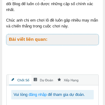
dõi Blog để luôn có được những cặp số chính xác
nhất.
Chúc anh chị em chơi lô đề luôn gặp nhiều may mắn
và chiến thắng trong cuộc chơi này.
Bài viết liên quan:
Chốt Số
Dự Đoán
Xếp Hạng
Vui lòng
đăng nhập
để tham gia dự đoán.