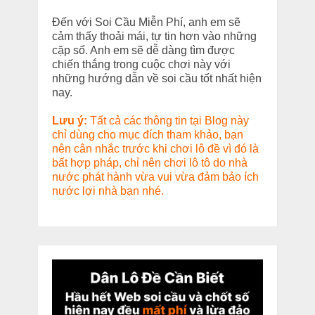
Đến với Soi Cầu Miễn Phí, anh em sẽ
cảm thấy thoải mái, tự tin hơn vào những
cặp số. Anh em sẽ dễ dàng tìm được
chiến thắng trong cuộc chơi này với
những hướng dẫn về soi cầu tốt nhất hiện
nay.
Lưu ý:
Tất cả các thông tin tại Blog này
chỉ dùng cho mục đích tham khảo, bạn
nên cân nhắc trước khi chơi lô đề vì đó là
bất hợp pháp, chỉ nên chơi lô tô do nhà
nước phát hành vừa vui vừa đảm bảo ích
nước lợi nhà bạn nhé.