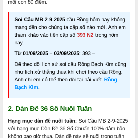
mỗi con 80 điểm.
Soi Cầu MB 2-9-2025
cầu Rồng hôm nay không
mang đến cho chúng ta cặp số nào mới. Anh em
tham khảo vào tiền cặp số
393 N2
trong hôm
nay.
Từ
01
/09/2025
– 03/09/2025
: 393 –
Để theo dõi lịch sử soi cầu Rồng Bạch Kim cũng
như lịch xử thắng thua khi chơi theo cầu Rồng.
Anh chị em có thể theo dõi tại bài viết:
Rồng
Bạch Kim
.
2. Dàn Đề 36 Số Nuôi Tuần
Hạng mục dàn đề nuôi tuần:
Soi Cầu MB 2-9-2025
với hạng mục Dàn Đề 36 Số Chuẩn 100% đảm bảo
không bao giờ thua. Dàn đề này sẽ nuôi trong tuần