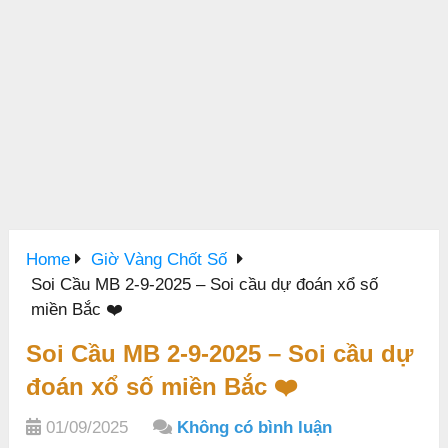
Home
Giờ Vàng Chốt Số
Soi Cầu MB 2-9-2025 – Soi cầu dự đoán xổ số
miền Bắc ❤️
Soi Cầu MB 2-9-2025 – Soi cầu dự
đoán xổ số miền Bắc ❤️
01/09/2025
Không có bình luận