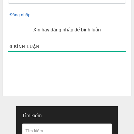
Đăng nhập
Xin hãy đăng nhập để bình luận
0
BÌNH LUẬN
Tìm kiếm