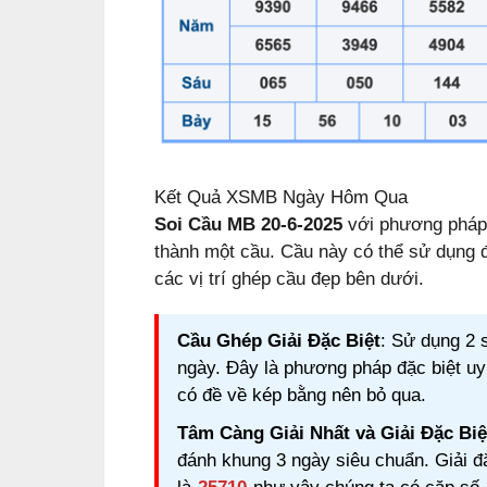
Kết Quả XSMB Ngày Hôm Qua
Soi Cầu MB 20-6-2025
với phương pháp 
thành một cầu. Cầu này có thể sử dụng 
các vị trí ghép cầu đẹp bên dưới.
Cầu Ghép Giải Đặc Biệt
: Sử dụng 2 
ngày. Đây là phương pháp đặc biệt uy 
có đề về kép bằng nên bỏ qua.
Tâm Càng Giải Nhất và Giải Đặc Biệ
đánh khung 3 ngày siêu chuẩn. Giải đ