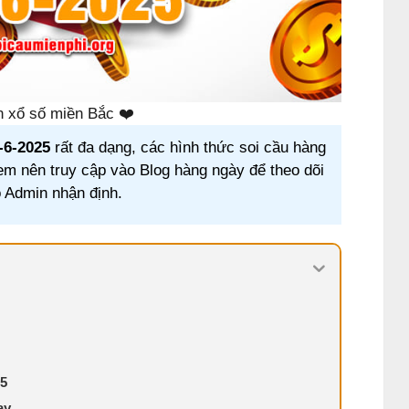
n xổ số miền Bắc ❤️
-6-2025
rất đa dạng, các hình thức soi cầu hàng
ị em nên truy cập vào Blog hàng ngày để theo dõi
 Admin nhận định.
25
ay