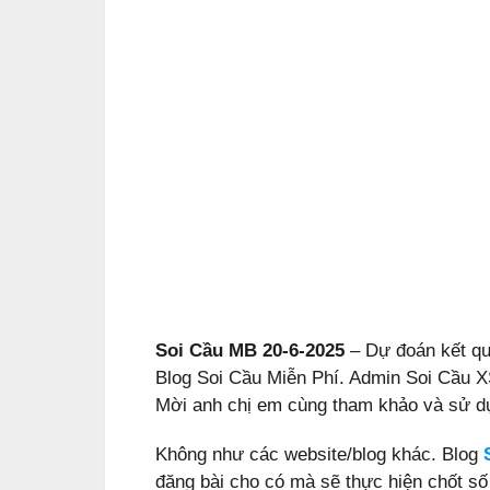
Soi Cầu MB 20-6-2025
– Dự đoán kết q
Blog Soi Cầu Miễn Phí. Admin Soi Cầu X
Mời anh chị em cùng tham khảo và sử dụ
Không như các website/blog khác. Blog
đăng bài cho có mà sẽ thực hiện chốt số