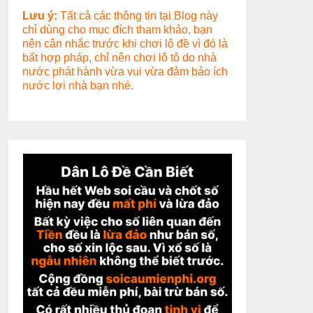
Lưu ý:
Tất cả các thông tin tại Blog này
chỉ dùng cho mục đích tham khảo, bạn
nên cân nhắc trước khi chơi lô đề vì đó là
bất hợp pháp, chỉ nên chơi lô tô do nhà
nước phát hành vừa vui vừa đảm bảo ích
nước lợi nhà bạn nhé.