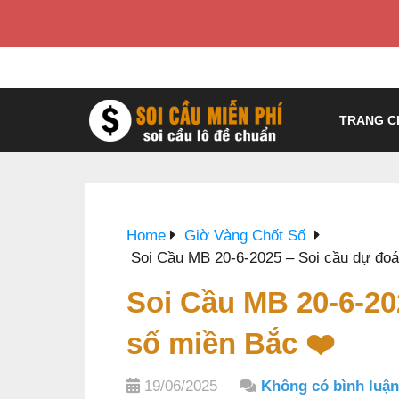
TRANG C
Home
Giờ Vàng Chốt Số
Soi Cầu MB 20-6-2025 – Soi cầu dự đoá
Soi Cầu MB 20-6-20
số miền Bắc ❤️
19/06/2025
Không có bình luận