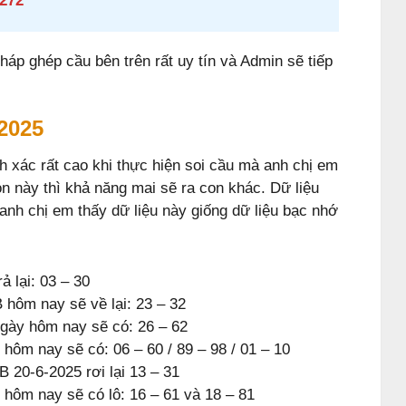
272
háp ghép cầu bên trên rất uy tín và Admin sẽ tiếp
2025
h xác rất cao khi thực hiện soi cầu mà anh chị em
on này thì khả năng mai sẽ ra con khác. Dữ liệu
anh chị em thấy dữ liệu này giống dữ liệu bạc nhớ
ả lại: 03 – 30
hôm nay sẽ về lại: 23 – 32
ày hôm nay sẽ có: 26 – 62
ôm nay sẽ có: 06 – 60 / 89 – 98 / 01 – 10
20-6-2025 rơi lại 13 – 31
ôm nay sẽ có lô: 16 – 61 và 18 – 81