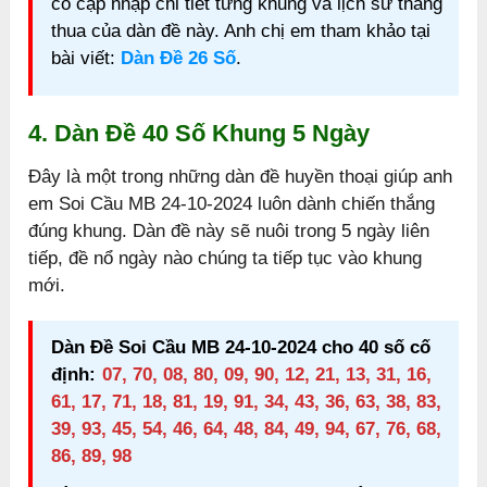
có cập nhập chi tiết từng khung và lịch sử thắng
thua của dàn đề này. Anh chị em tham khảo tại
bài viết:
Dàn Đề 26 Số
.
4. Dàn Đề 40 Số Khung 5 Ngày
Đây là một trong những dàn đề huyền thoại giúp anh
em Soi Cầu MB 24-10-2024 luôn dành chiến thắng
đúng khung. Dàn đề này sẽ nuôi trong 5 ngày liên
tiếp, đề nổ ngày nào chúng ta tiếp tục vào khung
mới.
Dàn Đề Soi Cầu MB 24-10-2024 cho 40 số cố
định:
07, 70, 08, 80, 09, 90, 12, 21, 13, 31, 16,
61, 17, 71, 18, 81, 19, 91, 34, 43, 36, 63, 38, 83,
39, 93, 45, 54, 46, 64, 48, 84, 49, 94, 67, 76, 68,
86, 89, 98