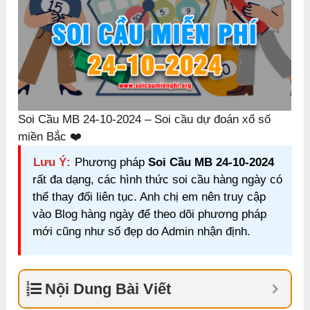
Soi Cầu MB 24-10-2024 – Soi cầu dự đoán xổ số
miền Bắc ❤️
Lưu Ý:
Phương pháp
Soi Cầu MB 24-10-2024
rất đa dạng, các hình thức soi cầu hàng ngày có
thể thay đổi liên tục. Anh chị em nên truy cập
vào Blog hàng ngày để theo dõi phương pháp
mới cũng như số đẹp do Admin nhận định.
Nội Dung Bài Viết