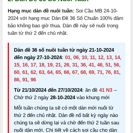
Hạng mục dàn đề nuôi tuần:
Soi Cầu MB 24-10-
2024 với hạng mục Dàn Đề 36 Số Chuẩn 100% đảm
bảo không bao giờ thua. Dàn đề này sẽ nuôi trong
tuần từ thứ 2 đến chủ nhật.
Dàn đề 36 số nuôi tuần từ ngày 21-10-2024
đến ngày 27-10-2024
:
01, 06, 10, 11, 12, 13, 14,
15, 16, 17, 18, 19, 21, 26, 31, 36, 41, 46, 51, 56,
60, 61, 62, 63, 64, 65, 66, 67, 68, 69, 71, 76, 81,
86, 91, 96
Từ 21/10/2024 đến 27/10/2024
: ăn đề
41 N3
–
Chờ thứ 2 ngày
28-10-2024
vào khung mới
Mỗi tuần chúng ta sẽ có một dàn mới nuôi từ
thứ 2 đến chủ nhật. Dàn đề nổ bất kỳ ngày nào
chúng ta sẽ dừng lại và chờ đến thứ 2 tuần sau
nuôi dàn mới. Chi tiết về cách soi cầu cho dàn