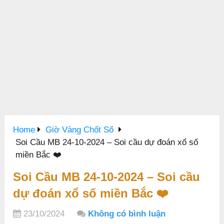
Home
Giờ Vàng Chốt Số
Soi Cầu MB 24-10-2024 – Soi cầu dự đoán xổ số
miền Bắc ❤️
Soi Cầu MB 24-10-2024 – Soi cầu
dự đoán xổ số miền Bắc ❤️
23/10/2024
Không có bình luận