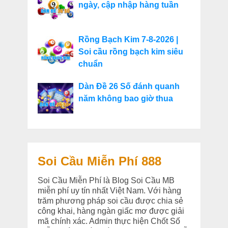
ngày, cập nhập hàng tuần
Rồng Bạch Kim 7-8-2026 |
Soi cầu rồng bạch kim siêu
chuẩn
Dàn Đề 26 Số đánh quanh
năm không bao giờ thua
Soi Cầu Miễn Phí 888
Soi Cầu Miễn Phí là Blog Soi Cầu MB
miễn phí uy tín nhất Việt Nam. Với hàng
trăm phương pháp soi cầu được chia sẻ
công khai, hàng ngàn giấc mơ được giải
mã chính xác. Admin thực hiện Chốt Số