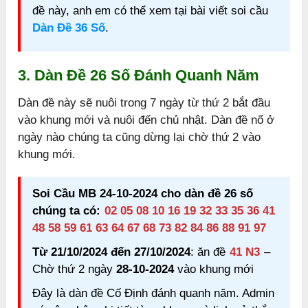
đề này, anh em có thể xem tại bài viết soi cầu
Dàn Đề 36 Số
.
3. Dàn Đề 26 Số Đánh Quanh Năm
Dàn đề này sẽ nuôi trong 7 ngày từ thứ 2 bắt đầu
vào khung mới và nuôi đến chủ nhật. Dàn đề nổ ở
ngày nào chúng ta cũng dừng lại chờ thứ 2 vào
khung mới.
Soi Cầu MB 24-10-2024 cho dàn đề 26 số
chúng ta có:
02 05 08 10 16 19 32 33 35 36 41
48 58 59 61 63 64 67 68 73 82 84 86 88 91 97
Từ 21/10/2024 đến 27/10/2024
: ăn đề
41 N3
–
Chờ thứ 2 ngày
28-10-2024
vào khung mới
Đây là dàn đề Cố Định đánh quanh năm. Admin