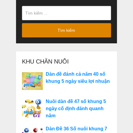
Tìm kiếm
KHU CHĂN NUÔI
Dàn đề đánh cả năm 40 số
khung 5 ngày siêu lợi nhuận
Nuôi dàn đề 47 số khung 5
ngày cố định đánh quanh
năm
Dàn Đề 36 Số nuôi khung 7