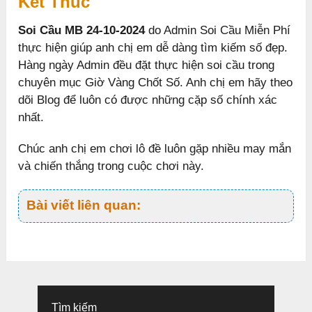
Kết Thúc
Soi Cầu MB 24-10-2024
do Admin Soi Cầu Miễn Phí
thực hiện giúp anh chị em dễ dàng tìm kiếm số đẹp.
Hàng ngày Admin đều đặt thực hiện soi cầu trong
chuyên mục Giờ Vàng Chốt Số. Anh chị em hãy theo
dõi Blog để luôn có được những cặp số chính xác
nhất.
Chúc anh chị em chơi lô đề luôn gặp nhiều may mắn
và chiến thắng trong cuộc chơi này.
Bài viết liên quan:
Tìm kiếm