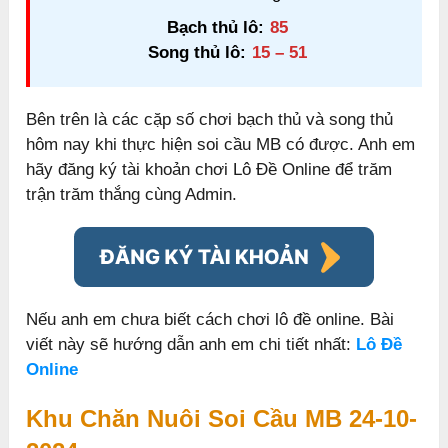
Bạch thủ lô:
85
Song thủ lô:
15 – 51
Bên trên là các cặp số chơi bạch thủ và song thủ
hôm nay khi thực hiện soi cầu MB có được. Anh em
hãy đăng ký tài khoản chơi Lô Đề Online để trăm
trận trăm thắng cùng Admin.
Nếu anh em chưa biết cách chơi lô đề online. Bài
viết này sẽ hướng dẫn anh em chi tiết nhất:
Lô Đề
Online
Khu Chăn Nuôi Soi Cầu MB 24-10-