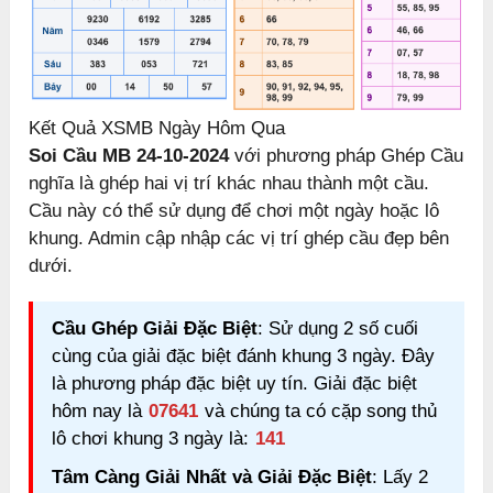
Kết Quả XSMB Ngày Hôm Qua
Soi Cầu MB 24-10-2024
với phương pháp Ghép Cầu
nghĩa là ghép hai vị trí khác nhau thành một cầu.
Cầu này có thể sử dụng để chơi một ngày hoặc lô
khung. Admin cập nhập các vị trí ghép cầu đẹp bên
dưới.
Cầu Ghép Giải Đặc Biệt
: Sử dụng 2 số cuối
cùng của giải đặc biệt đánh khung 3 ngày. Đây
là phương pháp đặc biệt uy tín. Giải đặc biệt
hôm nay là
07641
và chúng ta có cặp song thủ
lô chơi khung 3 ngày là:
141
Tâm Càng Giải Nhất và Giải Đặc Biệt
: Lấy 2