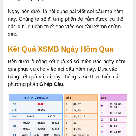
Ngay bên dưới là nội dung bài viết soi cầu mb hôm
nay. Chúng ta sẽ đi từng phần để nắm được cụ thể
các dữ liệu cần thiết cho việc soi cầu xsmb chính
xác.
Kết Quả XSMB Ngày Hôm Qua
Bên dưới là bảng kết quả xổ số miền Bắc ngày hôm
qua phục vụ cho việc soi cầu hôm nay. Dựa vào
bảng kết quả xổ số này chúng ta sẽ thực hiện các
phương pháp
Ghép Cầu
.