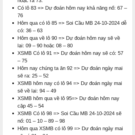
hoặc ra 73.
Có lô 83 => Dự đoán hôm nay khả năng nổ: 67 –
76
Hôm qua có lô 85 => Soi Cầu MB 24-10-2024 dễ
có: 36 – 63
Hôm qua về lô 90 => Dự đoán hôm nay sẽ về
lại: 09 – 90 hoặc 08 – 80
XSMB Có lô 91 => Dự đoán hôm nay sẽ có: 57
– 75
Hôm nay chúng ta ăn 92 => Dự đoán ngày mai
sẽ ra: 25 – 52
XSMB hôm nay có lô 94 => Dự đoán ngày mai
sẽ về lại: 94 – 49
XSMB hôm qua về lô 95=> Dự đoán hôm nay
cặp 45 – 54
XSMB Có lô 98 => Soi Cầu MB 24-10-2024 sẽ
nổ: 01 – 10 – 89 – 98
Hôm qua XSMB có lô 99 => Dự đoán ngày mai