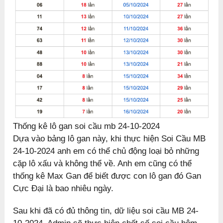
Thống kê lô gan soi cầu mb 24-10-2024
Dựa vào bảng lô gan này, khi thực hiện Soi Cầu MB
24-10-2024 anh em có thể chủ động loại bỏ những
cặp lô xấu và không thể về. Anh em cũng có thể
thống kê Max Gan để biết được con lô gan đó Gan
Cực Đại là bao nhiêu ngày.
Sau khi đã có đủ thông tin, dữ liệu soi cầu MB 24-