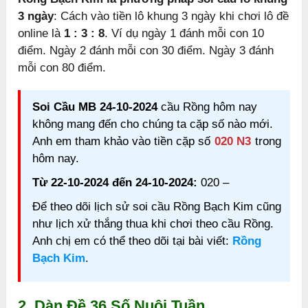
3 ngày
: Cách vào tiền lô khung 3 ngày khi chơi lô đề
online là
1 : 3 : 8
. Ví dụ ngày 1 đánh mỗi con 10
điểm. Ngày 2 đánh mỗi con 30 điểm. Ngày 3 đánh
mỗi con 80 điểm.
Soi Cầu MB 24-10-2024
cầu Rồng hôm nay
không mang đến cho chúng ta cặp số nào mới.
Anh em tham khảo vào tiền cặp số
020 N3
trong
hôm nay.
Từ 22-10-2024 đến 24-10-2024:
020 –
Để theo dõi lịch sử soi cầu Rồng Bạch Kim cũng
như lịch xử thắng thua khi chơi theo cầu Rồng.
Anh chị em có thể theo dõi tại bài viết:
Rồng
Bạch Kim
.
2. Dàn Đề 36 Số Nuôi Tuần