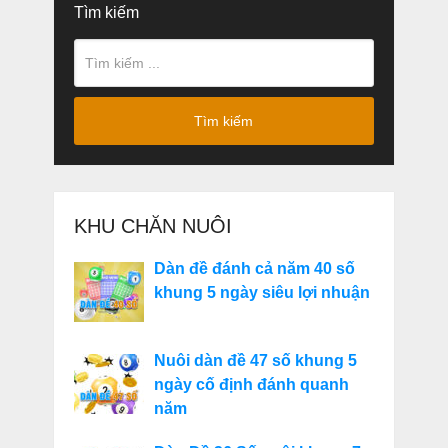
Tìm kiếm
Tìm kiếm
KHU CHĂN NUÔI
Dàn đề đánh cả năm 40 số
khung 5 ngày siêu lợi nhuận
Nuôi dàn đề 47 số khung 5
ngày cố định đánh quanh
năm