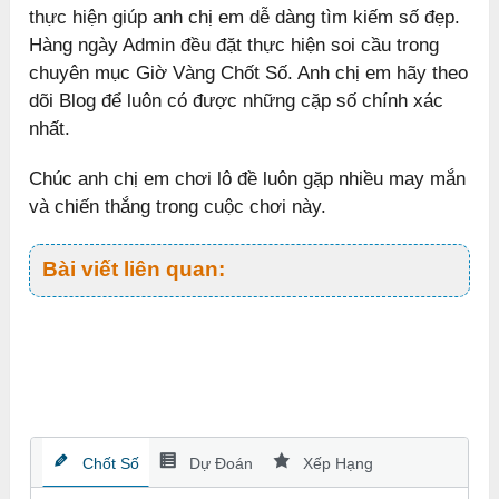
thực hiện giúp anh chị em dễ dàng tìm kiếm số đẹp.
Hàng ngày Admin đều đặt thực hiện soi cầu trong
chuyên mục Giờ Vàng Chốt Số. Anh chị em hãy theo
dõi Blog để luôn có được những cặp số chính xác
nhất.
Chúc anh chị em chơi lô đề luôn gặp nhiều may mắn
và chiến thắng trong cuộc chơi này.
Bài viết liên quan:
Chốt Số
Dự Đoán
Xếp Hạng