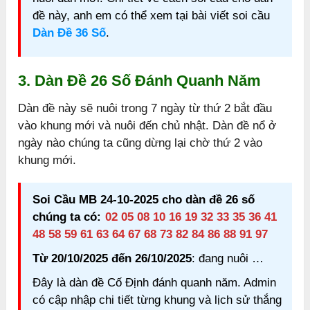
đề này, anh em có thể xem tại bài viết soi cầu
Dàn Đề 36 Số
.
3. Dàn Đề 26 Số Đánh Quanh Năm
Dàn đề này sẽ nuôi trong 7 ngày từ thứ 2 bắt đầu
vào khung mới và nuôi đến chủ nhật. Dàn đề nổ ở
ngày nào chúng ta cũng dừng lại chờ thứ 2 vào
khung mới.
Soi Cầu MB 24-10-2025 cho dàn đề 26 số
chúng ta có:
02 05 08 10 16 19 32 33 35 36 41
48 58 59 61 63 64 67 68 73 82 84 86 88 91 97
Từ
20/10/2025
đến 26/10/2025
: đang nuôi …
Đây là dàn đề Cố Định đánh quanh năm. Admin
có cập nhập chi tiết từng khung và lịch sử thắng