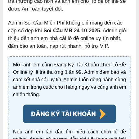
trả thưởng cao hơn và anh em chơi lô đề online sẽ
được An Toàn tuyệt đối.
Admin Soi Cầu Miễn Phí không chỉ mang đến các
cặp số đẹp khi
Soi Cầu MB 24-10-2025
. Admin giới
thiệu đến anh em nhà cái lô đề online uy tín nhất,
đảm bảo an toàn, nạp rút nhanh, hỗ trợ VIP.
Mời anh em cùng Đăng Ký Tài Khoản chơi Lô Đề
Online tỷ lệ trả thưởng 1 ăn 99. Admin đảm bảo và
cam kết nhà cái uy tín, Admin luôn đồng hành cùng
anh em trong cuộc chơi hàng ngày và cùng anh em
chiến thắng.
Nếu anh em lần đầu tìm hiểu cách chơi lô đề