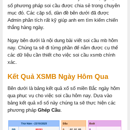
số phương pháp soi cầu được chia sẻ trong chuyên
mục đó. Các cặp số, dàn đề bên dưới đã được
Admin phân tích rất kỹ giúp anh em tìm kiếm chiến
thắng hàng ngày.
Ngay bên dưới là nội dung bài viết soi cầu mb hôm
nay. Chúng ta sẽ đi từng phần để nắm được cụ thể
các dữ liệu cần thiết cho việc soi cầu xsmb chính
xác.
Kết Quả XSMB Ngày Hôm Qua
Bên dưới là bảng kết quả xổ số miền Bắc ngày hôm
qua phục vụ cho việc soi cầu hôm nay. Dựa vào
bảng kết quả xổ số này chúng ta sẽ thực hiện các
phương pháp
Ghép Cầu
.