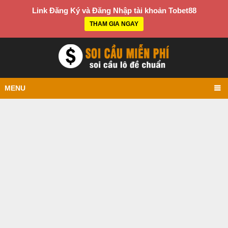
Link Đăng Ký và Đăng Nhập tài khoản Tobet88
THAM GIA NGAY
MENU