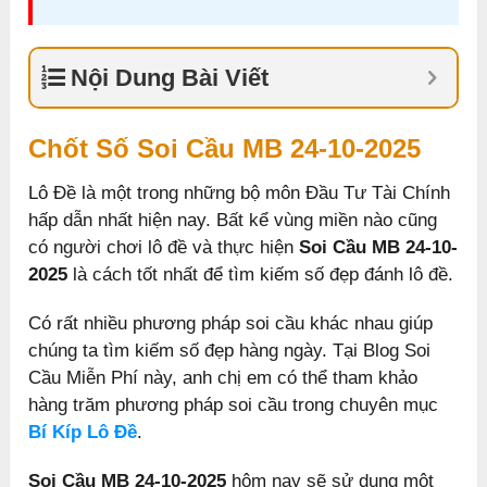
Nội Dung Bài Viết
Chốt Số Soi Cầu MB 24-10-2025
Lô Đề là một trong những bộ môn Đầu Tư Tài Chính
hấp dẫn nhất hiện nay. Bất kể vùng miền nào cũng
có người chơi lô đề và thực hiện
Soi Cầu MB 24-10-
2025
là cách tốt nhất để tìm kiếm số đẹp đánh lô đề.
Có rất nhiều phương pháp soi cầu khác nhau giúp
chúng ta tìm kiếm số đẹp hàng ngày. Tại Blog Soi
Cầu Miễn Phí này, anh chị em có thể tham khảo
hàng trăm phương pháp soi cầu trong chuyên mục
Bí Kíp Lô Đề
.
Soi Cầu MB 24-10-2025
hôm nay sẽ sử dụng một