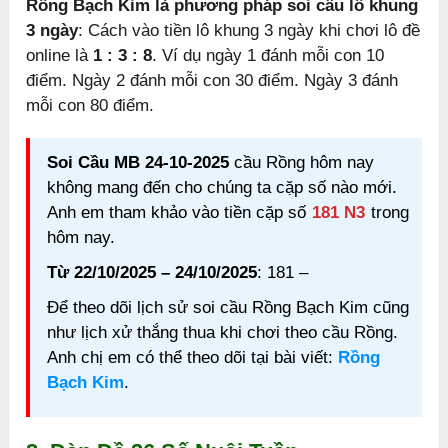
Rồng Bạch Kim là phương pháp soi cầu lô khung
3 ngày
: Cách vào tiền lô khung 3 ngày khi chơi lô đề
online là
1 : 3 : 8
. Ví dụ ngày 1 đánh mỗi con 10
điểm. Ngày 2 đánh mỗi con 30 điểm. Ngày 3 đánh
mỗi con 80 điểm.
Soi Cầu MB 24-10-2025
cầu Rồng hôm nay
không mang đến cho chúng ta cặp số nào mới.
Anh em tham khảo vào tiền cặp số
181 N3
trong
hôm nay.
Từ
22
/10/2025
– 24/10/2025
: 181 –
Để theo dõi lịch sử soi cầu Rồng Bạch Kim cũng
như lịch xử thắng thua khi chơi theo cầu Rồng.
Anh chị em có thể theo dõi tại bài viết:
Rồng
Bạch Kim
.