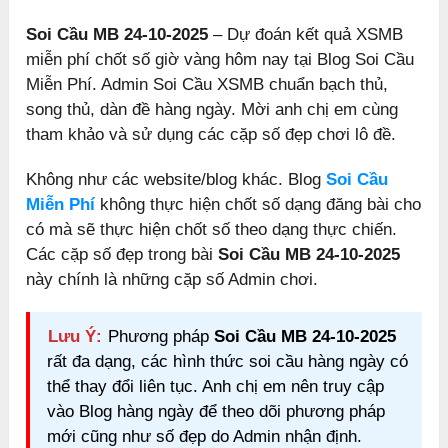
Soi Cầu MB 24-10-2025
– Dự đoán kết quả XSMB
miễn phí chốt số giờ vàng hôm nay tại Blog Soi Cầu
Miễn Phí. Admin Soi Cầu XSMB chuẩn bạch thủ,
song thủ, dàn đề hàng ngày. Mời anh chị em cùng
tham khảo và sử dụng các cặp số đẹp chơi lô đề.
Không như các website/blog khác. Blog
Soi Cầu
Miễn Phí
không thực hiện chốt số dạng đăng bài cho
có mà sẽ thực hiện chốt số theo dạng thực chiến.
Các cặp số đẹp trong bài
Soi Cầu MB 24-10-2025
này chính là những cặp số Admin chơi.
Lưu Ý:
Phương pháp
Soi Cầu MB 24-10-2025
rất đa dạng, các hình thức soi cầu hàng ngày có
thể thay đổi liên tục. Anh chị em nên truy cập
vào Blog hàng ngày để theo dõi phương pháp
mới cũng như số đẹp do Admin nhận định.