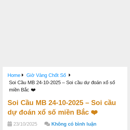
Home
Giờ Vàng Chốt Số
Soi Cầu MB 24-10-2025 – Soi cầu dự đoán xổ số
miền Bắc ❤️
Soi Cầu MB 24-10-2025 – Soi cầu
dự đoán xổ số miền Bắc ❤️
23/10/2025
Không có bình luận