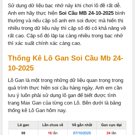
Sử dụng dữ liệu bạc nhớ này khi chơi lô đề rất dễ.
Anh em hãy thực hiện
Soi Cầu MB 24-10-2025
bình
thường và nếu cặp số anh em soi được mà hiển thị
nhiều trong dữ liệu này thì cặp số đó có khả năng về
rất cao. Cặp số đó lặp lại càng nhiều trong bạc nhớ
thì xác suất chính xác càng cao.
Thống Kê Lô Gan Soi Cầu Mb 24-
10-2025
Lô Gan là một trong những dữ liệu quan trọng trong
quá trình thực hiện soi cầu hàng ngày. Anh em cần
lưu ý luôn phải sử dụng lô gan để biết được tình
trạng Max Gan của từng con Lô. Bên dưới là bảng
thống kê Lô Gan hôm nay.