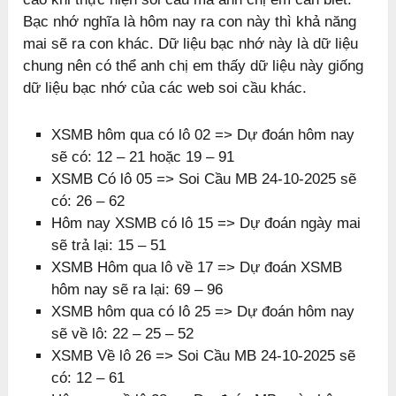
Bạc nhớ nghĩa là hôm nay ra con này thì khả năng
mai sẽ ra con khác. Dữ liệu bạc nhớ này là dữ liệu
chung nên có thể anh chị em thấy dữ liệu này giống
dữ liệu bạc nhớ của các web soi cầu khác.
XSMB hôm qua có lô 02 => Dự đoán hôm nay
sẽ có: 12 – 21 hoặc 19 – 91
XSMB Có lô 05 => Soi Cầu MB 24-10-2025 sẽ
có: 26 – 62
Hôm nay XSMB có lô 15 => Dự đoán ngày mai
sẽ trả lại: 15 – 51
XSMB Hôm qua lô về 17 => Dự đoán XSMB
hôm nay sẽ ra lại: 69 – 96
XSMB hôm qua có lô 25 => Dự đoán hôm nay
sẽ về lô: 22 – 25 – 52
XSMB Về lô 26 => Soi Cầu MB 24-10-2025 sẽ
có: 12 – 61