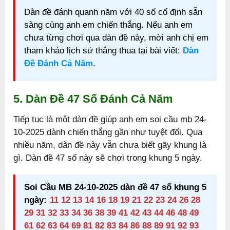
Dàn đề đánh quanh năm với 40 số cố định sẵn
sàng cùng anh em chiến thắng. Nếu anh em
chưa từng chơi qua dàn đề này, mời anh chị em
tham khảo lịch sử thắng thua tại bài viết:
Dàn
Đề Đánh Cả Năm
.
5. Dàn Đề 47 Số Đánh Cả Năm
Tiếp tục là một dàn đề giúp anh em soi cầu mb 24-
10-2025 dành chiến thắng gần như tuyệt đối. Qua
nhiều năm, dàn đề này vẫn chưa biết gãy khung là
gì. Dàn đề 47 số này sẽ chơi trong khung 5 ngày.
Soi Cầu MB 24-10-2025 dàn đề 47 số khung 5
ngày:
11 12 13 14 16 18 19 21 22 23 24 26 28
29 31 32 33 34 36 38 39 41 42 43 44 46 48 49
61 62 63 64 69 81 82 83 84 86 88 89 91 92 93