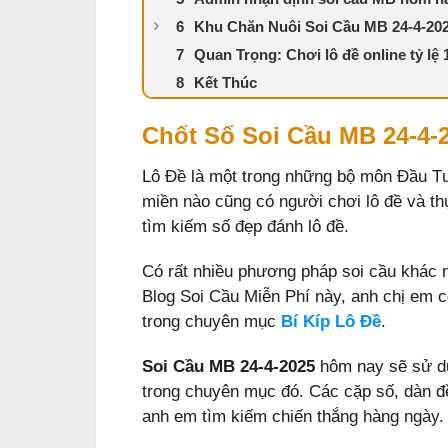
Khu Chăn Nuôi Soi Cầu MB 24-4-20
Quan Trọng: Chơi lô đề online tỷ lệ 
Kết Thúc
Chốt Số Soi Cầu MB 24-4-
Lô Đề là một trong những bộ môn Đầu Tư
miền nào cũng có người chơi lô đề và t
tìm kiếm số đẹp đánh lô đề.
Có rất nhiều phương pháp soi cầu khác n
Blog Soi Cầu Miễn Phí này, anh chị em 
trong chuyên mục
Bí Kíp Lô Đề
.
Soi Cầu MB 24-4-2025
hôm nay sẽ sử dụ
trong chuyên mục đó. Các cặp số, dàn đ
anh em tìm kiếm chiến thắng hàng ngày.