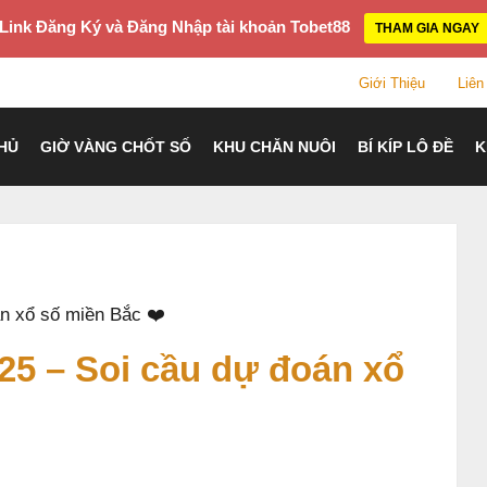
Link Đăng Ký và Đăng Nhập tài khoản Tobet88
THAM GIA NGAY
Giới Thiệu
Liên
HỦ
GIỜ VÀNG CHỐT SỐ
KHU CHĂN NUÔI
BÍ KÍP LÔ ĐỀ
K
n xổ số miền Bắc ❤️
25 – Soi cầu dự đoán xổ