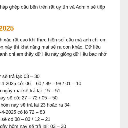
háp ghép cầu bên trên rất uy tín và Admin sẽ tiếp
2025
h xác rất cao khi thực hiện soi cầu mà anh chị em
on này thì khả năng mai sẽ ra con khác. Dữ liệu
anh chị em thấy dữ liệu này giống dữ liệu bạc nhớ
ẽ trả lại: 03 – 30
-2025 có: 06 – 60 / 89 – 98 / 01 – 10
gày mai sẽ trả lại: 15 – 51
y sẽ có: 27 – 72 / 05 – 50
ôm nay sẽ trả lại 23 hoặc ra 34
4-2025 có lô 72 – 83
ẽ có 38 – 83 / 12 – 21
y hôm nay sẽ trả lại: 03 – 30