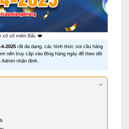
n xổ số miền Bắc ❤️
-4-2025
rất đa dạng, các hình thức soi cầu hàng
ị em nên truy cập vào Blog hàng ngày để theo dõi
 Admin nhận định.
25
ay