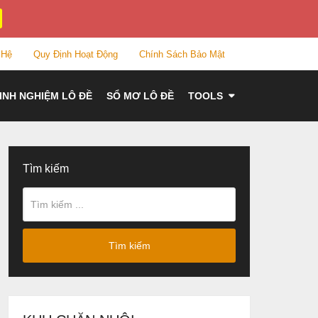
 Hệ
Quy Định Hoạt Động
Chính Sách Bảo Mật
INH NGHIỆM LÔ ĐỀ
SỔ MƠ LÔ ĐỀ
TOOLS
Tìm kiếm
Tìm kiếm