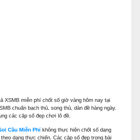
uả XSMB miễn phí chốt số giờ vàng hôm nay tại
SMB chuẩn bạch thủ, song thủ, dàn đề hàng ngày.
ng các cặp số đẹp chơi lô đề.
Soi Cầu Miễn Phí
không thực hiện chốt số dạng
 theo dạng thực chiến. Các cặp số đẹp trong bài