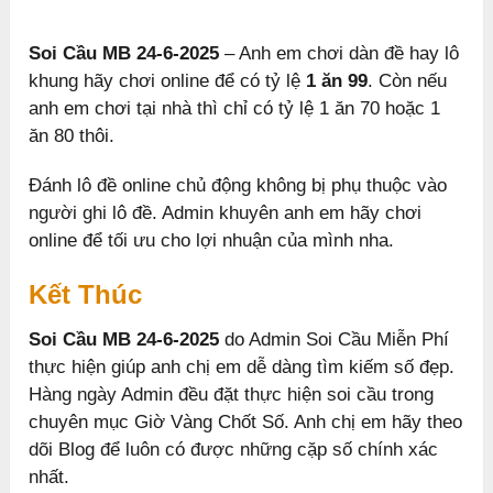
Soi Cầu MB 24-6-2025
– Anh em chơi dàn đề hay lô
khung hãy chơi online để có tỷ lệ
1 ăn 99
. Còn nếu
anh em chơi tại nhà thì chỉ có tỷ lệ 1 ăn 70 hoặc 1
ăn 80 thôi.
Đánh lô đề online chủ động không bị phụ thuộc vào
người ghi lô đề. Admin khuyên anh em hãy chơi
online để tối ưu cho lợi nhuận của mình nha.
Kết Thúc
Soi Cầu MB 24-6-2025
do Admin Soi Cầu Miễn Phí
thực hiện giúp anh chị em dễ dàng tìm kiếm số đẹp.
Hàng ngày Admin đều đặt thực hiện soi cầu trong
chuyên mục Giờ Vàng Chốt Số. Anh chị em hãy theo
dõi Blog để luôn có được những cặp số chính xác
nhất.