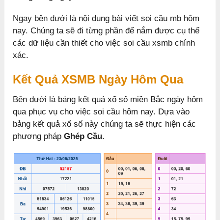
Ngay bên dưới là nội dung bài viết soi cầu mb hôm
nay. Chúng ta sẽ đi từng phần để nắm được cụ thể
các dữ liệu cần thiết cho việc soi cầu xsmb chính
xác.
Kết Quả XSMB Ngày Hôm Qua
Bên dưới là bảng kết quả xổ số miền Bắc ngày hôm
qua phục vụ cho việc soi cầu hôm nay. Dựa vào
bảng kết quả xổ số này chúng ta sẽ thực hiện các
phương pháp
Ghép Cầu
.