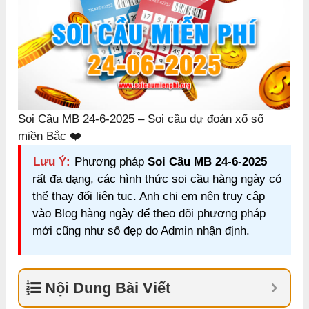
Soi Cầu MB 24-6-2025 – Soi cầu dự đoán xổ số
miền Bắc ❤️
Lưu Ý:
Phương pháp
Soi Cầu MB 24-6-2025
rất đa dạng, các hình thức soi cầu hàng ngày có
thể thay đổi liên tục. Anh chị em nên truy cập
vào Blog hàng ngày để theo dõi phương pháp
mới cũng như số đẹp do Admin nhận định.
Nội Dung Bài Viết