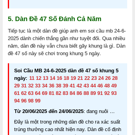
5. Dàn Đề 47 Số Đánh Cả Năm
Tiếp tục là một dàn đề giúp anh em soi cầu mb 24-6-
2025 dành chiến thắng gần như tuyệt đối. Qua nhiều
năm, dàn đề này vẫn chưa biết gãy khung là gì. Dàn
đề 47 số này sẽ chơi trong khung 5 ngày.
Soi Cầu MB 24-6-2025 dàn đề 47 số khung 5
ngày:
11 12 13 14 16 18 19 21 22 23 24 26 28
29 31 32 33 34 36 38 39 41 42 43 44 46 48 49
61 62 63 64 69 81 82 83 84 86 88 89 91 92 93
94 96 98 99
Từ
20/06/2025
đến 24/06/2025
: đang nuôi …
Đây là một trong những dàn đề cho ra xác suất
trúng thưởng cao nhất hiện nay. Dàn đề cố định