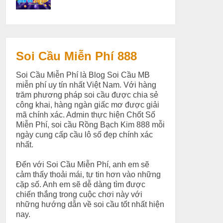
Soi Cầu Miễn Phí 888
Soi Cầu Miễn Phí là Blog Soi Cầu MB
miễn phí uy tín nhất Việt Nam. Với hàng
trăm phương pháp soi cầu được chia sẻ
công khai, hàng ngàn giấc mơ được giải
mã chính xác. Admin thực hiện Chốt Số
Miễn Phí, soi cầu Rồng Bạch Kim 888 mỗi
ngày cung cấp cầu lô số đẹp chính xác
nhất.
Đến với Soi Cầu Miễn Phí, anh em sẽ
cảm thấy thoải mái, tự tin hơn vào những
cặp số. Anh em sẽ dễ dàng tìm được
chiến thắng trong cuộc chơi này với
những hướng dẫn về soi cầu tốt nhất hiện
nay.