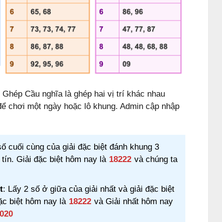
Ghép Cầu nghĩa là ghép hai vị trí khác nhau
để chơi một ngày hoặc lô khung. Admin cập nhập
số cuối cùng của giải đặc biệt đánh khung 3
tín. Giải đặc biệt hôm nay là
18222
và chúng ta
t
: Lấy 2 số ở giữa của giải nhất và giải đặc biệt
ặc biệt hôm nay là
18222
và Giải nhất hôm nay
020