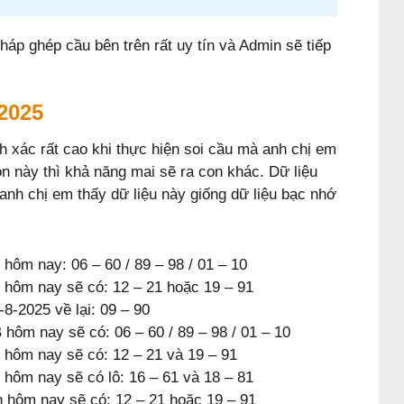
háp ghép cầu bên trên rất uy tín và Admin sẽ tiếp
2025
h xác rất cao khi thực hiện soi cầu mà anh chị em
on này thì khả năng mai sẽ ra con khác. Dữ liệu
anh chị em thấy dữ liệu này giống dữ liệu bạc nhớ
ôm nay: 06 – 60 / 89 – 98 / 01 – 10
hôm nay sẽ có: 12 – 21 hoặc 19 – 91
8-2025 về lại: 09 – 90
ôm nay sẽ có: 06 – 60 / 89 – 98 / 01 – 10
hôm nay sẽ có: 12 – 21 và 19 – 91
ôm nay sẽ có lô: 16 – 61 và 18 – 81
hôm nay sẽ có: 12 – 21 hoặc 19 – 91