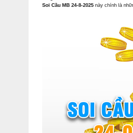
Soi Cầu MB 24-8-2025
này chính là nhữ