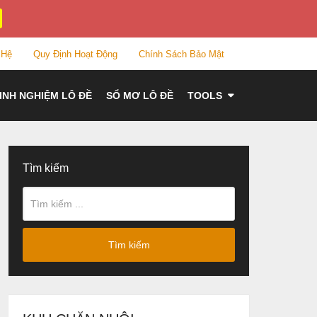
 Hệ
Quy Định Hoạt Động
Chính Sách Bảo Mật
INH NGHIỆM LÔ ĐỀ
SỔ MƠ LÔ ĐỀ
TOOLS
Tìm kiếm
Tìm kiếm