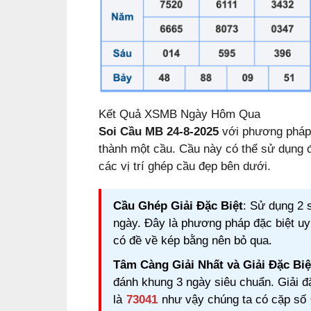
Kết Quả XSMB Ngày Hôm Qua
Soi Cầu MB 24-8-2025
với phương pháp 
thành một cầu. Cầu này có thể sử dụng 
các vị trí ghép cầu đẹp bên dưới.
Cầu Ghép Giải Đặc Biệt
: Sử dụng 2 
ngày. Đây là phương pháp đặc biệt uy 
có đề về kép bằng nên bỏ qua.
Tâm Càng Giải Nhất và Giải Đặc Biệ
đánh khung 3 ngày siêu chuẩn. Giải đ
là
73041
như vậy chúng ta có cặp số