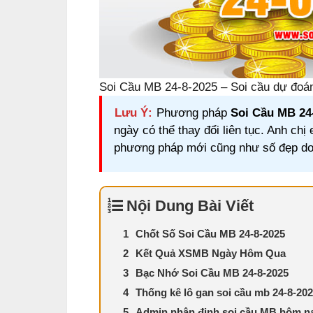
Soi Cầu MB 24-8-2025 – Soi cầu dự đoá
Lưu Ý:
Phương pháp
Soi Cầu MB 24
ngày có thể thay đổi liên tục. Anh ch
phương pháp mới cũng như số đẹp do
Nội Dung Bài Viết
Chốt Số Soi Cầu MB 24-8-2025
Kết Quả XSMB Ngày Hôm Qua
Bạc Nhớ Soi Cầu MB 24-8-2025
Thống kê lô gan soi cầu mb 24-8-20
Admin nhận định soi cầu MB hôm n