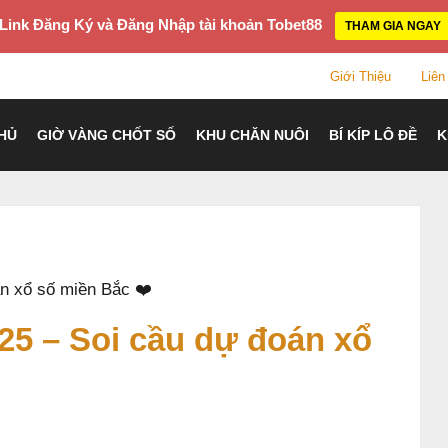
Link Đăng Ký và Đăng Nhập tài khoản Tobet88
THAM GIA NGAY
Giới Thiệu
Liên
HỦ
GIỜ VÀNG CHỐT SỐ
KHU CHĂN NUÔI
BÍ KÍP LÔ ĐỀ
K
n xổ số miền Bắc ❤️
25 – Soi cầu dự đoán xổ