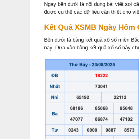
Ngay bên dưới là nội dung bài viết soi 
được cụ thể các dữ liệu cần thiết cho vi
Kết Quả XSMB Ngày Hôm 
Bên dưới là bảng kết quả xổ số miền Bắ
nay. Dựa vào bảng kết quả xổ số này ch