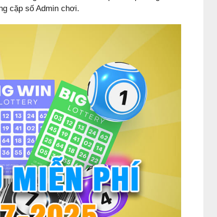
ng cặp số Admin chơi.