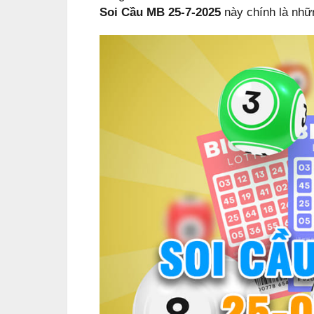
Soi Cầu MB 25-7-2025
này chính là nhữ