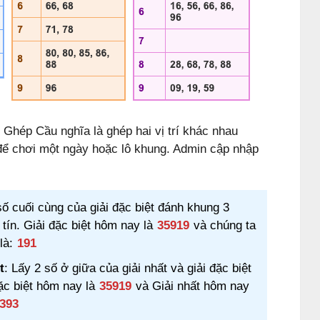
Ghép Cầu nghĩa là ghép hai vị trí khác nhau
để chơi một ngày hoặc lô khung. Admin cập nhập
số cuối cùng của giải đặc biệt đánh khung 3
tín. Giải đặc biệt hôm nay là
35919
và chúng ta
là:
191
t
: Lấy 2 số ở giữa của giải nhất và giải đặc biệt
ặc biệt hôm nay là
35919
và Giải nhất hôm nay
393