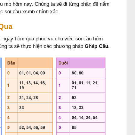
cầu mb hôm nay. Chúng ta sẽ đi từng phần để nắm
ệc soi cầu xsmb chính xác.
Qua
c ngày hôm qua phục vụ cho việc soi cầu hôm
úng ta sẽ thực hiện các phương pháp
Ghép Cầu
.