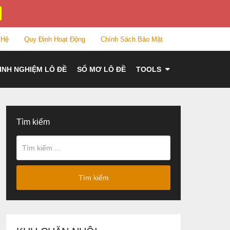
 Hệ
Quy Định Hoạt Động
Chính Sách Bảo Mật
INH NGHIỆM LÔ ĐỀ
SỔ MƠ LÔ ĐỀ
TOOLS
Tìm kiếm
Tìm kiếm