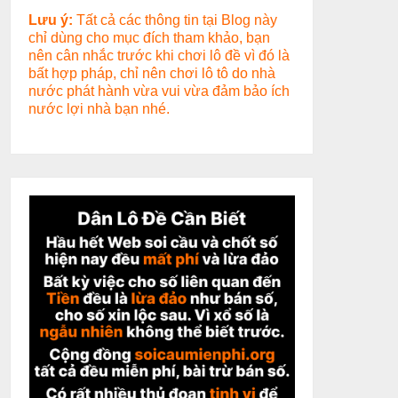
Lưu ý:
Tất cả các thông tin tại Blog này
chỉ dùng cho mục đích tham khảo, bạn
nên cân nhắc trước khi chơi lô đề vì đó là
bất hợp pháp, chỉ nên chơi lô tô do nhà
nước phát hành vừa vui vừa đảm bảo ích
nước lợi nhà bạn nhé.