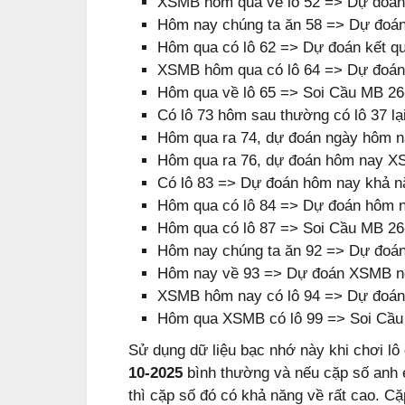
XSMB hôm qua về lô 52 => Dự đoán 
Hôm nay chúng ta ăn 58 => Dự đoán 
Hôm qua có lô 62 => Dự đoán kết q
XSMB hôm qua có lô 64 => Dự đoán 
Hôm qua về lô 65 => Soi Cầu MB 26-
Có lô 73 hôm sau thường có lô 37 lại
Hôm qua ra 74, dự đoán ngày hôm n
Hôm qua ra 76, dự đoán hôm nay XSM
Có lô 83 => Dự đoán hôm nay khả nă
Hôm qua có lô 84 => Dự đoán hôm na
Hôm qua có lô 87 => Soi Cầu MB 26
Hôm nay chúng ta ăn 92 => Dự đoán 
Hôm nay về 93 => Dự đoán XSMB ng
XSMB hôm nay có lô 94 => Dự đoán n
Hôm qua XSMB có lô 99 => Soi Cầu 
Sử dụng dữ liệu bạc nhớ này khi chơi lô
10-2025
bình thường và nếu cặp số anh e
thì cặp số đó có khả năng về rất cao. Cặ