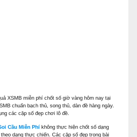
quả XSMB miễn phí chốt số giờ vàng hôm nay tại
SMB chuẩn bạch thủ, song thủ, dàn đề hàng ngày.
ng các cặp số đẹp chơi lô đề.
Soi Cầu Miễn Phí
không thực hiện chốt số dạng
 theo dạng thực chiến. Các cặp số đẹp trong bài