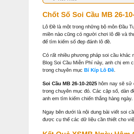
Chốt Số Soi Cầu MB 26-10
Lô Đề là một trong những bộ môn Đầu Tư
miền nào cũng có người chơi lô đề và t
để tìm kiếm số đẹp đánh lô đề.
Có rất nhiều phương pháp soi cầu khác n
Blog Soi Cầu Miễn Phí này, anh chị em 
trong chuyên mục
Bí Kíp Lô Đề
.
Soi Cầu MB 26-10-2025
hôm nay sẽ sử 
trong chuyên mục đó. Các cặp số, dàn đ
anh em tìm kiếm chiến thắng hàng ngày.
Ngay bên dưới là nội dung bài viết soi 
được cụ thể các dữ liệu cần thiết cho vi