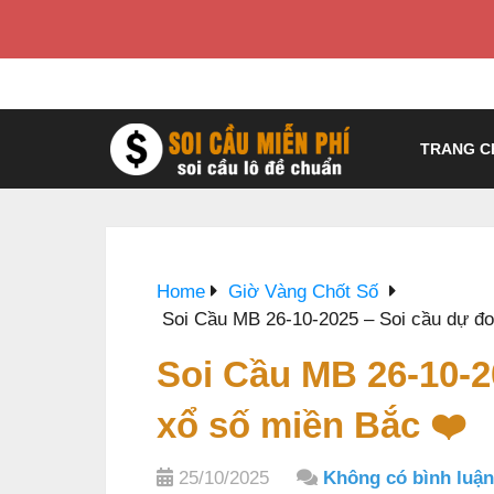
TRANG C
Home
Giờ Vàng Chốt Số
Soi Cầu MB 26-10-2025 – Soi cầu dự đo
Soi Cầu MB 26-10-2
xổ số miền Bắc ❤️
25/10/2025
Không có bình luận