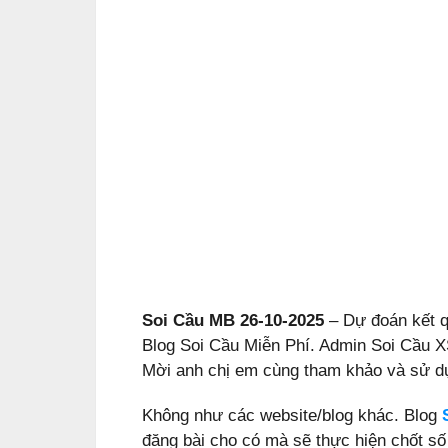
Soi Cầu MB 26-10-2025
– Dự đoán kết 
Blog Soi Cầu Miễn Phí. Admin Soi Cầu X
Mời anh chị em cùng tham khảo và sử dụ
Không như các website/blog khác. Blog
đăng bài cho có mà sẽ thực hiện chốt số