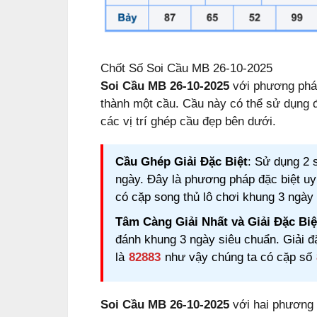
Chốt Số Soi Cầu MB 26-10-2025
Soi Cầu MB 26-10-2025
với phương pháp
thành một cầu. Cầu này có thể sử dụng 
các vị trí ghép cầu đẹp bên dưới.
Cầu Ghép Giải Đặc Biệt
: Sử dụng 2 
ngày. Đây là phương pháp đặc biệt uy 
có cặp song thủ lô chơi khung 3 ngày 
Tâm Càng Giải Nhất và Giải Đặc Biệ
đánh khung 3 ngày siêu chuẩn. Giải đ
là
82883
như vậy chúng ta có cặp số
Soi Cầu MB 26-10-2025
với hai phương 