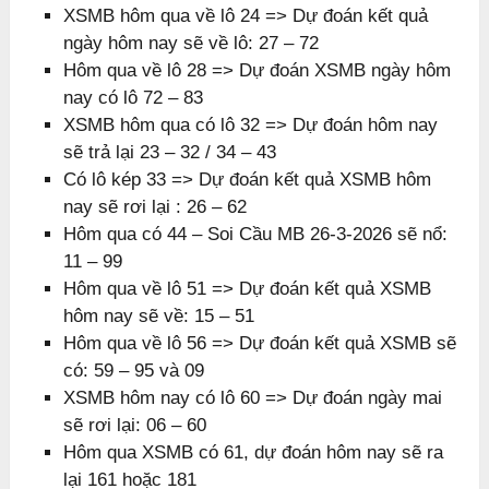
XSMB hôm qua về lô 24 => Dự đoán kết quả
ngày hôm nay sẽ về lô: 27 – 72
Hôm qua về lô 28 => Dự đoán XSMB ngày hôm
nay có lô 72 – 83
XSMB hôm qua có lô 32 => Dự đoán hôm nay
sẽ trả lại 23 – 32 / 34 – 43
Có lô kép 33 => Dự đoán kết quả XSMB hôm
nay sẽ rơi lại : 26 – 62
Hôm qua có 44 – Soi Cầu MB 26-3-2026 sẽ nổ:
11 – 99
Hôm qua về lô 51 => Dự đoán kết quả XSMB
hôm nay sẽ về: 15 – 51
Hôm qua về lô 56 => Dự đoán kết quả XSMB sẽ
có: 59 – 95 và 09
XSMB hôm nay có lô 60 => Dự đoán ngày mai
sẽ rơi lại: 06 – 60
Hôm qua XSMB có 61, dự đoán hôm nay sẽ ra
lại 161 hoặc 181