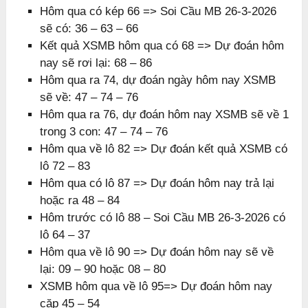
Hôm qua có kép 66 => Soi Cầu MB 26-3-2026
sẽ có: 36 – 63 – 66
Kết quả XSMB hôm qua có 68 => Dự đoán hôm
nay sẽ rơi lại: 68 – 86
Hôm qua ra 74, dự đoán ngày hôm nay XSMB
sẽ về: 47 – 74 – 76
Hôm qua ra 76, dự đoán hôm nay XSMB sẽ về 1
trong 3 con: 47 – 74 – 76
Hôm qua về lô 82 => Dự đoán kết quả XSMB có
lô 72 – 83
Hôm qua có lô 87 => Dự đoán hôm nay trả lại
hoặc ra 48 – 84
Hôm trước có lô 88 – Soi Cầu MB 26-3-2026 có
lô 64 – 37
Hôm qua về lô 90 => Dự đoán hôm nay sẽ về
lại: 09 – 90 hoặc 08 – 80
XSMB hôm qua về lô 95=> Dự đoán hôm nay
cặp 45 – 54