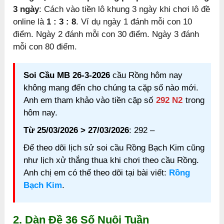
3 ngày
: Cách vào tiền lô khung 3 ngày khi chơi lô đề
online là
1 : 3 : 8
. Ví dụ ngày 1 đánh mỗi con 10
điểm. Ngày 2 đánh mỗi con 30 điểm. Ngày 3 đánh
mỗi con 80 điểm.
Soi Cầu MB 26-3-2026
cầu Rồng hôm nay
không mang đến cho chúng ta cặp số nào mới.
Anh em tham khảo vào tiền cặp số
292 N2
trong
hôm nay.
Từ 25/03/2026 > 27/03/2026
: 292 –
Để theo dõi lịch sử soi cầu Rồng Bạch Kim cũng
như lịch xử thắng thua khi chơi theo cầu Rồng.
Anh chị em có thể theo dõi tại bài viết:
Rồng
Bạch Kim
.
2. Dàn Đề 36 Số Nuôi Tuần