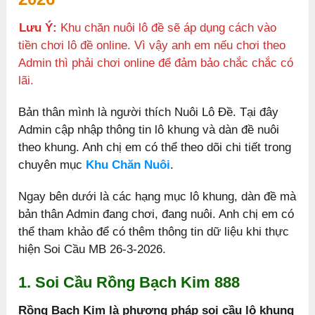
Lưu Ý:
Khu chăn nuôi lô đề sẽ áp dụng cách vào
tiền chơi lô đề online. Vì vậy anh em nếu chơi theo
Admin thì phải chơi online để đảm bảo chắc chắc có
lãi.
Bản thân mình là người thích Nuôi Lô Đề. Tại đây
Admin cập nhập thông tin lô khung và dàn đề nuôi
theo khung. Anh chị em có thể theo dõi chi tiết trong
chuyên mục
Khu Chăn Nuôi
.
Ngay bên dưới là các hạng mục lô khung, dàn đề mà
bản thân Admin đang chơi, đang nuôi. Anh chị em có
thể tham khảo để có thêm thông tin dữ liệu khi thực
hiện Soi Cầu MB 26-3-2026.
1. Soi Cầu Rồng Bạch Kim 888
Rồng Bạch Kim là phương pháp soi cầu lô khung