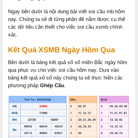
Ngay bên dưới là nội dung bài viết soi cầu mb hôm
nay. Chúng ta sẽ đi từng phần để nắm được cụ thể
các dữ liệu cần thiết cho việc soi cầu xsmb chính
xác.
Kết Quả XSMB Ngày Hôm Qua
Bên dưới là bảng kết quả xổ số miền Bắc ngày hôm
qua phục vụ cho việc soi cầu hôm nay. Dựa vào
bảng kết quả xổ số này chúng ta sẽ thực hiện các
phương pháp
Ghép Cầu
.