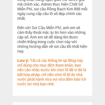
mã chính xác. Admin thực hiện Chốt Số
Miễn Phí, soi cầu Rồng Bạch Kim 888 mỗi
ngày cung cấp cầu lô số đẹp chính xác
nhất.
Đến với Soi Cầu Miễn Phí, anh em sẽ
cảm thấy thoải mái, tự tin hơn vào những
cặp số. Anh em sẽ dễ dàng tìm được
chiến thắng trong cuộc chơi này với
những hướng dẫn về soi cầu tốt nhất hiện
nay.
Lưu ý:
Tất cả các thông tin tại Blog này
chỉ dùng cho mục đích tham khảo, bạn
nên cân nhắc trước khi chơi lô đề vì đó là
bất hợp pháp, chỉ nên chơi lô tô do nhà
nước phát hành vừa vui vừa đảm bảo ích
nước lợi nhà bạn nhé.