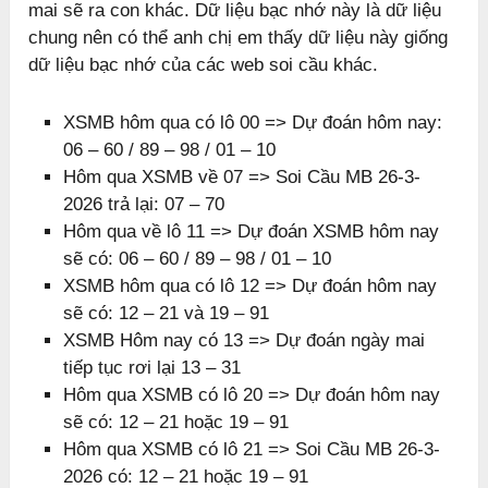
mai sẽ ra con khác. Dữ liệu bạc nhớ này là dữ liệu
chung nên có thể anh chị em thấy dữ liệu này giống
dữ liệu bạc nhớ của các web soi cầu khác.
XSMB hôm qua có lô 00 => Dự đoán hôm nay:
06 – 60 / 89 – 98 / 01 – 10
Hôm qua XSMB về 07 => Soi Cầu MB 26-3-
2026 trả lại: 07 – 70
Hôm qua về lô 11 => Dự đoán XSMB hôm nay
sẽ có: 06 – 60 / 89 – 98 / 01 – 10
XSMB hôm qua có lô 12 => Dự đoán hôm nay
sẽ có: 12 – 21 và 19 – 91
XSMB Hôm nay có 13 => Dự đoán ngày mai
tiếp tục rơi lại 13 – 31
Hôm qua XSMB có lô 20 => Dự đoán hôm nay
sẽ có: 12 – 21 hoặc 19 – 91
Hôm qua XSMB có lô 21 => Soi Cầu MB 26-3-
2026 có: 12 – 21 hoặc 19 – 91