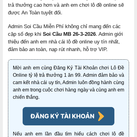
trả thưởng cao hơn và anh em chơi lô đề online sẽ
được An Toàn tuyệt đối.
Admin Soi Cầu Miễn Phí không chỉ mang đến các
cặp số đẹp khi
Soi Cầu MB 26-3-2026
. Admin giới
thiệu đến anh em nhà cái lô đề online uy tín nhất,
đảm bảo an toàn, nạp rút nhanh, hỗ trợ VIP.
Mời anh em cùng Đăng Ký Tài Khoản chơi Lô Đề
Online tỷ lệ trả thưởng 1 ăn 99. Admin đảm bảo và
cam kết nhà cái uy tín, Admin luôn đồng hành cùng
anh em trong cuộc chơi hàng ngày và cùng anh em
chiến thắng.
Nếu anh em lần đầu tìm hiểu cách chơi lô đề