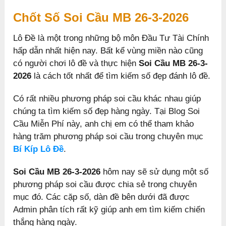
Chốt Số Soi Cầu MB 26-3-2026
Lô Đề là một trong những bộ môn Đầu Tư Tài Chính
hấp dẫn nhất hiện nay. Bất kể vùng miền nào cũng
có người chơi lô đề và thực hiện
Soi Cầu MB 26-3-
2026
là cách tốt nhất để tìm kiếm số đẹp đánh lô đề.
Có rất nhiều phương pháp soi cầu khác nhau giúp
chúng ta tìm kiếm số đẹp hàng ngày. Tại Blog Soi
Cầu Miễn Phí này, anh chị em có thể tham khảo
hàng trăm phương pháp soi cầu trong chuyên mục
Bí Kíp Lô Đề
.
Soi Cầu MB 26-3-2026
hôm nay sẽ sử dụng một số
phương pháp soi cầu được chia sẻ trong chuyên
mục đó. Các cặp số, dàn đề bên dưới đã được
Admin phân tích rất kỹ giúp anh em tìm kiếm chiến
thắng hàng ngày.