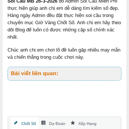
Soi Cầu MB 26-3-2026
do Admin Soi Cầu Miễn Phí
thực hiện giúp anh chị em dễ dàng tìm kiếm số đẹp.
Hàng ngày Admin đều đặt thực hiện soi cầu trong
chuyên mục Giờ Vàng Chốt Số. Anh chị em hãy theo
dõi Blog để luôn có được những cặp số chính xác
nhất.
Chúc anh chị em chơi lô đề luôn gặp nhiều may mắn
và chiến thắng trong cuộc chơi này.
Bài viết liên quan:
Chốt Số
Dự Đoán
Xếp Hạng