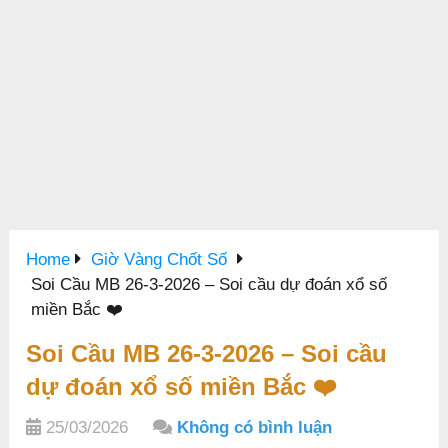
Home
Giờ Vàng Chốt Số
Soi Cầu MB 26-3-2026 – Soi cầu dự đoán xổ số
miền Bắc ❤️
Soi Cầu MB 26-3-2026 – Soi cầu
dự đoán xổ số miền Bắc ❤️
25/03/2026
Không có bình luận