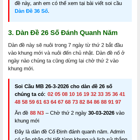
đề này, anh em có thể xem tại bài viết soi cầu
Dàn Đề 36 Số
.
3. Dàn Đề 26 Số Đánh Quanh Năm
Dàn đề này sẽ nuôi trong 7 ngày từ thứ 2 bắt đầu
vào khung mới và nuôi đến chủ nhật. Dàn đề nổ ở
ngày nào chúng ta cũng dừng lại chờ thứ 2 vào
khung mới.
Soi Cầu MB 26-3-2026 cho dàn đề 26 số
chúng ta có:
02 05 08 10 16 19 32 33 35 36 41
48 58 59 61 63 64 67 68 73 82 84 86 88 91 97
Ăn đề
88 N3
– Chờ thứ 2 ngày
30-03-2026
vào
khung mới
Đây là dàn đề Cố Định đánh quanh năm. Admin
có cập nhập chi tiết từng khung và lịch sử thắng