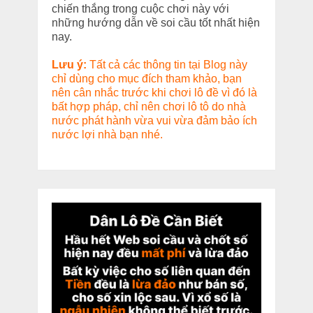
chiến thắng trong cuộc chơi này với
những hướng dẫn về soi cầu tốt nhất hiện
nay.
Lưu ý:
Tất cả các thông tin tại Blog này
chỉ dùng cho mục đích tham khảo, bạn
nên cân nhắc trước khi chơi lô đề vì đó là
bất hợp pháp, chỉ nên chơi lô tô do nhà
nước phát hành vừa vui vừa đảm bảo ích
nước lợi nhà bạn nhé.