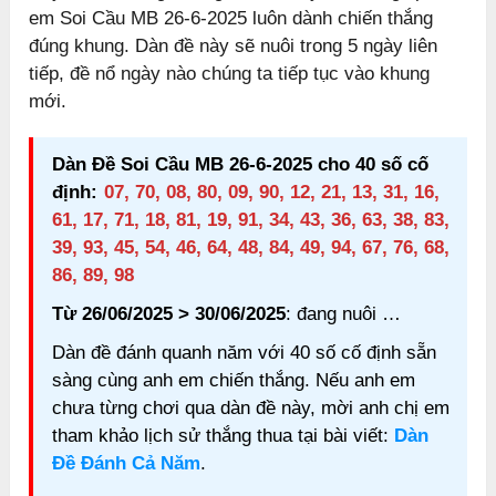
em Soi Cầu MB 26-6-2025 luôn dành chiến thắng
đúng khung. Dàn đề này sẽ nuôi trong 5 ngày liên
tiếp, đề nổ ngày nào chúng ta tiếp tục vào khung
mới.
Dàn Đề Soi Cầu MB 26-6-2025 cho 40 số cố
định:
07, 70, 08, 80, 09, 90, 12, 21, 13, 31, 16,
61, 17, 71, 18, 81, 19, 91, 34, 43, 36, 63, 38, 83,
39, 93, 45, 54, 46, 64, 48, 84, 49, 94, 67, 76, 68,
86, 89, 98
Từ
26/06/2025
> 30/06/2025
: đang nuôi …
Dàn đề đánh quanh năm với 40 số cố định sẵn
sàng cùng anh em chiến thắng. Nếu anh em
chưa từng chơi qua dàn đề này, mời anh chị em
tham khảo lịch sử thắng thua tại bài viết:
Dàn
Đề Đánh Cả Năm
.