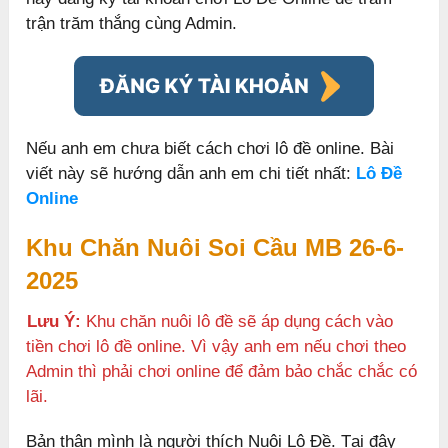
trận trăm thắng cùng Admin.
Nếu anh em chưa biết cách chơi lô đề online. Bài
viết này sẽ hướng dẫn anh em chi tiết nhất:
Lô Đề
Online
Khu Chăn Nuôi Soi Cầu MB 26-6-
2025
Lưu Ý:
Khu chăn nuôi lô đề sẽ áp dụng cách vào
tiền chơi lô đề online. Vì vậy anh em nếu chơi theo
Admin thì phải chơi online để đảm bảo chắc chắc có
lãi.
Bản thân mình là người thích Nuôi Lô Đề. Tại đây