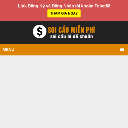
Link Đăng Ký và Đăng Nhập tài khoản Tobet88
THAM GIA NGAY
MENU