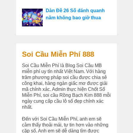
Dàn Đề 26 Số đánh quanh
năm không bao giờ thua
Soi Cầu Miễn Phí 888
Soi Cầu Miễn Phí là Blog Soi Cầu MB
miễn phí uy tín nhất Việt Nam. Với hàng
trăm phương pháp soi cầu được chia sẻ
công khai, hàng ngàn giấc mơ được giải
mã chính xác. Admin thực hiện Chốt Số
Miễn Phí, soi cầu Rồng Bạch Kim 888 mỗi
ngày cung cấp cầu lô số đẹp chính xác
nhất.
Đến với Soi Cầu Miễn Phí, anh em sẽ
cảm thấy thoải mái, tự tin hơn vào những
cặp số. Anh em sẽ dễ dàng tìm được