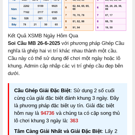
Kết Quả XSMB Ngày Hôm Qua
Soi Cầu MB 26-6-2025
với phương pháp Ghép Cầu
nghĩa là ghép hai vị trí khác nhau thành một cầu.
Cầu này có thể sử dụng để chơi một ngày hoặc lô
khung. Admin cập nhập các vị trí ghép cầu đẹp bên
dưới.
Cầu Ghép Giải Đặc Biệt
: Sử dụng 2 số cuối
cùng của giải đặc biệt đánh khung 3 ngày. Đây
là phương pháp đặc biệt uy tín. Giải đặc biệt
hôm nay là
94736
và chúng ta có cặp song thủ
lô chơi khung 3 ngày là:
363
Tâm Càng Giải Nhất và Giải Đặc Biệt
: Lấy 2