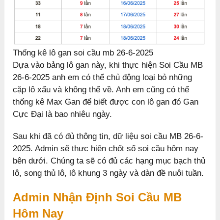
Thống kê lô gan soi cầu mb 26-6-2025
Dựa vào bảng lô gan này, khi thực hiện Soi Cầu MB
26-6-2025 anh em có thể chủ động loại bỏ những
cặp lô xấu và không thể về. Anh em cũng có thể
thống kê Max Gan để biết được con lô gan đó Gan
Cực Đại là bao nhiêu ngày.
Sau khi đã có đủ thông tin, dữ liệu soi cầu MB 26-6-
2025. Admin sẽ thực hiện chốt số soi cầu hôm nay
bên dưới. Chúng ta sẽ có đủ các hạng mục bạch thủ
lô, song thủ lô, lô khung 3 ngày và dàn đề nuôi tuần.
Admin Nhận Định Soi Cầu MB
Hôm Nay