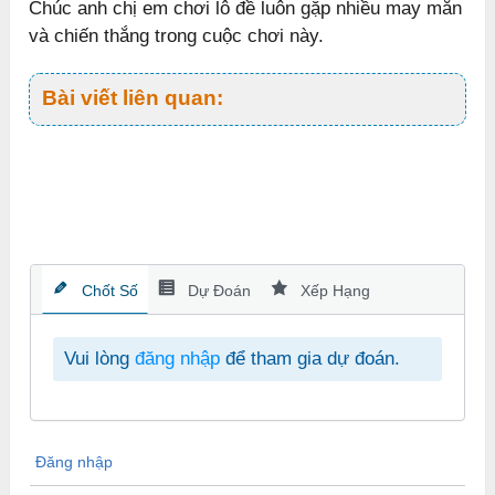
Chúc anh chị em chơi lô đề luôn gặp nhiều may mắn
và chiến thắng trong cuộc chơi này.
Bài viết liên quan:
Chốt Số
Dự Đoán
Xếp Hạng
Vui lòng
đăng nhập
để tham gia dự đoán.
Đăng nhập