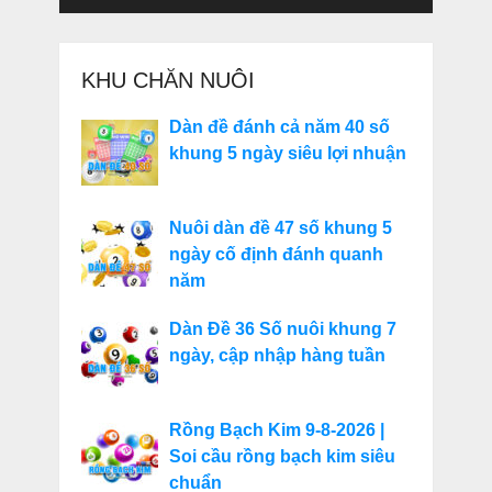
KHU CHĂN NUÔI
Dàn đề đánh cả năm 40 số
khung 5 ngày siêu lợi nhuận
Nuôi dàn đề 47 số khung 5
ngày cố định đánh quanh
năm
Dàn Đề 36 Số nuôi khung 7
ngày, cập nhập hàng tuần
Rồng Bạch Kim 9-8-2026 |
Soi cầu rồng bạch kim siêu
chuẩn