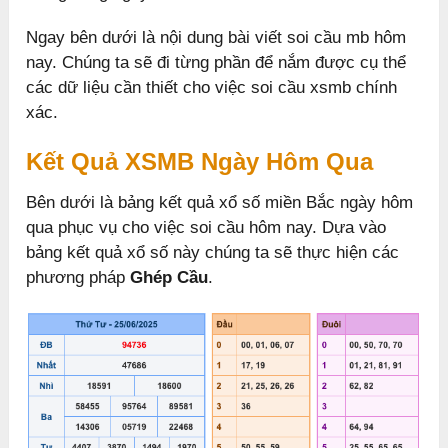
Ngay bên dưới là nội dung bài viết soi cầu mb hôm
nay. Chúng ta sẽ đi từng phần để nắm được cụ thể
các dữ liệu cần thiết cho việc soi cầu xsmb chính
xác.
Kết Quả XSMB Ngày Hôm Qua
Bên dưới là bảng kết quả xổ số miền Bắc ngày hôm
qua phục vụ cho việc soi cầu hôm nay. Dựa vào
bảng kết quả xổ số này chúng ta sẽ thực hiện các
phương pháp
Ghép Cầu
.