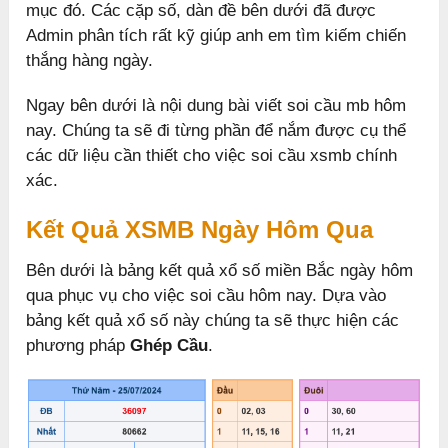
mục đó. Các cặp số, dàn đề bên dưới đã được
Admin phân tích rất kỹ giúp anh em tìm kiếm chiến
thắng hàng ngày.
Ngay bên dưới là nội dung bài viết soi cầu mb hôm
nay. Chúng ta sẽ đi từng phần để nắm được cụ thể
các dữ liệu cần thiết cho việc soi cầu xsmb chính
xác.
Kết Quả XSMB Ngày Hôm Qua
Bên dưới là bảng kết quả xổ số miền Bắc ngày hôm
qua phục vụ cho việc soi cầu hôm nay. Dựa vào
bảng kết quả xổ số này chúng ta sẽ thực hiện các
phương pháp
Ghép Cầu
.