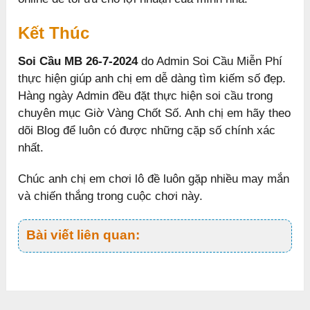
Kết Thúc
Soi Cầu MB 26-7-2024
do Admin Soi Cầu Miễn Phí
thực hiện giúp anh chị em dễ dàng tìm kiếm số đẹp.
Hàng ngày Admin đều đặt thực hiện soi cầu trong
chuyên mục Giờ Vàng Chốt Số. Anh chị em hãy theo
dõi Blog để luôn có được những cặp số chính xác
nhất.
Chúc anh chị em chơi lô đề luôn gặp nhiều may mắn
và chiến thắng trong cuộc chơi này.
Bài viết liên quan: