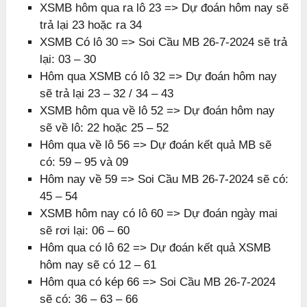
XSMB hôm qua ra lô 23 => Dự đoán hôm nay sẽ
trả lại 23 hoặc ra 34
XSMB Có lô 30 => Soi Cầu MB 26-7-2024 sẽ trả
lại: 03 – 30
Hôm qua XSMB có lô 32 => Dự đoán hôm nay
sẽ trả lại 23 – 32 / 34 – 43
XSMB hôm qua về lô 52 => Dự đoán hôm nay
sẽ về lô: 22 hoặc 25 – 52
Hôm qua về lô 56 => Dự đoán kết quả MB sẽ
có: 59 – 95 và 09
Hôm nay về 59 => Soi Cầu MB 26-7-2024 sẽ có:
45 – 54
XSMB hôm nay có lô 60 => Dự đoán ngày mai
sẽ rơi lại: 06 – 60
Hôm qua có lô 62 => Dự đoán kết quả XSMB
hôm nay sẽ có 12 – 61
Hôm qua có kép 66 => Soi Cầu MB 26-7-2024
sẽ có: 36 – 63 – 66