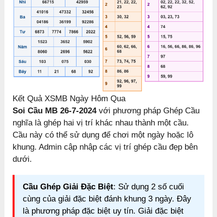
Kết Quả XSMB Ngày Hôm Qua
Soi Cầu MB 26-7-2024
với phương pháp Ghép Cầu
nghĩa là ghép hai vị trí khác nhau thành một cầu.
Cầu này có thể sử dụng để chơi một ngày hoặc lô
khung. Admin cập nhập các vị trí ghép cầu đẹp bên
dưới.
Cầu Ghép Giải Đặc Biệt
: Sử dụng 2 số cuối
cùng của giải đặc biệt đánh khung 3 ngày. Đây
là phương pháp đặc biệt uy tín. Giải đặc biệt