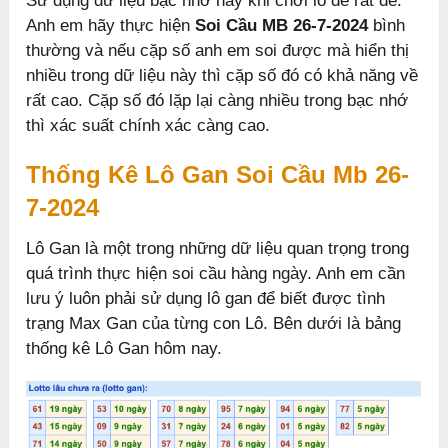
Sử dụng dữ liệu bạc nhớ này khi chơi lô đề rất dễ.
Anh em hãy thực hiện
Soi Cầu MB 26-7-2024
bình
thường và nếu cặp số anh em soi được mà hiển thị
nhiều trong dữ liệu này thì cặp số đó có khả năng về
rất cao. Cặp số đó lặp lại càng nhiều trong bạc nhớ
thì xác suất chính xác càng cao.
Thống Kê Lô Gan Soi Cầu Mb 26-
7-2024
Lô Gan là một trong những dữ liệu quan trọng trong
quá trình thực hiện soi cầu hàng ngày. Anh em cần
lưu ý luôn phải sử dụng lô gan để biết được tình
trạng Max Gan của từng con Lô. Bên dưới là bảng
thống kê Lô Gan hôm nay.