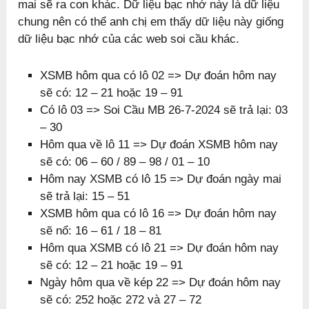
mai sẽ ra con khác. Dữ liệu bạc nhớ này là dữ liệu
chung nên có thể anh chị em thấy dữ liệu này giống
dữ liệu bạc nhớ của các web soi cầu khác.
XSMB hôm qua có lô 02 => Dự đoán hôm nay
sẽ có: 12 – 21 hoặc 19 – 91
Có lô 03 => Soi Cầu MB 26-7-2024 sẽ trả lại: 03
– 30
Hôm qua về lô 11 => Dự đoán XSMB hôm nay
sẽ có: 06 – 60 / 89 – 98 / 01 – 10
Hôm nay XSMB có lô 15 => Dự đoán ngày mai
sẽ trả lại: 15 – 51
XSMB hôm qua có lô 16 => Dự đoán hôm nay
sẽ nổ: 16 – 61 / 18 – 81
Hôm qua XSMB có lô 21 => Dự đoán hôm nay
sẽ có: 12 – 21 hoặc 19 – 91
Ngày hôm qua về kép 22 => Dự đoán hôm nay
sẽ có: 252 hoặc 272 và 27 – 72