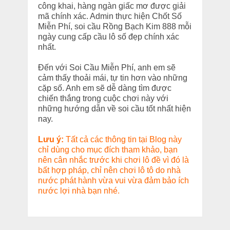
công khai, hàng ngàn giấc mơ được giải
mã chính xác. Admin thực hiện Chốt Số
Miễn Phí, soi cầu Rồng Bạch Kim 888 mỗi
ngày cung cấp cầu lô số đẹp chính xác
nhất.
Đến với Soi Cầu Miễn Phí, anh em sẽ
cảm thấy thoải mái, tự tin hơn vào những
cặp số. Anh em sẽ dễ dàng tìm được
chiến thắng trong cuộc chơi này với
những hướng dẫn về soi cầu tốt nhất hiện
nay.
Lưu ý:
Tất cả các thông tin tại Blog này
chỉ dùng cho mục đích tham khảo, bạn
nên cân nhắc trước khi chơi lô đề vì đó là
bất hợp pháp, chỉ nên chơi lô tô do nhà
nước phát hành vừa vui vừa đảm bảo ích
nước lợi nhà bạn nhé.