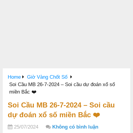
Home
Giờ Vàng Chốt Số
Soi Cầu MB 26-7-2024 – Soi cầu dự đoán xổ số
miền Bắc ❤️
Soi Cầu MB 26-7-2024 – Soi cầu
dự đoán xổ số miền Bắc ❤️
25/07/2024
Không có bình luận