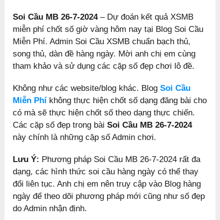
Soi Cầu MB 26-7-2024
– Dự đoán kết quả XSMB
miễn phí chốt số giờ vàng hôm nay tại Blog Soi Cầu
Miễn Phí. Admin Soi Cầu XSMB chuẩn bạch thủ,
song thủ, dàn đề hàng ngày. Mời anh chị em cùng
tham khảo và sử dụng các cặp số đẹp chơi lô đề.
Không như các website/blog khác. Blog
Soi Cầu
Miễn Phí
không thực hiện chốt số dạng đăng bài cho
có mà sẽ thực hiện chốt số theo dạng thực chiến.
Các cặp số đẹp trong bài
Soi Cầu MB 26-7-2024
này chính là những cặp số Admin chơi.
Lưu Ý:
Phương pháp Soi Cầu MB 26-7-2024 rất đa
dạng, các hình thức soi cầu hàng ngày có thể thay
đổi liên tục. Anh chị em nên truy cập vào Blog hàng
ngày để theo dõi phương pháp mới cũng như số đẹp
do Admin nhận định.