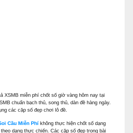
uả XSMB miễn phí chốt số giờ vàng hôm nay tại
SMB chuẩn bạch thủ, song thủ, dàn đề hàng ngày.
ng các cặp số đẹp chơi lô đề.
Soi Cầu Miễn Phí
không thực hiện chốt số dạng
 theo dạng thực chiến. Các cặp số đẹp trong bài