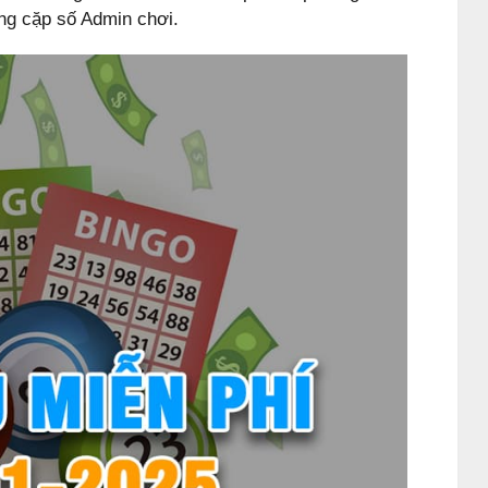
ng cặp số Admin chơi.