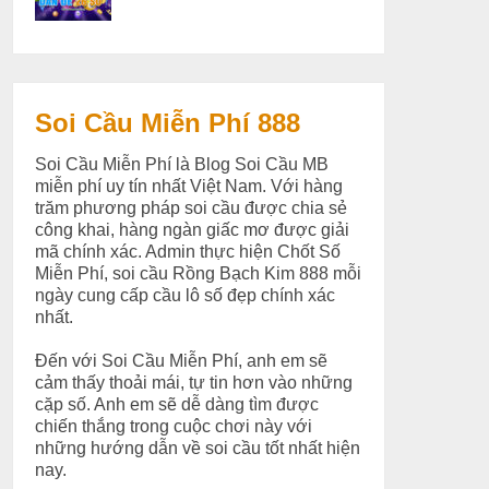
Soi Cầu Miễn Phí 888
Soi Cầu Miễn Phí là Blog Soi Cầu MB
miễn phí uy tín nhất Việt Nam. Với hàng
trăm phương pháp soi cầu được chia sẻ
công khai, hàng ngàn giấc mơ được giải
mã chính xác. Admin thực hiện Chốt Số
Miễn Phí, soi cầu Rồng Bạch Kim 888 mỗi
ngày cung cấp cầu lô số đẹp chính xác
nhất.
Đến với Soi Cầu Miễn Phí, anh em sẽ
cảm thấy thoải mái, tự tin hơn vào những
cặp số. Anh em sẽ dễ dàng tìm được
chiến thắng trong cuộc chơi này với
những hướng dẫn về soi cầu tốt nhất hiện
nay.