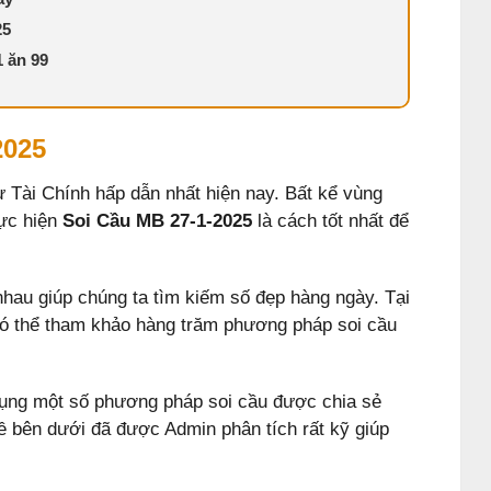
25
1 ăn 99
2025
 Tài Chính hấp dẫn nhất hiện nay. Bất kể vùng
hực hiện
Soi Cầu MB 27-1-2025
là cách tốt nhất để
hau giúp chúng ta tìm kiếm số đẹp hàng ngày. Tại
có thể tham khảo hàng trăm phương pháp soi cầu
ng một số phương pháp soi cầu được chia sẻ
ề bên dưới đã được Admin phân tích rất kỹ giúp