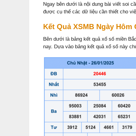
Ngay bên dưới là nội dung bài viết soi 
được cụ thể các dữ liệu cần thiết cho vi
Kết Quả XSMB Ngày Hôm 
Bên dưới là bảng kết quả xổ số miền Bắ
nay. Dựa vào bảng kết quả xổ số này ch