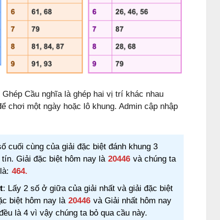
Ghép Cầu nghĩa là ghép hai vị trí khác nhau
để chơi một ngày hoặc lô khung. Admin cập nhập
số cuối cùng của giải đặc biệt đánh khung 3
tín. Giải đặc biệt hôm nay là
20446
và chúng ta
là:
464.
t
: Lấy 2 số ở giữa của giải nhất và giải đặc biệt
ặc biệt hôm nay là
20446
và Giải nhất hôm nay
ều là 4 vì vậy chúng ta bỏ qua cầu này.