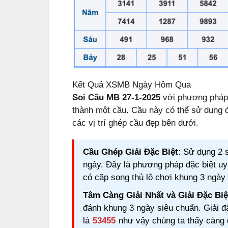
Kết Quả XSMB Ngày Hôm Qua
Soi Cầu MB 27-1-2025
với phương pháp 
thành một cầu. Cầu này có thể sử dụng 
các vị trí ghép cầu đẹp bên dưới.
Cầu Ghép Giải Đặc Biệt
: Sử dụng 2 
ngày. Đây là phương pháp đặc biệt uy 
có cặp song thủ lô chơi khung 3 ngày 
Tâm Càng Giải Nhất và Giải Đặc Biệ
đánh khung 3 ngày siêu chuẩn. Giải đ
là
53455
như vậy chúng ta thấy càng đ