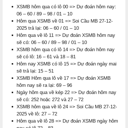
XSMB hôm qua có lô 00 => Dự đoán hôm nay:
06 – 60 / 89 – 98 / 01 – 10
Hôm qua XSMB về 01 => Soi Cầu MB 27-12-
2025 trả lại: 06 – 60 / 01 – 10
Hôm qua về lô 11 => Dự đoán XSMB hôm nay
sẽ có: 06 – 60 / 89 – 98 / 01 – 10
XSMB hôm qua có lô 14 => Dự đoán hôm nay
sẽ có lô: 16 – 61 và 18 – 81
Hôm nay XSMB có lô 15 => Dự đoán ngày mai
sẽ trả lại: 15 – 51
XSMB Hôm qua lô về 17 => Dự đoán XSMB
hôm nay sẽ ra lại: 69 – 96
Ngày hôm qua về kép 22 => Dự đoán hôm nay
sẽ có: 252 hoặc 272 và 27 – 72
XSMB hôm qua về lô 24 => Soi Cầu MB 27-12-
2025 về lô: 27 – 72
Hôm qua về lô 28 => Dự đoán XSMB ngày hôm