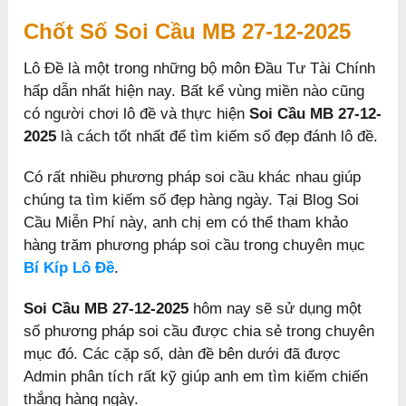
Chốt Số Soi Cầu MB 27-12-2025
Lô Đề là một trong những bộ môn Đầu Tư Tài Chính
hấp dẫn nhất hiện nay. Bất kể vùng miền nào cũng
có người chơi lô đề và thực hiện
Soi Cầu MB 27-12-
2025
là cách tốt nhất để tìm kiếm số đẹp đánh lô đề.
Có rất nhiều phương pháp soi cầu khác nhau giúp
chúng ta tìm kiếm số đẹp hàng ngày. Tại Blog Soi
Cầu Miễn Phí này, anh chị em có thể tham khảo
hàng trăm phương pháp soi cầu trong chuyên mục
Bí Kíp Lô Đề
.
Soi Cầu MB 27-12-2025
hôm nay sẽ sử dụng một
số phương pháp soi cầu được chia sẻ trong chuyên
mục đó. Các cặp số, dàn đề bên dưới đã được
Admin phân tích rất kỹ giúp anh em tìm kiếm chiến
thắng hàng ngày.