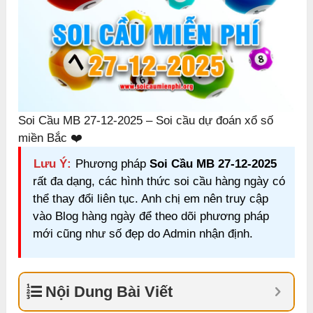
Soi Cầu MB 27-12-2025 – Soi cầu dự đoán xổ số
miền Bắc ❤️
Lưu Ý:
Phương pháp
Soi Cầu MB 27-12-2025
rất đa dạng, các hình thức soi cầu hàng ngày có
thể thay đổi liên tục. Anh chị em nên truy cập
vào Blog hàng ngày để theo dõi phương pháp
mới cũng như số đẹp do Admin nhận định.
Nội Dung Bài Viết