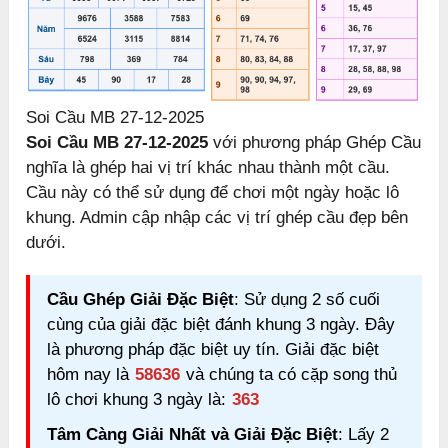
Soi Cầu MB 27-12-2025
Soi Cầu MB 27-12-2025
với phương pháp Ghép Cầu
nghĩa là ghép hai vị trí khác nhau thành một cầu.
Cầu này có thể sử dụng để chơi một ngày hoặc lô
khung. Admin cập nhập các vị trí ghép cầu đẹp bên
dưới.
Cầu Ghép Giải Đặc Biệt
: Sử dụng 2 số cuối
cùng của giải đặc biệt đánh khung 3 ngày. Đây
là phương pháp đặc biệt uy tín. Giải đặc biệt
hôm nay là
58636
và chúng ta có cặp song thủ
lô chơi khung 3 ngày là:
363
Tâm Càng Giải Nhất và Giải Đặc Biệt
: Lấy 2