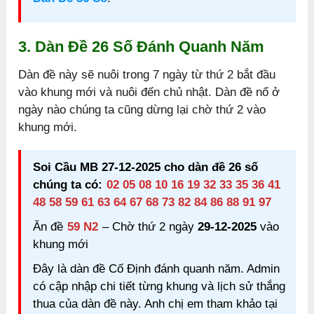
3. Dàn Đề 26 Số Đánh Quanh Năm
Dàn đề này sẽ nuôi trong 7 ngày từ thứ 2 bắt đầu
vào khung mới và nuôi đến chủ nhật. Dàn đề nổ ở
ngày nào chúng ta cũng dừng lại chờ thứ 2 vào
khung mới.
Soi Cầu MB 27-12-2025 cho dàn đề 26 số
chúng ta có:
02 05 08 10 16 19 32 33 35 36 41
48 58 59 61 63 64 67 68 73 82 84 86 88 91 97
Ăn đề
59 N2
– Chờ thứ 2 ngày
29-12-2025
vào
khung mới
Đây là dàn đề Cố Định đánh quanh năm. Admin
có cập nhập chi tiết từng khung và lịch sử thắng
thua của dàn đề này. Anh chị em tham khảo tại