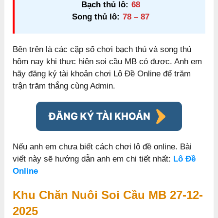
Bạch thủ lô:
68
Song thủ lô:
78 – 87
Bên trên là các cặp số chơi bạch thủ và song thủ
hôm nay khi thực hiện soi cầu MB có được. Anh em
hãy đăng ký tài khoản chơi Lô Đề Online để trăm
trận trăm thắng cùng Admin.
Nếu anh em chưa biết cách chơi lô đề online. Bài
viết này sẽ hướng dẫn anh em chi tiết nhất:
Lô Đề
Online
Khu Chăn Nuôi Soi Cầu MB 27-12-
2025