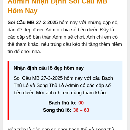
Admin Nhận Định Soi Cầu MB
Hôm Nay
Soi Cầu MB 27-3-2025
hôm nay với những cặp số,
dàn đề đẹp được Admin chia sẻ bên dưới. Đây là
các cặp số bản thân Admin sẽ chơi. Anh chị em có
thể tham khảo, nếu trùng cầu kèo thì tăng thêm niềm
tin để chơi nha.
Nhận định cầu lô đẹp hôm nay
Soi Cầu MB 27-3-2025 hôm nay với cầu Bạch
Thủ Lô và Song Thủ Lô Admin có các cặp số
bên dưới. Mời anh chị em cùng tham khảo.
Bạch thủ lô:
00
Song thủ lô:
36 – 63
Bên trên là các cặp số chơi bạch thủ và song thủ