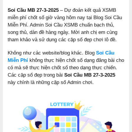
Soi Cầu MB 27-3-2025
– Dự đoán kết quả XSMB
miễn phí chốt số giờ vàng hôm nay tại Blog Soi Cầu
Miễn Phí. Admin Soi Cầu XSMB chuẩn bạch thủ,
song thủ, dàn đề hàng ngày. Mời anh chị em cùng
tham khảo và sử dụng các cặp số đẹp chơi lô đề.
Không như các website/blog khác. Blog
Soi Cầu
Miễn Phí
không thực hiện chốt số dạng đăng bài cho
có mà sẽ thực hiện chốt số theo dạng thực chiến.
Các cặp số đẹp trong bài
Soi Cầu MB 27-3-2025
này chính là những cặp số Admin chơi.