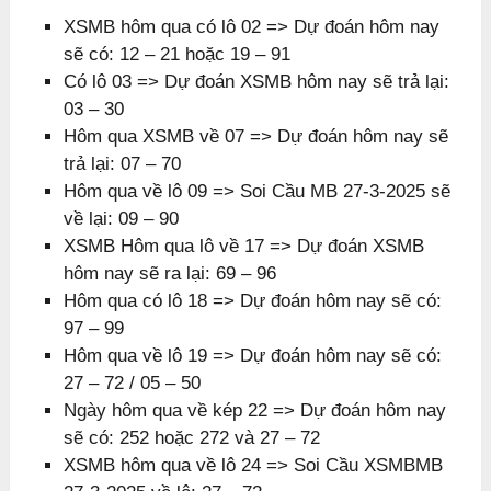
XSMB hôm qua có lô 02 => Dự đoán hôm nay
sẽ có: 12 – 21 hoặc 19 – 91
Có lô 03 => Dự đoán XSMB hôm nay sẽ trả lại:
03 – 30
Hôm qua XSMB về 07 => Dự đoán hôm nay sẽ
trả lại: 07 – 70
Hôm qua về lô 09 => Soi Cầu MB 27-3-2025 sẽ
về lại: 09 – 90
XSMB Hôm qua lô về 17 => Dự đoán XSMB
hôm nay sẽ ra lại: 69 – 96
Hôm qua có lô 18 => Dự đoán hôm nay sẽ có:
97 – 99
Hôm qua về lô 19 => Dự đoán hôm nay sẽ có:
27 – 72 / 05 – 50
Ngày hôm qua về kép 22 => Dự đoán hôm nay
sẽ có: 252 hoặc 272 và 27 – 72
XSMB hôm qua về lô 24 => Soi Cầu XSMBMB