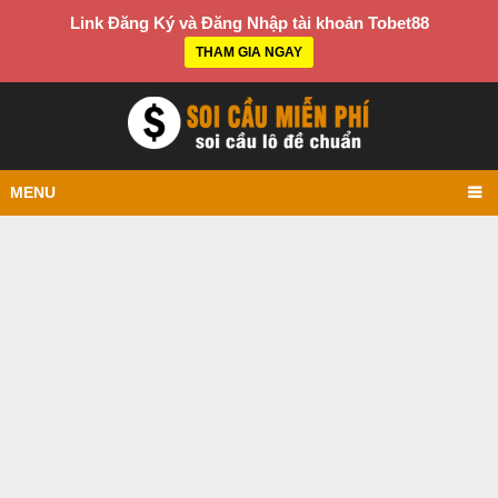
Link Đăng Ký và Đăng Nhập tài khoản Tobet88
THAM GIA NGAY
MENU