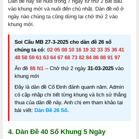
Dàn đề này sẽ nuôi trong 7 ngày từ thứ 2 bắt đầu
vào khung mới và nuôi đến chủ nhật. Dàn đề nổ ở
ngày nào chúng ta cũng dừng lại chờ thứ 2 vào
khung mới.
Soi Cầu MB 27-3-2025 cho dàn đề 26 số
chúng ta có:
02 05 08 10 16 19 32 33 35 36 41
48 58 59 61 63 64 67 68 73 82 84 86 88 91 97
Ăn đề
88 N1
– Chờ thứ 2 ngày
31-03-2025
vào
khung mới
Đây là dàn đề Cố Định đánh quanh năm. Admin
có cập nhập chi tiết từng khung và lịch sử thắng
thua của dàn đề này. Anh chị em tham khảo tại
bài viết:
Dàn Đề 26 Số
.
4. Dàn Đề 40 Số Khung 5 Ngày