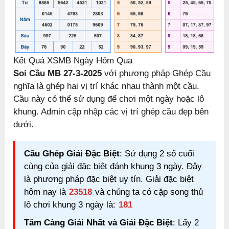
Kết Quả XSMB Ngày Hôm Qua
Soi Cầu MB 27-3-2025
với phương pháp Ghép Cầu
nghĩa là ghép hai vị trí khác nhau thành một cầu.
Cầu này có thể sử dụng để chơi một ngày hoặc lô
khung. Admin cập nhập các vị trí ghép cầu đẹp bên
dưới.
Cầu Ghép Giải Đặc Biệt
: Sử dụng 2 số cuối
cùng của giải đặc biệt đánh khung 3 ngày. Đây
là phương pháp đặc biệt uy tín. Giải đặc biệt
hôm nay là
23518
và chúng ta có cặp song thủ
lô chơi khung 3 ngày là:
181
Tâm Càng Giải Nhất và Giải Đặc Biệt
: Lấy 2