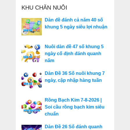
KHU CHĂN NUÔI
Dàn đề đánh cả năm 40 số
khung 5 ngày siêu lợi nhuận
Nuôi dàn đề 47 số khung 5
ngày cố định đánh quanh
năm
Dàn Đề 36 Số nuôi khung 7
ngày, cập nhập hàng tuần
Rồng Bạch Kim 7-8-2026 |
Soi cầu rồng bạch kim siêu
chuẩn
Dàn Đề 26 Số đánh quanh