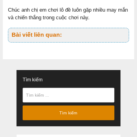
Chúc anh chị em chơi lô đề luôn gặp nhiều may mắn
và chiến thắng trong cuộc chơi này.
Bài viết liên quan:
Tìm kiếm
Tìm kiếm