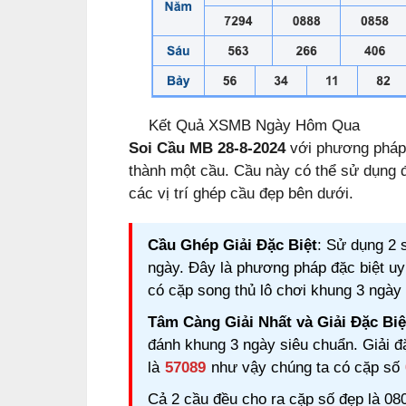
Kết Quả XSMB Ngày Hôm Qua
Soi Cầu MB 28-8-2024
với phương pháp 
thành một cầu. Cầu này có thể sử dụng 
các vị trí ghép cầu đẹp bên dưới.
Cầu Ghép Giải Đặc Biệt
: Sử dụng 2 
ngày. Đây là phương pháp đặc biệt uy 
có cặp song thủ lô chơi khung 3 ngày 
Tâm Càng Giải Nhất và Giải Đặc Biệ
đánh khung 3 ngày siêu chuẩn. Giải đ
là
57089
như vậy chúng ta có cặp số
Cả 2 cầu đều cho ra cặp số đẹp là 0