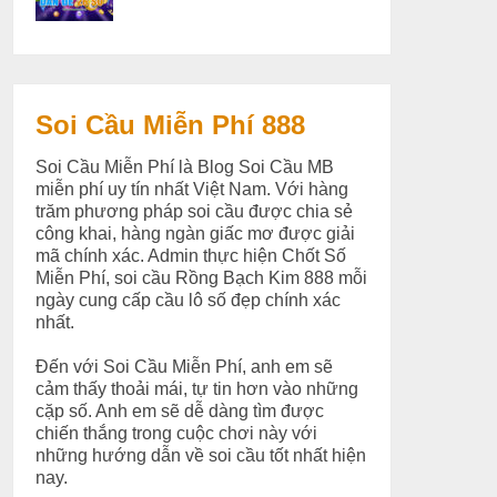
Soi Cầu Miễn Phí 888
Soi Cầu Miễn Phí là Blog Soi Cầu MB
miễn phí uy tín nhất Việt Nam. Với hàng
trăm phương pháp soi cầu được chia sẻ
công khai, hàng ngàn giấc mơ được giải
mã chính xác. Admin thực hiện Chốt Số
Miễn Phí, soi cầu Rồng Bạch Kim 888 mỗi
ngày cung cấp cầu lô số đẹp chính xác
nhất.
Đến với Soi Cầu Miễn Phí, anh em sẽ
cảm thấy thoải mái, tự tin hơn vào những
cặp số. Anh em sẽ dễ dàng tìm được
chiến thắng trong cuộc chơi này với
những hướng dẫn về soi cầu tốt nhất hiện
nay.