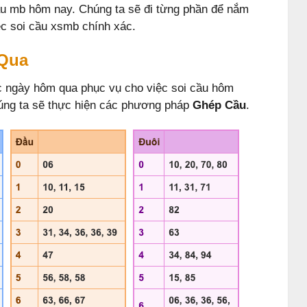
cầu mb hôm nay. Chúng ta sẽ đi từng phần để nắm
ệc soi cầu xsmb chính xác.
Qua
c ngày hôm qua phục vụ cho việc soi cầu hôm
úng ta sẽ thực hiện các phương pháp
Ghép Cầu
.