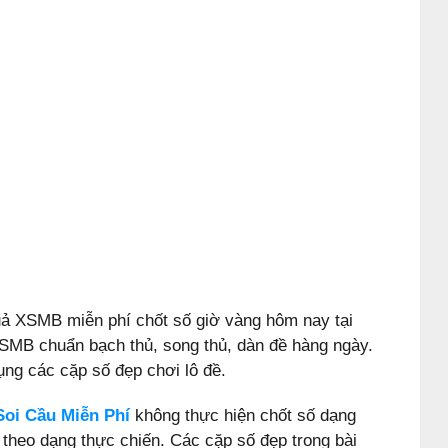
uả XSMB miễn phí chốt số giờ vàng hôm nay tại
SMB chuẩn bạch thủ, song thủ, dàn đề hàng ngày.
ng các cặp số đẹp chơi lô đề.
Soi Cầu Miễn Phí
không thực hiện chốt số dạng
 theo dạng thực chiến. Các cặp số đẹp trong bài