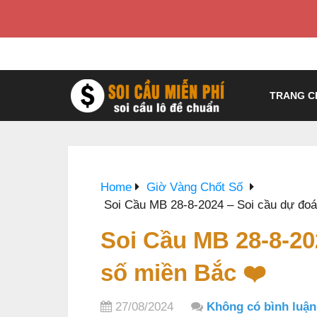
TRANG C
Home
Giờ Vàng Chốt Số
Soi Cầu MB 28-8-2024 – Soi cầu dự đoá
Soi Cầu MB 28-8-20
số miền Bắc ❤️
27/08/2024
Không có bình luận