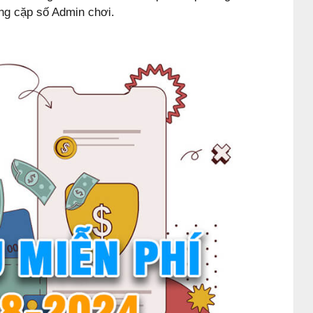
ng cặp số Admin chơi.