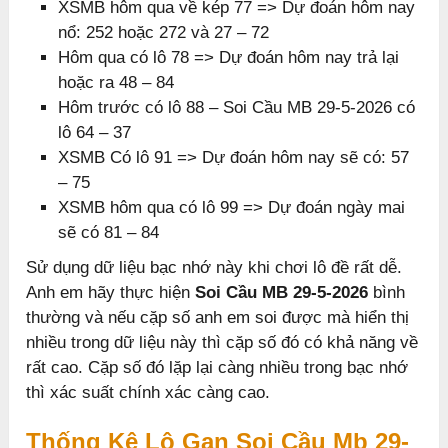
XSMB hôm qua về kép 77 => Dự đoán hôm nay
nổ: 252 hoặc 272 và 27 – 72
Hôm qua có lô 78 => Dự đoán hôm nay trả lại
hoặc ra 48 – 84
Hôm trước có lô 88 – Soi Cầu MB 29-5-2026 có
lô 64 – 37
XSMB Có lô 91 => Dự đoán hôm nay sẽ có: 57
– 75
XSMB hôm qua có lô 99 => Dự đoán ngày mai
sẽ có 81 – 84
Sử dụng dữ liệu bạc nhớ này khi chơi lô đề rất dễ.
Anh em hãy thực hiện
Soi Cầu MB 29-5-2026
bình
thường và nếu cặp số anh em soi được mà hiển thị
nhiều trong dữ liệu này thì cặp số đó có khả năng về
rất cao. Cặp số đó lặp lại càng nhiều trong bạc nhớ
thì xác suất chính xác càng cao.
Thống Kê Lô Gan Soi Cầu Mb 29-