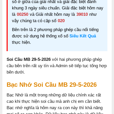
số ở giữa của giải nhất và giải đặc biệt đánh
khung 3 ngày siêu chuẩn. Giải đặc biệt hôm nay
là
00250
và Giải nhất hôm nay là
39010
như
vậy chúng ta có cặp số
020
Bên trên là 2 phương pháp ghép cầu nổi tiếng
được sử dụng hệ thống xổ số
Siêu Kết Quả
thực hiện.
Soi Cầu MB 29-5-2026
với hai phương pháp ghép
cầu bên trên rất uy tín và Admin sẽ tiếp tục tổng hợp
bên dưới.
Bạc Nhớ Soi Cầu MB 29-5-2026
Bạc Nhớ là một trong những dữ liệu chính xác rất
cao khi thực hiện soi cầu mà anh chị em cần biết.
Bạc nhớ nghĩa là hôm nay ra con này thì khả năng