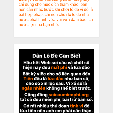
chỉ dùng cho mục đích tham khảo, bạn
nên cân nhắc trước khi chơi lô đề vì đó là
bất hợp pháp, chỉ nên chơi lô tô do nhà
nước phát hành vừa vui vừa đảm bảo ích
nước lợi nhà bạn nhé.