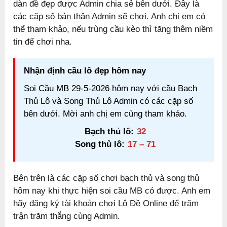
dàn đề đẹp được Admin chia sẻ bên dưới. Đây là
các cặp số bản thân Admin sẽ chơi. Anh chị em có
thể tham khảo, nếu trùng cầu kèo thì tăng thêm niềm
tin để chơi nha.
Nhận định cầu lô đẹp hôm nay
Soi Cầu MB 29-5-2026 hôm nay với cầu Bạch
Thủ Lô và Song Thủ Lô Admin có các cặp số
bên dưới. Mời anh chị em cùng tham khảo.
Bạch thủ lô:
32
Song thủ lô:
17 – 71
Bên trên là các cặp số chơi bạch thủ và song thủ
hôm nay khi thực hiện soi cầu MB có được. Anh em
hãy đăng ký tài khoản chơi Lô Đề Online để trăm
trận trăm thắng cùng Admin.