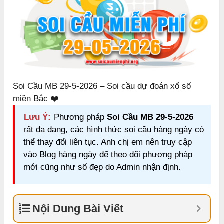
Soi Cầu MB 29-5-2026 – Soi cầu dự đoán xổ số
miền Bắc ❤️
Lưu Ý:
Phương pháp
Soi Cầu MB 29-5-2026
rất đa dạng, các hình thức soi cầu hàng ngày có
thể thay đổi liên tục. Anh chị em nên truy cập
vào Blog hàng ngày để theo dõi phương pháp
mới cũng như số đẹp do Admin nhận định.
Nội Dung Bài Viết