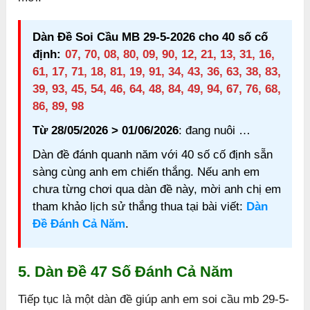
Dàn Đề Soi Cầu MB 29-5-2026 cho 40 số cố
định:
07, 70, 08, 80, 09, 90, 12, 21, 13, 31, 16,
61, 17, 71, 18, 81, 19, 91, 34, 43, 36, 63, 38, 83,
39, 93, 45, 54, 46, 64, 48, 84, 49, 94, 67, 76, 68,
86, 89, 98
Từ 28/05/2026 > 01/06/2026
: đang nuôi …
Dàn đề đánh quanh năm với 40 số cố định sẵn
sàng cùng anh em chiến thắng. Nếu anh em
chưa từng chơi qua dàn đề này, mời anh chị em
tham khảo lịch sử thắng thua tại bài viết:
Dàn
Đề Đánh Cả Năm
.
5. Dàn Đề 47 Số Đánh Cả Năm
Tiếp tục là một dàn đề giúp anh em soi cầu mb 29-5-