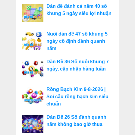
Dàn đề đánh cả năm 40 số
khung 5 ngày siêu lợi nhuận
Nuôi dàn đề 47 số khung 5
ngày cố định đánh quanh
năm
Dàn Đề 36 Số nuôi khung 7
ngày, cập nhập hàng tuần
Rồng Bạch Kim 9-8-2026 |
Soi cầu rồng bạch kim siêu
chuẩn
Dàn Đề 26 Số đánh quanh
năm không bao giờ thua