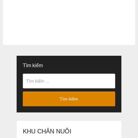
Tìm kiếm
Tìm kiếm
KHU CHĂN NUÔI