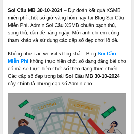
Soi Cầu MB 30-10-2024
– Dự đoán kết quả XSMB
miễn phí chốt số giờ vàng hôm nay tại Blog Soi Cầu
Miễn Phí. Admin Soi Cầu XSMB chuẩn bạch thủ,
song thủ, dàn đề hàng ngày. Mời anh chị em cùng
tham khảo và sử dụng các cặp số đẹp chơi lô đề.
Không như các website/blog khác. Blog
Soi Cầu
Miễn Phí
không thực hiện chốt số dạng đăng bài cho
có mà sẽ thực hiện chốt số theo dạng thực chiến.
Các cặp số đẹp trong bài
Soi Cầu MB 30-10-2024
này chính là những cặp số Admin chơi.