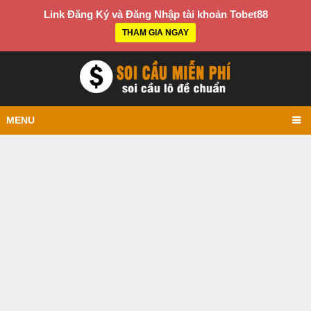
Link Đăng Ký và Đăng Nhập tài khoản Tobet88
THAM GIA NGAY
MENU