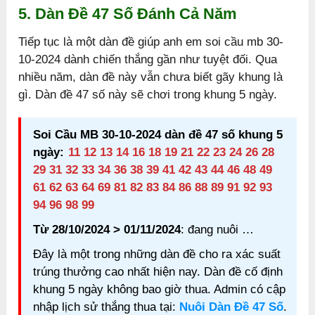
5. Dàn Đề 47 Số Đánh Cả Năm
Tiếp tục là một dàn đề giúp anh em soi cầu mb 30-
10-2024 dành chiến thắng gần như tuyệt đối. Qua
nhiều năm, dàn đề này vẫn chưa biết gãy khung là
gì. Dàn đề 47 số này sẽ chơi trong khung 5 ngày.
Soi Cầu MB 30-10-2024 dàn đề 47 số khung 5
ngày:
11 12 13 14 16 18 19 21 22 23 24 26 28
29 31 32 33 34 36 38 39 41 42 43 44 46 48 49
61 62 63 64 69 81 82 83 84 86 88 89 91 92 93
94 96 98 99
Từ 28/10/2024 > 01/11/2024
: đang nuôi …
Đây là một trong những dàn đề cho ra xác suất
trúng thưởng cao nhất hiện nay. Dàn đề cố định
khung 5 ngày không bao giờ thua. Admin có cập
nhập lịch sử thắng thua tại:
Nuôi Dàn Đề 47 Số
.