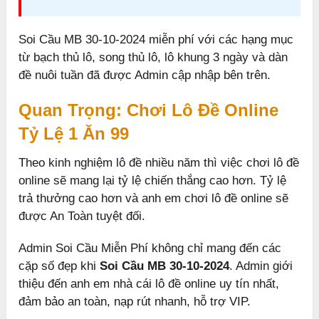
Soi Cầu MB 30-10-2024 miễn phí với các hạng mục
từ bạch thủ lô, song thủ lô, lô khung 3 ngày và dàn
đề nuôi tuần đã được Admin cập nhập bên trên.
Quan Trọng: Chơi Lô Đề Online
Tỷ Lệ 1 Ăn 99
Theo kinh nghiệm lô đề nhiều năm thì việc chơi lô đề
online sẽ mang lại tỷ lệ chiến thắng cao hơn. Tỷ lệ
trả thưởng cao hơn và anh em chơi lô đề online sẽ
được An Toàn tuyệt đối.
Admin Soi Cầu Miễn Phí không chỉ mang đến các
cặp số đẹp khi
Soi Cầu MB 30-10-2024
. Admin giới
thiệu đến anh em nhà cái lô đề online uy tín nhất,
đảm bảo an toàn, nạp rút nhanh, hỗ trợ VIP.