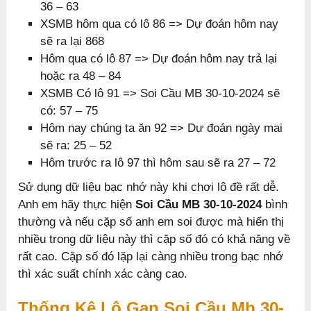
36 – 63
XSMB hôm qua có lô 86 => Dự đoán hôm nay
sẽ ra lại 868
Hôm qua có lô 87 => Dự đoán hôm nay trả lại
hoặc ra 48 – 84
XSMB Có lô 91 => Soi Cầu MB 30-10-2024 sẽ
có: 57 – 75
Hôm nay chúng ta ăn 92 => Dự đoán ngày mai
sẽ ra: 25 – 52
Hôm trước ra lô 97 thì hôm sau sẽ ra 27 – 72
Sử dụng dữ liệu bạc nhớ này khi chơi lô đề rất dễ.
Anh em hãy thực hiện
Soi Cầu MB 30-10-2024
bình
thường và nếu cặp số anh em soi được mà hiển thị
nhiều trong dữ liệu này thì cặp số đó có khả năng về
rất cao. Cặp số đó lặp lại càng nhiều trong bạc nhớ
thì xác suất chính xác càng cao.
Thống Kê Lô Gan Soi Cầu Mb 30-