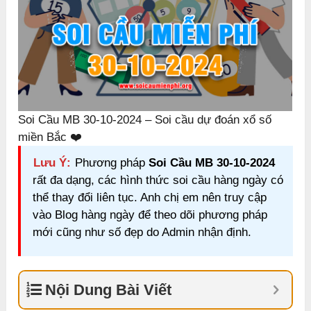
Soi Cầu MB 30-10-2024 – Soi cầu dự đoán xổ số
miền Bắc ❤️
Lưu Ý:
Phương pháp
Soi Cầu MB 30-10-2024
rất đa dạng, các hình thức soi cầu hàng ngày có
thể thay đổi liên tục. Anh chị em nên truy cập
vào Blog hàng ngày để theo dõi phương pháp
mới cũng như số đẹp do Admin nhận định.
Nội Dung Bài Viết