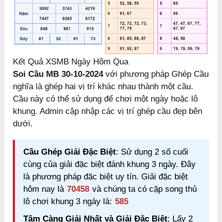
Kết Quả XSMB Ngày Hôm Qua
Soi Cầu MB 30-10-2024
với phương pháp Ghép Cầu
nghĩa là ghép hai vị trí khác nhau thành một cầu.
Cầu này có thể sử dụng để chơi một ngày hoặc lô
khung. Admin cập nhập các vị trí ghép cầu đẹp bên
dưới.
Cầu Ghép Giải Đặc Biệt
: Sử dụng 2 số cuối
cùng của giải đặc biệt đánh khung 3 ngày. Đây
là phương pháp đặc biệt uy tín. Giải đặc biệt
hôm nay là
70458
và chúng ta có cặp song thủ
lô chơi khung 3 ngày là:
585
Tâm Càng Giải Nhất và Giải Đặc Biệt
: Lấy 2