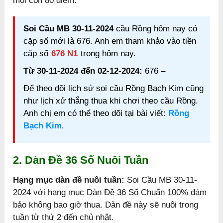
mỗi con 80 điểm.
Soi Cầu MB 30-11-2024
cầu Rồng hôm nay có
cặp số mới là 676. Anh em tham khảo vào tiền
cặp số
676 N1
trong hôm nay.
Từ 30-11-2024 đến 02-12-2024:
676 –
Để theo dõi lịch sử soi cầu Rồng Bạch Kim cũng
như lịch xử thắng thua khi chơi theo cầu Rồng.
Anh chị em có thể theo dõi tại bài viết:
Rồng
Bạch Kim
.
2. Dàn Đề 36 Số Nuôi Tuần
Hạng mục dàn đề nuôi tuần:
Soi Cầu MB 30-11-
2024 với hạng mục Dàn Đề 36 Số Chuẩn 100% đảm
bảo không bao giờ thua. Dàn đề này sẽ nuôi trong
tuần từ thứ 2 đến chủ nhật.