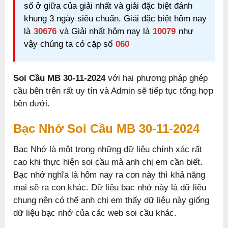
số ở giữa của giải nhất và giải đặc biệt đánh
khung 3 ngày siêu chuẩn. Giải đặc biệt hôm nay
là
30676
và Giải nhất hôm nay là
10079
như
vậy chúng ta có cặp số
060
Soi Cầu MB 30-11-2024
với hai phương pháp ghép
cầu bên trên rất uy tín và Admin sẽ tiếp tục tổng hợp
bên dưới.
Bạc Nhớ Soi Cầu MB 30-11-2024
Bạc Nhớ là một trong những dữ liệu chính xác rất
cao khi thực hiện soi cầu mà anh chị em cần biết.
Bạc nhớ nghĩa là hôm nay ra con này thì khả năng
mai sẽ ra con khác. Dữ liệu bạc nhớ này là dữ liệu
chung nên có thể anh chị em thấy dữ liệu này giống
dữ liệu bạc nhớ của các web soi cầu khác.