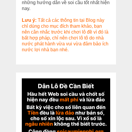
những hướng dẫn về soi cầu tốt nhất hiện
nay.
Lưu ý:
Tất cả các thông tin tại Blog này
chỉ dùng cho mục đích tham khảo, bạn
nên cân nhắc trước khi chơi lô đề vì đó là
bất hợp pháp, chỉ nên chơi lô tô do nhà
nước phát hành vừa vui vừa đảm bảo ích
nước lợi nhà bạn nhé.