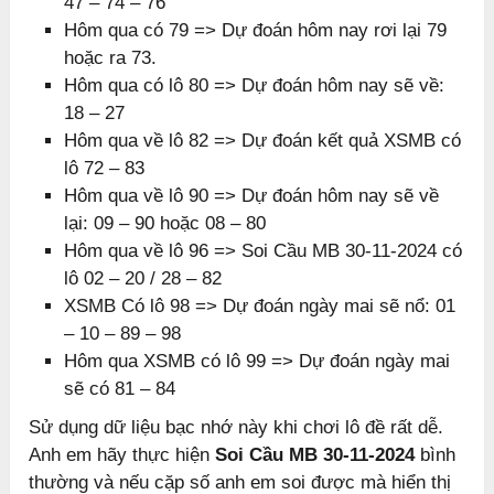
47 – 74 – 76
Hôm qua có 79 => Dự đoán hôm nay rơi lại 79
hoặc ra 73.
Hôm qua có lô 80 => Dự đoán hôm nay sẽ về:
18 – 27
Hôm qua về lô 82 => Dự đoán kết quả XSMB có
lô 72 – 83
Hôm qua về lô 90 => Dự đoán hôm nay sẽ về
lại: 09 – 90 hoặc 08 – 80
Hôm qua về lô 96 => Soi Cầu MB 30-11-2024 có
lô 02 – 20 / 28 – 82
XSMB Có lô 98 => Dự đoán ngày mai sẽ nổ: 01
– 10 – 89 – 98
Hôm qua XSMB có lô 99 => Dự đoán ngày mai
sẽ có 81 – 84
Sử dụng dữ liệu bạc nhớ này khi chơi lô đề rất dễ.
Anh em hãy thực hiện
Soi Cầu MB 30-11-2024
bình
thường và nếu cặp số anh em soi được mà hiển thị