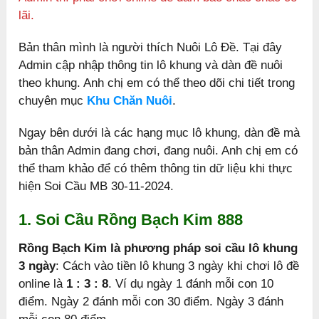
lãi.
Bản thân mình là người thích Nuôi Lô Đề. Tại đây
Admin cập nhập thông tin lô khung và dàn đề nuôi
theo khung. Anh chị em có thể theo dõi chi tiết trong
chuyên mục
Khu Chăn Nuôi
.
Ngay bên dưới là các hạng mục lô khung, dàn đề mà
bản thân Admin đang chơi, đang nuôi. Anh chị em có
thể tham khảo để có thêm thông tin dữ liệu khi thực
hiện Soi Cầu MB 30-11-2024.
1. Soi Cầu Rồng Bạch Kim 888
Rồng Bạch Kim là phương pháp soi cầu lô khung
3 ngày
: Cách vào tiền lô khung 3 ngày khi chơi lô đề
online là
1 : 3 : 8
. Ví dụ ngày 1 đánh mỗi con 10
điểm. Ngày 2 đánh mỗi con 30 điểm. Ngày 3 đánh