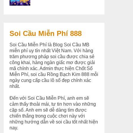
Soi Cầu Miễn Phí 888
Soi Cầu Miễn Phí là Blog Soi Cầu MB
miễn phí uy tín nhất Việt Nam. Với hàng
trăm phương pháp soi cầu được chia sẻ
công khai, hàng ngàn giấc mơ được giải
mã chính xác. Admin thực hiện Chốt Số
Miễn Phí, soi cầu Rồng Bạch Kim 888 mỗi
ngày cung cấp cầu lô số đẹp chính xác
nhất.
Đến với Soi Cầu Miễn Phí, anh em sẽ
cảm thấy thoải mái, tự tin hơn vào những
cặp số. Anh em sẽ dễ dàng tìm được
chiến thắng trong cuộc chơi này với
những hướng dẫn về soi cầu tốt nhất hiện
nay.