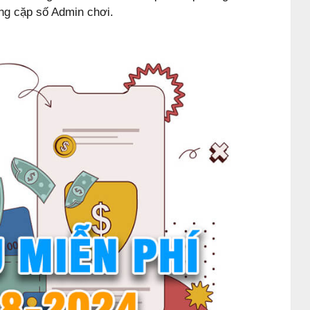
ng cặp số Admin chơi.