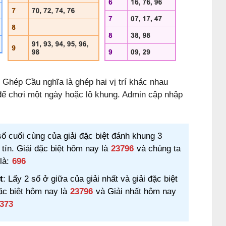
Ghép Cầu nghĩa là ghép hai vị trí khác nhau
để chơi một ngày hoặc lô khung. Admin cập nhập
số cuối cùng của giải đặc biệt đánh khung 3
tín. Giải đặc biệt hôm nay là
23796
và chúng ta
là:
696
t
: Lấy 2 số ở giữa của giải nhất và giải đặc biệt
ặc biệt hôm nay là
23796
và Giải nhất hôm nay
373