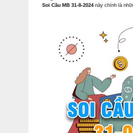
Soi Cầu MB 31-8-2024
này chính là nhữ