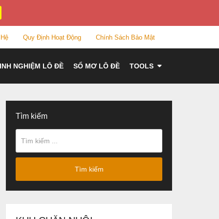
 Hệ
Quy Định Hoạt Động
Chính Sách Bảo Mật
INH NGHIỆM LÔ ĐỀ
SỔ MƠ LÔ ĐỀ
TOOLS
Tìm kiếm
Tìm kiếm