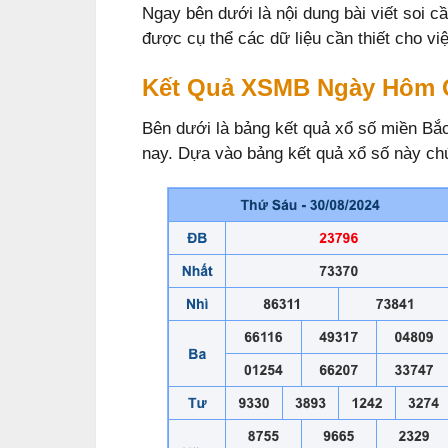
Ngay bên dưới là nội dung bài viết soi 
được cụ thể các dữ liệu cần thiết cho vi
Kết Quả XSMB Ngày Hôm 
Bên dưới là bảng kết quả xổ số miền Bắ
nay. Dựa vào bảng kết quả xổ số này ch