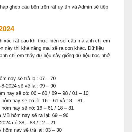
háp ghép cầu bên trên rất uy tín và Admin sẽ tiếp
2024
h xác rất cao khi thực hiện soi cầu mà anh chị em
on này thì khả năng mai sẽ ra con khác. Dữ liệu
anh chị em thấy dữ liệu này giống dữ liệu bạc nhớ
 nay sẽ trả lại: 07 – 70
8-2024 sẽ về lại: 09 – 90
 nay sẽ có: 06 – 60 / 89 – 98 / 01 – 10
ôm nay sẽ có lô: 16 – 61 và 18 – 81
hôm nay sẽ nổ: 16 – 61 / 18 – 81
MB hôm nay sẽ ra lại: 69 – 96
024 có 38 – 83 / 12 – 21
ôm nay sẽ trả lại: 03 – 30