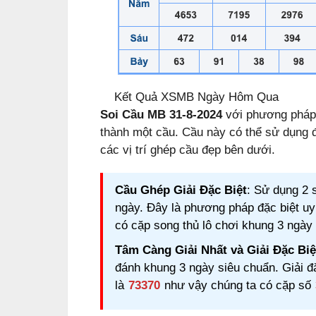
Kết Quả XSMB Ngày Hôm Qua
Soi Cầu MB 31-8-2024
với phương pháp 
thành một cầu. Cầu này có thể sử dụng 
các vị trí ghép cầu đẹp bên dưới.
Cầu Ghép Giải Đặc Biệt
: Sử dụng 2 
ngày. Đây là phương pháp đặc biệt uy 
có cặp song thủ lô chơi khung 3 ngày 
Tâm Càng Giải Nhất và Giải Đặc Biệ
đánh khung 3 ngày siêu chuẩn. Giải đ
là
73370
như vậy chúng ta có cặp số