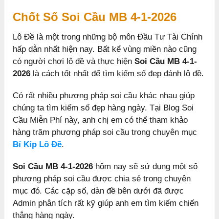
Chốt Số Soi Cầu MB 4-1-2026
Lô Đề là một trong những bộ môn Đầu Tư Tài Chính
hấp dẫn nhất hiện nay. Bất kể vùng miền nào cũng
có người chơi lô đề và thực hiện
Soi Cầu MB 4-1-
2026
là cách tốt nhất để tìm kiếm số đẹp đánh lô đề.
Có rất nhiều phương pháp soi cầu khác nhau giúp
chúng ta tìm kiếm số đẹp hàng ngày. Tại Blog Soi
Cầu Miễn Phí này, anh chị em có thể tham khảo
hàng trăm phương pháp soi cầu trong chuyên mục
Bí Kíp Lô Đề
.
Soi Cầu MB 4-1-2026
hôm nay sẽ sử dụng một số
phương pháp soi cầu được chia sẻ trong chuyên
mục đó. Các cặp số, dàn đề bên dưới đã được
Admin phân tích rất kỹ giúp anh em tìm kiếm chiến
thắng hàng ngày.