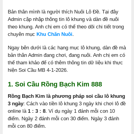
Bản thân mình là người thích Nuôi Lô Đề. Tại đây
Admin cập nhập thông tin lô khung và dàn đề nuôi
theo khung. Anh chị em có thể theo dõi chi tiết trong
chuyên mục
Khu Chăn Nuôi
.
Ngay bên dưới là các hạng mục lô khung, dàn đề mà
bản thân Admin đang chơi, đang nuôi. Anh chị em có
thể tham khảo để có thêm thông tin dữ liệu khi thực
hiện Soi Cầu MB 4-1-2026.
1. Soi Cầu Rồng Bạch Kim 888
Rồng Bạch Kim là phương pháp soi cầu lô khung
3 ngày
: Cách vào tiền lô khung 3 ngày khi chơi lô đề
online là
1 : 3 : 8
. Ví dụ ngày 1 đánh mỗi con 10
điểm. Ngày 2 đánh mỗi con 30 điểm. Ngày 3 đánh
mỗi con 80 điểm.