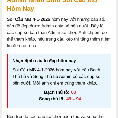
Hôm Nay
Soi Cầu MB 4-1-2026
hôm nay với những cặp số,
dàn đề đẹp được Admin chia sẻ bên dưới. Đây là
các cặp số bản thân Admin sẽ chơi. Anh chị em có
thể tham khảo, nếu trùng cầu kèo thì tăng thêm niềm
tin để chơi nha.
Nhận định cầu lô đẹp hôm nay
Soi Cầu MB 4-1-2026 hôm nay với cầu Bạch
Thủ Lô và Song Thủ Lô Admin có các cặp số
bên dưới. Mời anh chị em cùng tham khảo.
Bạch thủ lô:
03
Song thủ lô:
49 – 94
Bên trên là các cặp số chơi bạch thủ và song thủ