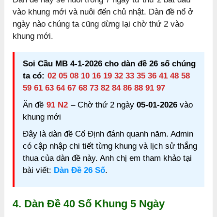
vào khung mới và nuôi đến chủ nhật. Dàn đề nổ ở
ngày nào chúng ta cũng dừng lại chờ thứ 2 vào
khung mới.
Soi Cầu MB 4-1-2026 cho dàn đề 26 số chúng
ta có:
02 05 08 10 16 19 32 33 35 36 41 48 58
59 61 63 64 67 68 73 82 84 86 88 91 97
Ăn đề
91 N2
– Chờ thứ 2 ngày
05-01-2026
vào
khung mới
Đây là dàn đề Cố Định đánh quanh năm. Admin
có cập nhập chi tiết từng khung và lịch sử thắng
thua của dàn đề này. Anh chị em tham khảo tại
bài viết:
Dàn Đề 26 Số
.
4. Dàn Đề 40 Số Khung 5 Ngày