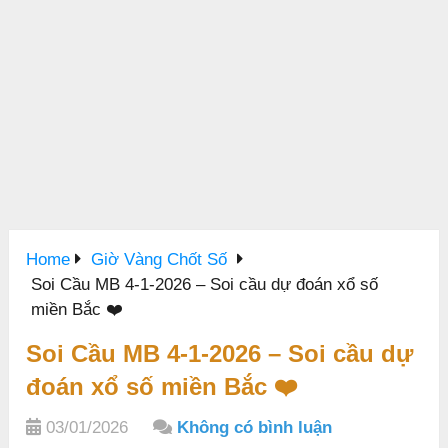
Home
Giờ Vàng Chốt Số
Soi Cầu MB 4-1-2026 – Soi cầu dự đoán xổ số
miền Bắc ❤️
Soi Cầu MB 4-1-2026 – Soi cầu dự
đoán xổ số miền Bắc ❤️
03/01/2026
Không có bình luận