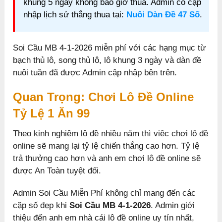
khung 5 ngày không bao giờ thua. Admin có cập
nhập lịch sử thắng thua tại:
Nuôi Dàn Đề 47 Số
.
Soi Cầu MB 4-1-2026 miễn phí với các hạng mục từ
bạch thủ lô, song thủ lô, lô khung 3 ngày và dàn đề
nuôi tuần đã được Admin cập nhập bên trên.
Quan Trọng: Chơi Lô Đề Online
Tỷ Lệ 1 Ăn 99
Theo kinh nghiệm lô đề nhiều năm thì việc chơi lô đề
online sẽ mang lại tỷ lệ chiến thắng cao hơn. Tỷ lệ
trả thưởng cao hơn và anh em chơi lô đề online sẽ
được An Toàn tuyệt đối.
Admin Soi Cầu Miễn Phí không chỉ mang đến các
cặp số đẹp khi
Soi Cầu MB 4-1-2026
. Admin giới
thiệu đến anh em nhà cái lô đề online uy tín nhất,