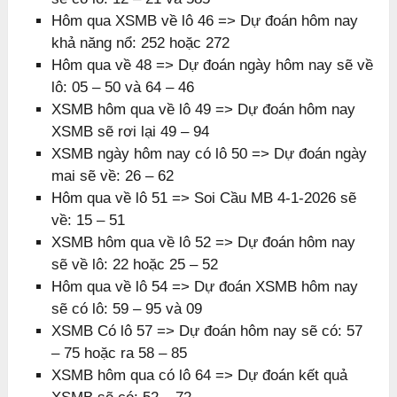
Hôm qua XSMB về lô 46 => Dự đoán hôm nay
khả năng nổ: 252 hoặc 272
Hôm qua về 48 => Dự đoán ngày hôm nay sẽ về
lô: 05 – 50 và 64 – 46
XSMB hôm qua về lô 49 => Dự đoán hôm nay
XSMB sẽ rơi lại 49 – 94
XSMB ngày hôm nay có lô 50 => Dự đoán ngày
mai sẽ về: 26 – 62
Hôm qua về lô 51 => Soi Cầu MB 4-1-2026 sẽ
về: 15 – 51
XSMB hôm qua về lô 52 => Dự đoán hôm nay
sẽ về lô: 22 hoặc 25 – 52
Hôm qua về lô 54 => Dự đoán XSMB hôm nay
sẽ có lô: 59 – 95 và 09
XSMB Có lô 57 => Dự đoán hôm nay sẽ có: 57
– 75 hoặc ra 58 – 85
XSMB hôm qua có lô 64 => Dự đoán kết quả