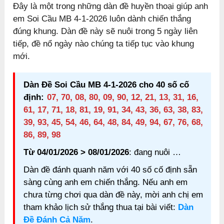
Đây là một trong những dàn đề huyền thoại giúp anh
em Soi Cầu MB 4-1-2026 luôn dành chiến thắng
đúng khung. Dàn đề này sẽ nuôi trong 5 ngày liên
tiếp, đề nổ ngày nào chúng ta tiếp tục vào khung
mới.
Dàn Đề Soi Cầu MB 4-1-2026 cho 40 số cố
định:
07, 70, 08, 80, 09, 90, 12, 21, 13, 31, 16,
61, 17, 71, 18, 81, 19, 91, 34, 43, 36, 63, 38, 83,
39, 93, 45, 54, 46, 64, 48, 84, 49, 94, 67, 76, 68,
86, 89, 98
Từ 04/01/2026 > 08/01/2026
: đang nuôi …
Dàn đề đánh quanh năm với 40 số cố định sẵn
sàng cùng anh em chiến thắng. Nếu anh em
chưa từng chơi qua dàn đề này, mời anh chị em
tham khảo lịch sử thắng thua tại bài viết:
Dàn
Đề Đánh Cả Năm
.