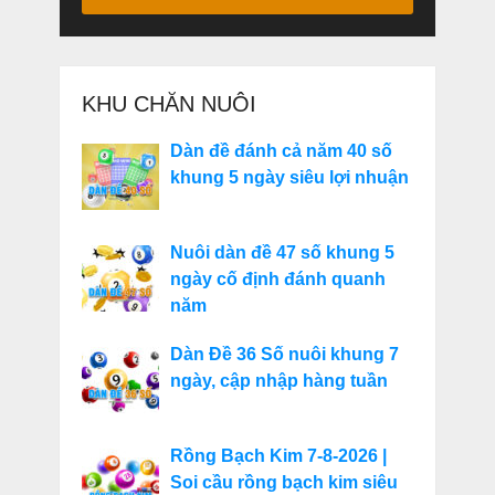
KHU CHĂN NUÔI
Dàn đề đánh cả năm 40 số
khung 5 ngày siêu lợi nhuận
Nuôi dàn đề 47 số khung 5
ngày cố định đánh quanh
năm
Dàn Đề 36 Số nuôi khung 7
ngày, cập nhập hàng tuần
Rồng Bạch Kim 7-8-2026 |
Soi cầu rồng bạch kim siêu