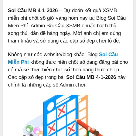
Soi Cầu MB 4-1-2026
– Dự đoán kết quả XSMB
miễn phí chốt số giờ vàng hôm nay tại Blog Soi Cầu
Miễn Phí. Admin Soi Cầu XSMB chuẩn bạch thủ,
song thủ, dàn đề hàng ngày. Mời anh chị em cùng
tham khảo và sử dụng các cặp số đẹp chơi lô đề.
Không như các website/blog khác. Blog
Soi Cầu
Miễn Phí
không thực hiện chốt số dạng đăng bài cho
có mà sẽ thực hiện chốt số theo dạng thực chiến.
Các cặp số đẹp trong bài
Soi Cầu MB 4-1-2026
này
chính là những cặp số Admin chơi.