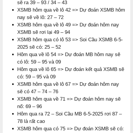
sẽ ra 39 – 93 / 34 – 43
XSMB hôm qua về lô 42 => Dự đoán XSMB hôm
nay sẽ về lô: 27 – 72
XSMB hôm qua về lô 49 => Dự đoán hôm nay
XSMB sẽ rơi lại 49 – 94
XSMB hôm qua có lô 53 => Soi Cầu XSMB 6-5-
2025 sẽ có: 25 – 52
Hôm qua về lô 54 => Dự đoán MB hôm nay sẽ
có lô: 59 – 95 và 09
Hôm qua về lô 65 => Dự đoán kết quả XSMB sẽ
có: 59 – 95 và 09
XSMB hôm qua về lô 67 => Dự đoán hôm nay
sẽ có 47 – 74 – 76
XSMB hôm qua về 71 => Dự đoán hôm nay sẽ
nổ: 69 – 96
Hôm qua ra 72 – Soi Cầu MB 6-5-2025 rơi 87 –
78 là rất cao
XSMB hôm qua có 75 => Dự đoán XSMB sẽ có: