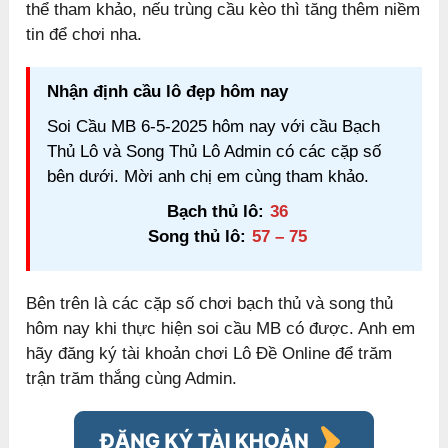
thể tham khảo, nếu trùng cầu kèo thì tăng thêm niềm
tin để chơi nha.
Nhận định cầu lô đẹp hôm nay
Soi Cầu MB 6-5-2025 hôm nay với cầu Bạch
Thủ Lô và Song Thủ Lô Admin có các cặp số
bên dưới. Mời anh chị em cùng tham khảo.
Bạch thủ lô:
36
Song thủ lô:
57 – 75
Bên trên là các cặp số chơi bạch thủ và song thủ
hôm nay khi thực hiện soi cầu MB có được. Anh em
hãy đăng ký tài khoản chơi Lô Đề Online để trăm
trận trăm thắng cùng Admin.