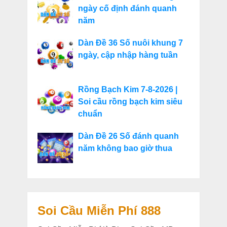
ngày cố định đánh quanh
năm
Dàn Đề 36 Số nuôi khung 7
ngày, cập nhập hàng tuần
Rồng Bạch Kim 7-8-2026 |
Soi cầu rồng bạch kim siêu
chuẩn
Dàn Đề 26 Số đánh quanh
năm không bao giờ thua
Soi Cầu Miễn Phí 888