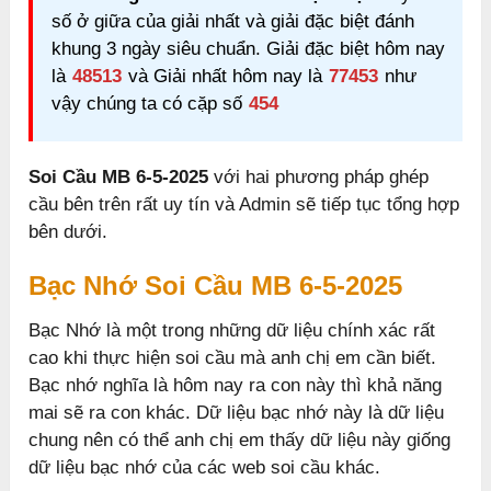
số ở giữa của giải nhất và giải đặc biệt đánh
khung 3 ngày siêu chuẩn. Giải đặc biệt hôm nay
là
48513
và Giải nhất hôm nay là
77453
như
vậy chúng ta có cặp số
454
Soi Cầu MB 6-5-2025
với hai phương pháp ghép
cầu bên trên rất uy tín và Admin sẽ tiếp tục tổng hợp
bên dưới.
Bạc Nhớ Soi Cầu MB 6-5-2025
Bạc Nhớ là một trong những dữ liệu chính xác rất
cao khi thực hiện soi cầu mà anh chị em cần biết.
Bạc nhớ nghĩa là hôm nay ra con này thì khả năng
mai sẽ ra con khác. Dữ liệu bạc nhớ này là dữ liệu
chung nên có thể anh chị em thấy dữ liệu này giống
dữ liệu bạc nhớ của các web soi cầu khác.