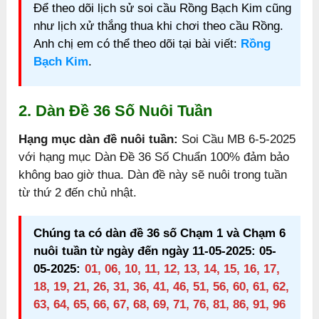
Để theo dõi lịch sử soi cầu Rồng Bạch Kim cũng
như lịch xử thắng thua khi chơi theo cầu Rồng.
Anh chị em có thể theo dõi tại bài viết:
Rồng
Bạch Kim
.
2. Dàn Đề 36 Số Nuôi Tuần
Hạng mục dàn đề nuôi tuần:
Soi Cầu MB 6-5-2025
với hạng mục Dàn Đề 36 Số Chuẩn 100% đảm bảo
không bao giờ thua. Dàn đề này sẽ nuôi trong tuần
từ thứ 2 đến chủ nhật.
Chúng ta có dàn đề 36 số Chạm 1 và Chạm 6
nuôi tuần từ ngày đến ngày 11-05-2025: 05-
05-2025:
01, 06, 10, 11, 12, 13, 14, 15, 16, 17,
18, 19, 21, 26, 31, 36, 41, 46, 51, 56, 60, 61, 62,
63, 64, 65, 66, 67, 68, 69, 71, 76, 81, 86, 91, 96