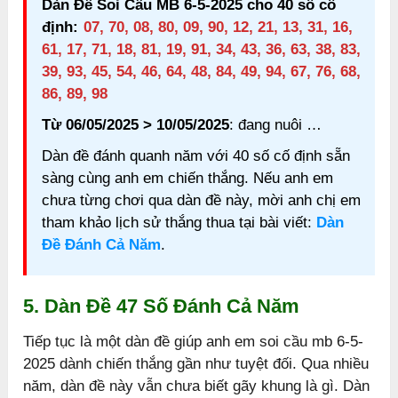
Dàn Đề Soi Cầu MB 6-5-2025 cho 40 số cố
định:
07, 70, 08, 80, 09, 90, 12, 21, 13, 31, 16,
61, 17, 71, 18, 81, 19, 91, 34, 43, 36, 63, 38, 83,
39, 93, 45, 54, 46, 64, 48, 84, 49, 94, 67, 76, 68,
86, 89, 98
Từ
06/05/2025
> 10/05/2025
: đang nuôi …
Dàn đề đánh quanh năm với 40 số cố định sẵn
sàng cùng anh em chiến thắng. Nếu anh em
chưa từng chơi qua dàn đề này, mời anh chị em
tham khảo lịch sử thắng thua tại bài viết:
Dàn
Đề Đánh Cả Năm
.
5. Dàn Đề 47 Số Đánh Cả Năm
Tiếp tục là một dàn đề giúp anh em soi cầu mb 6-5-
2025 dành chiến thắng gần như tuyệt đối. Qua nhiều
năm, dàn đề này vẫn chưa biết gãy khung là gì. Dàn