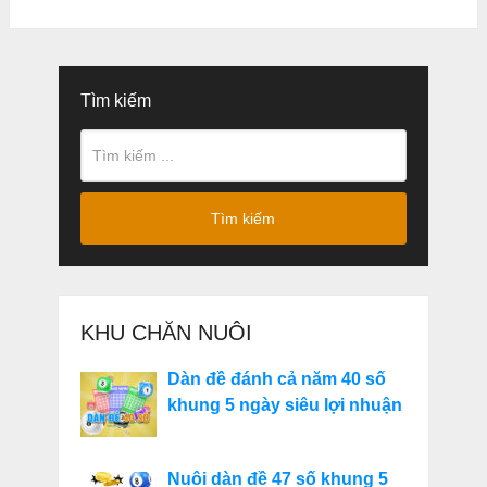
Tìm kiếm
Tìm kiếm
KHU CHĂN NUÔI
Dàn đề đánh cả năm 40 số
khung 5 ngày siêu lợi nhuận
Nuôi dàn đề 47 số khung 5