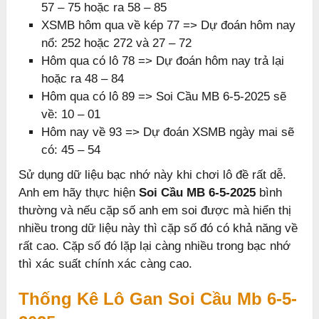
57 – 75 hoặc ra 58 – 85
XSMB hôm qua về kép 77 => Dự đoán hôm nay
nổ: 252 hoặc 272 và 27 – 72
Hôm qua có lô 78 => Dự đoán hôm nay trả lại
hoặc ra 48 – 84
Hôm qua có lô 89 => Soi Cầu MB 6-5-2025 sẽ
về: 10 – 01
Hôm nay về 93 => Dự đoán XSMB ngày mai sẽ
có: 45 – 54
Sử dụng dữ liệu bạc nhớ này khi chơi lô đề rất dễ.
Anh em hãy thực hiện
Soi Cầu MB 6-5-2025
bình
thường và nếu cặp số anh em soi được mà hiển thị
nhiều trong dữ liệu này thì cặp số đó có khả năng về
rất cao. Cặp số đó lặp lại càng nhiều trong bạc nhớ
thì xác suất chính xác càng cao.
Thống Kê Lô Gan Soi Cầu Mb 6-5-