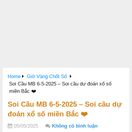
Home
Giờ Vàng Chốt Số
Soi Cầu MB 6-5-2025 – Soi cầu dự đoán xổ số
miền Bắc ❤️
Soi Cầu MB 6-5-2025 – Soi cầu dự
đoán xổ số miền Bắc ❤️
05/05/2025
Không có bình luận