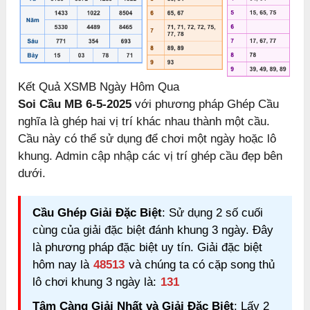
Kết Quả XSMB Ngày Hôm Qua
Soi Cầu MB 6-5-2025
với phương pháp Ghép Cầu
nghĩa là ghép hai vị trí khác nhau thành một cầu.
Cầu này có thể sử dụng để chơi một ngày hoặc lô
khung. Admin cập nhập các vị trí ghép cầu đẹp bên
dưới.
Cầu Ghép Giải Đặc Biệt
: Sử dụng 2 số cuối
cùng của giải đặc biệt đánh khung 3 ngày. Đây
là phương pháp đặc biệt uy tín. Giải đặc biệt
hôm nay là
48513
và chúng ta có cặp song thủ
lô chơi khung 3 ngày là:
131
Tâm Càng Giải Nhất và Giải Đặc Biệt
: Lấy 2