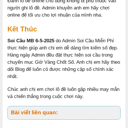
Đánh lô đề online chủ động không bị phụ thuộc vào
người ghi lô đề. Admin khuyên anh em hãy chơi
online để tối ưu cho lợi nhuận của mình nha.
Kết Thúc
Soi Cầu MB 6-5-2025
do Admin Soi Cầu Miễn Phí
thực hiện giúp anh chị em dễ dàng tìm kiếm số đẹp.
Hàng ngày Admin đều đặt thực hiện soi cầu trong
chuyên mục Giờ Vàng Chốt Số. Anh chị em hãy theo
dõi Blog để luôn có được những cặp số chính xác
nhất.
Chúc anh chị em chơi lô đề luôn gặp nhiều may mắn
và chiến thắng trong cuộc chơi này.
Bài viết liên quan: