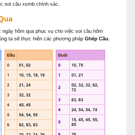
ệc soi cầu xsmb chính xác.
Qua
c ngày hôm qua phục vụ cho việc soi cầu hôm
úng ta sẽ thực hiện các phương pháp
Ghép Cầu
.