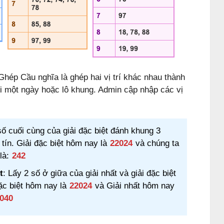
ép Cầu nghĩa là ghép hai vị trí khác nhau thành
i một ngày hoặc lô khung. Admin cập nhập các vị
số cuối cùng của giải đặc biệt đánh khung 3
tín. Giải đặc biệt hôm nay là
22024
và chúng ta
là:
242
t
: Lấy 2 số ở giữa của giải nhất và giải đặc biệt
ặc biệt hôm nay là
22024
và Giải nhất hôm nay
040