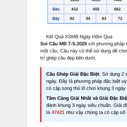
Kết Quả XSMB Ngày Hôm Qua
Soi Cầu MB 7-5-2025
với phương pháp Gh
một cầu. Cầu này có thể sử dụng để chơ
trí ghép cầu đẹp bên dưới.
Cầu Ghép Giải Đặc Biệt
: Sử dụng 2 
ngày. Đây là phương pháp đặc biệt uy 
có cặp song thủ lô chơi khung 3 ngày 
Tâm Càng Giải Nhất và Giải Đặc Biệ
đánh khung 3 ngày siêu chuẩn. Giải đ
là
47421
như vậy chúng ta có cặp số