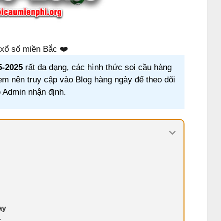
 xổ số miền Bắc ❤️
5-2025
rất đa dạng, các hình thức soi cầu hàng
ị em nên truy cập vào Blog hàng ngày để theo dõi
 Admin nhận định.
ay