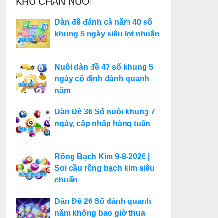
KHU CHĂN NUÔI
Dàn đề đánh cả năm 40 số
khung 5 ngày siêu lợi nhuận
Nuôi dàn đề 47 số khung 5
ngày cố định đánh quanh
năm
Dàn Đề 36 Số nuôi khung 7
ngày, cập nhập hàng tuần
Rồng Bạch Kim 9-8-2026 |
Soi cầu rồng bạch kim siêu
chuẩn
Dàn Đề 26 Số đánh quanh
năm không bao giờ thua