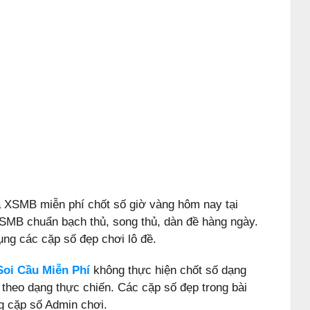
 XSMB miễn phí chốt số giờ vàng hôm nay tại
SMB chuẩn bạch thủ, song thủ, dàn đề hàng ngày.
ng các cặp số đẹp chơi lô đề.
Soi Cầu Miễn Phí
không thực hiện chốt số dạng
 theo dạng thực chiến. Các cặp số đẹp trong bài
g cặp số Admin chơi.