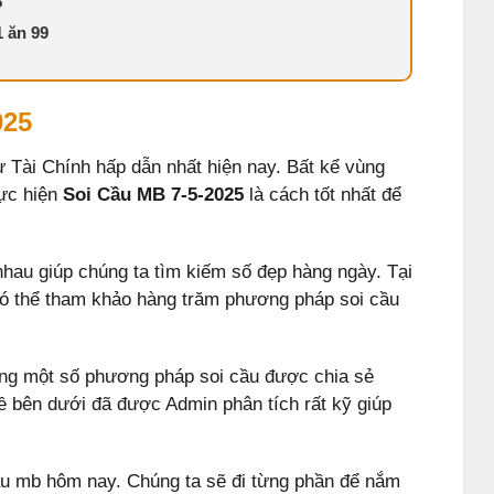
5
1 ăn 99
025
 Tài Chính hấp dẫn nhất hiện nay. Bất kể vùng
hực hiện
Soi Cầu MB 7-5-2025
là cách tốt nhất để
hau giúp chúng ta tìm kiếm số đẹp hàng ngày. Tại
có thể tham khảo hàng trăm phương pháp soi cầu
g một số phương pháp soi cầu được chia sẻ
ề bên dưới đã được Admin phân tích rất kỹ giúp
cầu mb hôm nay. Chúng ta sẽ đi từng phần để nắm