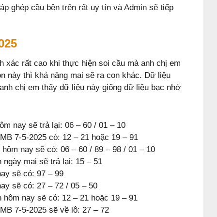
áp ghép cầu bên trên rất uy tín và Admin sẽ tiếp
025
h xác rất cao khi thực hiện soi cầu mà anh chị em
on này thì khả năng mai sẽ ra con khác. Dữ liệu
anh chị em thấy dữ liệu này giống dữ liệu bạc nhớ
nay sẽ trả lại: 06 – 60 / 01 – 10
MB 7-5-2025 có: 12 – 21 hoặc 19 – 91
ôm nay sẽ có: 06 – 60 / 89 – 98 / 01 – 10
gày mai sẽ trả lại: 15 – 51
ay sẽ có: 97 – 99
y sẽ có: 27 – 72 / 05 – 50
hôm nay sẽ có: 12 – 21 hoặc 19 – 91
B 7-5-2025 sẽ về lô: 27 – 72