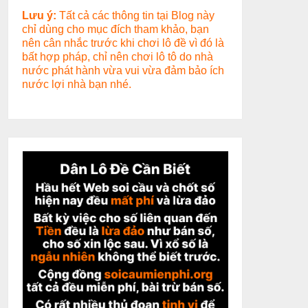
Lưu ý:
Tất cả các thông tin tại Blog này
chỉ dùng cho mục đích tham khảo, bạn
nên cân nhắc trước khi chơi lô đề vì đó là
bất hợp pháp, chỉ nên chơi lô tô do nhà
nước phát hành vừa vui vừa đảm bảo ích
nước lợi nhà bạn nhé.