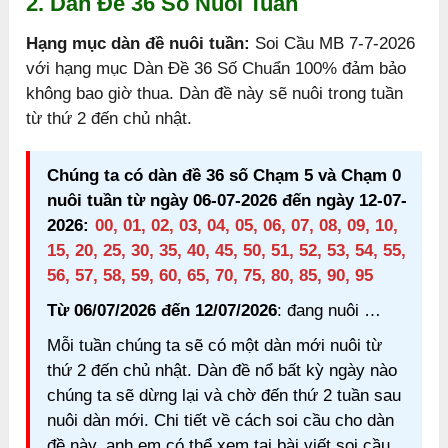
2. Dàn Đề 36 Số Nuôi Tuần
Hạng mục dàn đề nuôi tuần:
Soi Cầu MB 7-7-2026
với hạng mục Dàn Đề 36 Số Chuẩn 100% đảm bảo
không bao giờ thua. Dàn đề này sẽ nuôi trong tuần
từ thứ 2 đến chủ nhật.
Chúng ta có dàn đề 36 số Chạm 5 và Chạm 0
nuôi tuần từ ngày 06-07-2026 đến ngày 12-07-
2026:
00, 01, 02, 03, 04, 05, 06, 07, 08, 09, 10,
15, 20, 25, 30, 35, 40, 45, 50, 51, 52, 53, 54, 55,
56, 57, 58, 59, 60, 65, 70, 75, 80, 85, 90, 95
Từ 06/07/2026 đến 12/07/2026
: đang nuôi …
Mỗi tuần chúng ta sẽ có một dàn mới nuôi từ
thứ 2 đến chủ nhật. Dàn đề nổ bất kỳ ngày nào
chúng ta sẽ dừng lại và chờ đến thứ 2 tuần sau
nuôi dàn mới. Chi tiết về cách soi cầu cho dàn
đề này, anh em có thể xem tại bài viết soi cầu