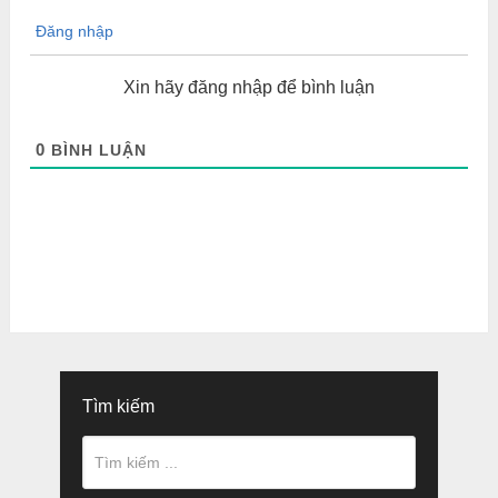
Đăng nhập
Xin hãy đăng nhập để bình luận
0
BÌNH LUẬN
Tìm kiếm