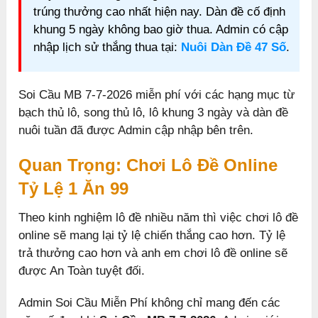
trúng thưởng cao nhất hiện nay. Dàn đề cố định
khung 5 ngày không bao giờ thua. Admin có cập
nhập lịch sử thắng thua tại:
Nuôi Dàn Đề 47 Số
.
Soi Cầu MB 7-7-2026 miễn phí với các hạng mục từ
bạch thủ lô, song thủ lô, lô khung 3 ngày và dàn đề
nuôi tuần đã được Admin cập nhập bên trên.
Quan Trọng: Chơi Lô Đề Online
Tỷ Lệ 1 Ăn 99
Theo kinh nghiệm lô đề nhiều năm thì việc chơi lô đề
online sẽ mang lại tỷ lệ chiến thắng cao hơn. Tỷ lệ
trả thưởng cao hơn và anh em chơi lô đề online sẽ
được An Toàn tuyệt đối.
Admin Soi Cầu Miễn Phí không chỉ mang đến các