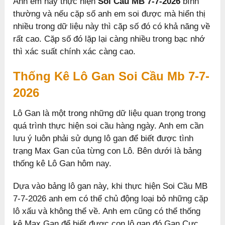
Anh em hãy thực hiện
Soi Cầu MB 7-7-2026
bình
thường và nếu cặp số anh em soi được mà hiển thị
nhiều trong dữ liệu này thì cặp số đó có khả năng về
rất cao. Cặp số đó lặp lại càng nhiều trong bạc nhớ
thì xác suất chính xác càng cao.
Thống Kê Lô Gan Soi Cầu Mb 7-7-
2026
Lô Gan là một trong những dữ liệu quan trọng trong
quá trình thực hiện soi cầu hàng ngày. Anh em cần
lưu ý luôn phải sử dụng lô gan để biết được tình
trạng Max Gan của từng con Lô. Bên dưới là bảng
thống kê Lô Gan hôm nay.
Dựa vào bảng lô gan này, khi thực hiện Soi Cầu MB
7-7-2026 anh em có thể chủ động loại bỏ những cặp
lô xấu và không thể về. Anh em cũng có thể thống
kê Max Gan để biết được con lô gan đó Gan Cực