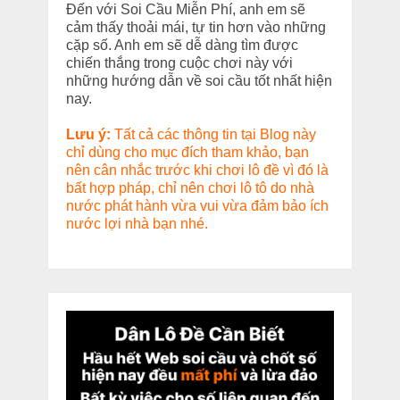
Đến với Soi Cầu Miễn Phí, anh em sẽ
cảm thấy thoải mái, tự tin hơn vào những
cặp số. Anh em sẽ dễ dàng tìm được
chiến thắng trong cuộc chơi này với
những hướng dẫn về soi cầu tốt nhất hiện
nay.
Lưu ý:
Tất cả các thông tin tại Blog này
chỉ dùng cho mục đích tham khảo, bạn
nên cân nhắc trước khi chơi lô đề vì đó là
bất hợp pháp, chỉ nên chơi lô tô do nhà
nước phát hành vừa vui vừa đảm bảo ích
nước lợi nhà bạn nhé.