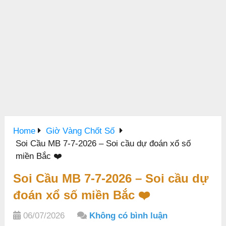
Home
Giờ Vàng Chốt Số
Soi Cầu MB 7-7-2026 – Soi cầu dự đoán xổ số
miền Bắc ❤️
Soi Cầu MB 7-7-2026 – Soi cầu dự
đoán xổ số miền Bắc ❤️
06/07/2026
Không có bình luận