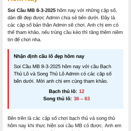
Soi Cầu MB 8-3-2025
hôm nay với những cặp số,
dàn đề đẹp được Admin chia sẻ bên dưới. Đây là
các cặp số bản thân Admin sẽ chơi. Anh chị em có
thể tham khảo, nếu trùng cầu kèo thì tăng thêm niềm
tin để chơi nha.
Nhận định cầu lô đẹp hôm nay
Soi Cầu MB 8-3-2025 hôm nay với cầu Bạch
Thủ Lô và Song Thủ Lô Admin có các cặp số
bên dưới. Mời anh chị em cùng tham khảo.
Bạch thủ lô:
12
Song thủ lô:
36 – 63
Bên trên là các cặp số chơi bạch thủ và song thủ
hôm nay khi thực hiện soi cầu MB có được. Anh em