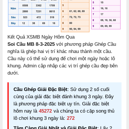
Kết Quả XSMB Ngày Hôm Qua
Soi Cầu MB 8-3-2025
với phương pháp Ghép Cầu
nghĩa là ghép hai vị trí khác nhau thành một cầu.
Cầu này có thể sử dụng để chơi một ngày hoặc lô
khung. Admin cập nhập các vị trí ghép cầu đẹp bên
dưới.
Cầu Ghép Giải Đặc Biệt
: Sử dụng 2 số cuối
cùng của giải đặc biệt đánh khung 3 ngày. Đây
là phương pháp đặc biệt uy tín. Giải đặc biệt
hôm nay là
45272
và chúng ta có cặp song thủ
lô chơi khung 3 ngày là:
272
Tâm Càng Giải Nhất và Giải Đặc Biệt
: Lấy 2