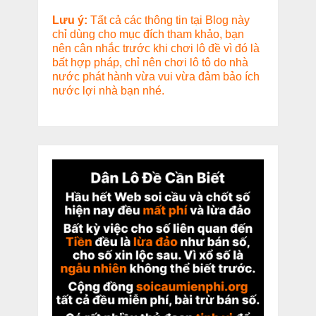
Lưu ý:
Tất cả các thông tin tại Blog này
chỉ dùng cho mục đích tham khảo, bạn
nên cân nhắc trước khi chơi lô đề vì đó là
bất hợp pháp, chỉ nên chơi lô tô do nhà
nước phát hành vừa vui vừa đảm bảo ích
nước lợi nhà bạn nhé.