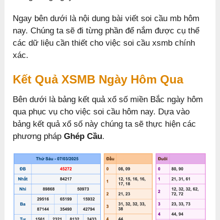
Ngay bên dưới là nội dung bài viết soi cầu mb hôm
nay. Chúng ta sẽ đi từng phần để nắm được cụ thể
các dữ liệu cần thiết cho việc soi cầu xsmb chính
xác.
Kết Quả XSMB Ngày Hôm Qua
Bên dưới là bảng kết quả xổ số miền Bắc ngày hôm
qua phục vụ cho việc soi cầu hôm nay. Dựa vào
bảng kết quả xổ số này chúng ta sẽ thực hiện các
phương pháp
Ghép Cầu
.