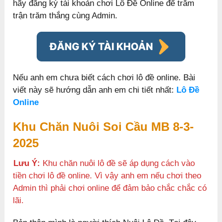
hãy đăng ký tài khoản chơi Lô Đề Online để trăm
trận trăm thắng cùng Admin.
Nếu anh em chưa biết cách chơi lô đề online. Bài
viết này sẽ hướng dẫn anh em chi tiết nhất:
Lô Đề
Online
Khu Chăn Nuôi Soi Cầu MB 8-3-
2025
Lưu Ý:
Khu chăn nuôi lô đề sẽ áp dụng cách vào
tiền chơi lô đề online. Vì vậy anh em nếu chơi theo
Admin thì phải chơi online để đảm bảo chắc chắc có
lãi.