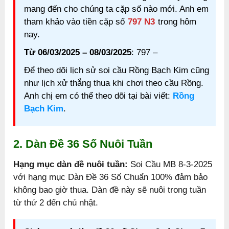
mang đến cho chúng ta cặp số nào mới. Anh em
tham khảo vào tiền cặp số
797 N3
trong hôm
nay.
Từ
06
/03/2025
– 08/03/2025
: 797 –
Để theo dõi lịch sử soi cầu Rồng Bạch Kim cũng
như lịch xử thắng thua khi chơi theo cầu Rồng.
Anh chị em có thể theo dõi tại bài viết:
Rồng
Bạch Kim
.
2. Dàn Đề 36 Số Nuôi Tuần
Hạng mục dàn đề nuôi tuần:
Soi Cầu MB 8-3-2025
với hạng mục Dàn Đề 36 Số Chuẩn 100% đảm bảo
không bao giờ thua. Dàn đề này sẽ nuôi trong tuần
từ thứ 2 đến chủ nhật.