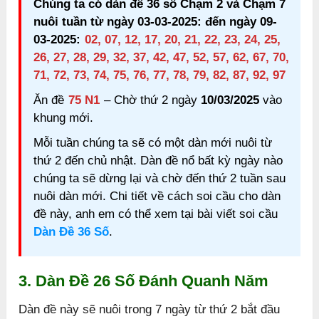
Chúng ta có dàn đề 36 số Chạm 2 và Chạm 7
nuôi tuần từ ngày
03-03-2025:
đến ngày 09-
03-2025:
02, 07, 12, 17, 20, 21, 22, 23, 24, 25,
26, 27, 28, 29, 32, 37, 42, 47, 52, 57, 62, 67, 70,
71, 72, 73, 74, 75, 76, 77, 78, 79, 82, 87, 92, 97
Ăn đề
75 N1
– Chờ thứ 2 ngày
10/03/2025
vào
khung mới.
Mỗi tuần chúng ta sẽ có một dàn mới nuôi từ
thứ 2 đến chủ nhật. Dàn đề nổ bất kỳ ngày nào
chúng ta sẽ dừng lại và chờ đến thứ 2 tuần sau
nuôi dàn mới. Chi tiết về cách soi cầu cho dàn
đề này, anh em có thể xem tại bài viết soi cầu
Dàn Đề 36 Số
.
3. Dàn Đề 26 Số Đánh Quanh Năm
Dàn đề này sẽ nuôi trong 7 ngày từ thứ 2 bắt đầu