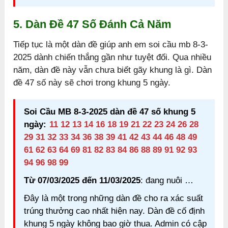
5. Dàn Đề 47 Số Đánh Cả Năm
Tiếp tục là một dàn đề giúp anh em soi cầu mb 8-3-
2025 dành chiến thắng gần như tuyệt đối. Qua nhiều
năm, dàn đề này vẫn chưa biết gãy khung là gì. Dàn
đề 47 số này sẽ chơi trong khung 5 ngày.
Soi Cầu MB 8-3-2025 dàn đề 47 số khung 5
ngày:
11 12 13 14 16 18 19 21 22 23 24 26 28
29 31 32 33 34 36 38 39 41 42 43 44 46 48 49
61 62 63 64 69 81 82 83 84 86 88 89 91 92 93
94 96 98 99
Từ
07/03/2025
đến 11/03/2025
: đang nuôi …
Đây là một trong những dàn đề cho ra xác suất
trúng thưởng cao nhất hiện nay. Dàn đề cố định
khung 5 ngày không bao giờ thua. Admin có cập